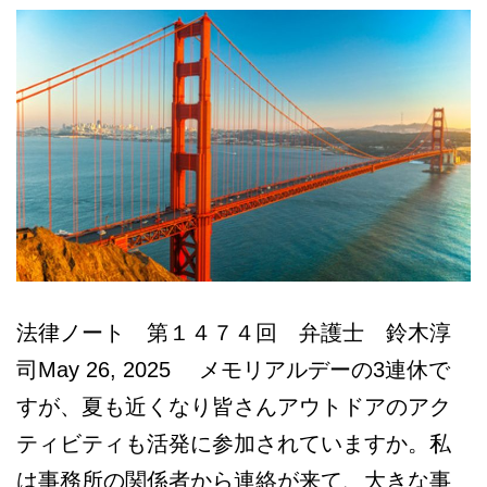
登
録
(2)_1475
法律ノート 第１４７４回 弁護士 鈴木淳
司May 26, 2025 メモリアルデーの3連休で
すが、夏も近くなり皆さんアウトドアのアク
ティビティも活発に参加されていますか。私
は事務所の関係者から連絡が来て、大きな事