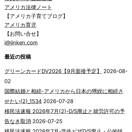
アメリカ法律ノート
【アメリカ子育てブログ】
アメリカ育児
【お問い合せ】
i@jinken.com
最近の投稿
グリーンカードDV2026【9月面接予定】
2026-08-
02
国際結婚と相続-アメリカから日本の甥姪に相続さ
せたい(2)_1534
2026-07-28
移民法速報 2026年7月(2)-D/S廃止と就労許可の予
告なき取消
2026-07-25
移民法速報 2026年7月-学生ビザD/S廃止・公的扶