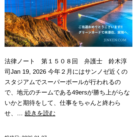
法律ノート 第１５０８回 弁護士 鈴木淳
司Jan 19, 2026 今年２月にはサンノゼ近くの
スタジアムでスーパーボールが行われるの
で、地元のチームである49ersが勝ち上がらな
いかと期待をして、仕事をちゃんと終わら
米
せ、…
続きを読む
_
外