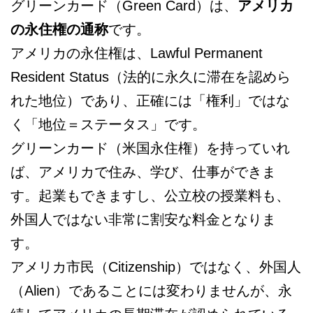
グリーンカード（Green Card）は、
アメリカ
の永住権の通称
です。
アメリカの永住権は、Lawful Permanent
Resident Status（法的に永久に滞在を認めら
れた地位）であり、正確には「権利」ではな
く「地位＝ステータス」です。
グリーンカード（米国永住権）を持っていれ
ば、アメリカで住み、学び、仕事ができま
す。起業もできますし、公立校の授業料も、
外国人ではない非常に割安な料金となりま
す。
アメリカ市民（Citizenship）ではなく、外国人
（Alien）であることには変わりませんが、永