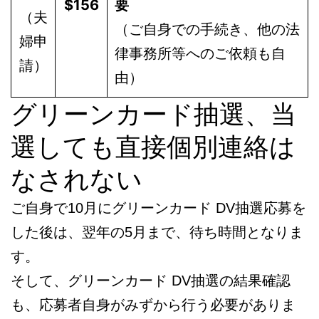
$156
要
（夫
（ご自身での手続き、他の法
婦申
律事務所等へのご依頼も自
請）
由）
グリーンカード抽選、当
選しても直接個別連絡は
なされない
ご自身で10月にグリーンカード DV抽選応募を
した後は、翌年の5月まで、待ち時間となりま
す。
そして、グリーンカード DV抽選の結果確認
も、応募者自身がみずから行う必要がありま