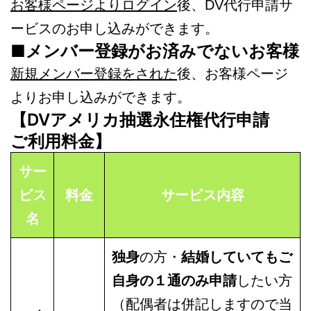
お客様ページよりログイン
後、DV代行申請サ
ービスのお申し込みができます。
■メンバー登録がお済みでないお客様
新規メンバー登録をされた
後、お客様ページ
よりお申し込みができます。
【DVアメリカ抽選永住権代行申請
ご利用料金】
サー
ビス
料金
サービス内容
名
独身
の方・
結婚していてもご
自身の１通のみ申請
したい方
（配偶者は併記しますので当