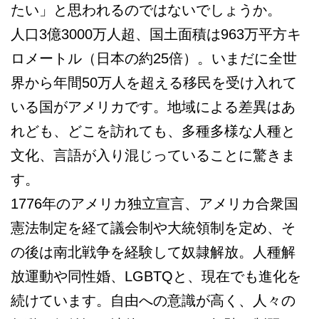
たい」と思われるのではないでしょうか。
人口3億3000万人超、国土面積は963万平方キ
ロメートル（日本の約25倍）。いまだに全世
界から年間50万人を超える移民を受け入れて
いる国がアメリカです。地域による差異はあ
れども、どこを訪れても、多種多様な人種と
文化、言語が入り混じっていることに驚きま
す。
1776年のアメリカ独立宣言、アメリカ合衆国
憲法制定を経て議会制や大統領制を定め、そ
の後は南北戦争を経験して奴隷解放。人種解
放運動や同性婚、LGBTQと、現在でも進化を
続けています。自由への意識が高く、人々の