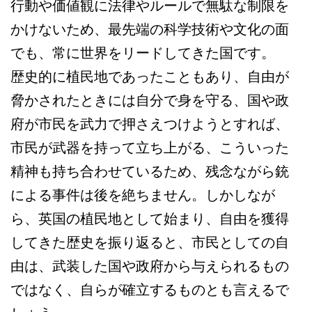
行動や価値観に法律やルールで無駄な制限を
かけないため、最先端の科学技術や文化の面
でも、常に世界をリードしてきた国です。
歴史的に植民地であったこともあり、自由が
脅かされたときには自分で身を守る、国や政
府が市民を武力で押さえつけようとすれば、
市民が武器を持って立ち上がる、こういった
精神も持ち合わせているため、残念ながら銃
による事件は後を絶ちません。しかしなが
ら、英国の植民地として始まり、自由を獲得
してきた歴史を振り返ると、市民としての自
由は、武装した国や政府から与えられるもの
ではなく、自らが確立するものとも言えるで