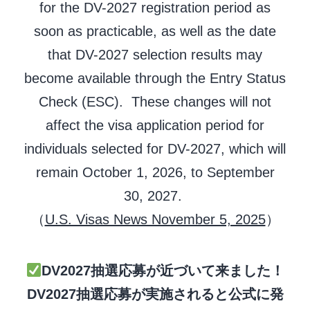
for the DV-2027 registration period as
soon as practicable, as well as the date
that DV-2027 selection results may
become available through the Entry Status
Check (ESC). These changes will not
affect the visa application period for
individuals selected for DV-2027, which will
remain October 1, 2026, to September
30, 2027.
（
U.S. Visas News November 5, 2025
）
DV2027抽選応募が近づいて来ました！
DV2027
抽選応募が
実施されると公式に発