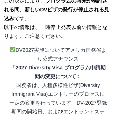
日
この決定により、
プログラムの将来が検討さ
れる間、新しいDVビザの発行が停止される見
本
込み
です。
以下の情報は、一時停止発表以前の情報とな
語
ります。ご注意ください。
相
DV2027実施についてアメリカ国務省よ
り公式アナウンス
談
「
2027 Diversity Visa プログラム申請期
間の変更について：
国務省は、人種多様性ビザ(Diversity
Immigrant Visa)エントリーのプロセスに
一定の変更を行っています。DV-2027登録
期間の開始日、およびエントラントステ