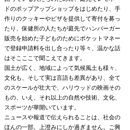
ドのポップアップショップをはじめたり、手
作りのクッキーやピザを提供して寄付を募っ
たり、保健所の人たちが庭先でハンバーガー
販売を始めた子どものためにポケットマネー
で登録申請料を出し合ったり等々、温かな話
はそこここで聞こえてきます。
国土が広く、地域によって気候風土も様々、
文化も、そして実は言語も差異があり、全て
のスケールが壮大で、ハリウッドの映画その
もの、いえ、それ以上の自然や技術、文化、
スポーツが華開いています。
ニュースや報道で伝えられることは、社会の
ほんの一部。上澄みにしか過ぎません。ご興