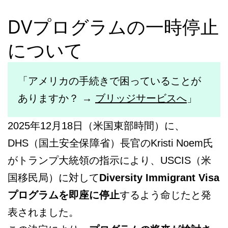
ビ
DVプログラムの一時停止
ザ
について
手
「アメリカの手続きで困っていることが
ありますか？ →
ブリッジサービスへ
」
続
2025年12月18日（米国東部時間）に、
き
DHS（国土安全保障省）長官のKristi Noem氏
がトランプ大統領の指示により、USCIS（米
国移民局）に対して
Diversity Immigrant Visa
の
プログラムを即座に停止
するよう命じたと発
表されました。