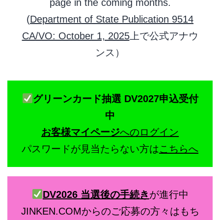
page in the coming months.
(
Department of State Publication 9514
CA/VO: October 1, 2025
上で公式アナウ
ンス）
グリーンカード抽選 DV2027申込受付
中
お客様マイページ
へのログイン
パスワードが見当たらない方は
こちらへ
DV2026 当選後の手続き
が進行中
JINKEN.COMからのご応募の方々はもち