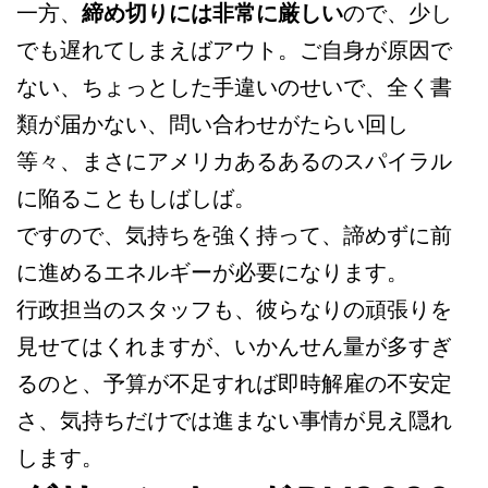
一方、
締め切りには非常に厳しい
ので、少し
でも遅れてしまえばアウト。ご自身が原因で
ない、ちょっとした手違いのせいで、全く書
類が届かない、問い合わせがたらい回し
等々、まさにアメリカあるあるのスパイラル
に陥ることもしばしば。
ですので、気持ちを強く持って、諦めずに前
に進めるエネルギーが必要になります。
行政担当のスタッフも、彼らなりの頑張りを
見せてはくれますが、いかんせん量が多すぎ
るのと、予算が不足すれば即時解雇の不安定
さ、気持ちだけでは進まない事情が見え隠れ
します。