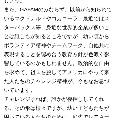
しょう。
また、GAFAMのみならず、以前から知られて
いるマクドナルドやコカコーラ、最近ではス
ターバックス等、身近な世界的企業が多いこ
とは誰しもが知るところですが、幼い頃から
ボランティア精神やチームワーク、自他共に
表現することを認め合う教育方針が色濃く影
響しているのかもしれません。政治的な自由
を求めて、祖国を脱してアメリカにやって来
た人たちのチャレンジ精神が、今もなお息づ
いています。
チャレンジすれば、誰かが後押ししてくれ
る。その形は様々ですが、幼い子どもたちが
困っている人たちのために、庭先でレモネー