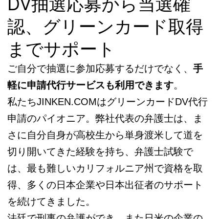
DV抽選応募から当選確
認、グリーンカード取得
までサポート
ご自分で抽選に参加応募するだけでなく、
手
軽に申請代行サービスも利用できます
。
私たちJINKEN.COMはグリーンカードDV代行
申請のパイオニア。弊社代表の弁護士は、ま
さに自分自身が高校生から単身渡米して道を
切り開いてきた経験を持ち、弁護士試験で
は、最も難しいカリフォルニア州で資格を取
得、多くの日本企業や日本出征者のサポート
を続けてきました。
法廷で刑事の弁護ができ、また日米の企業の