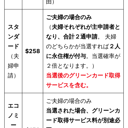
由）
ご夫婦の場合のみ
スタ
（
夫婦それぞれが主申請者と
ンダ
なり、合計２通申請
。 夫婦
ード
のどちらかが当選すれば
２人
$258
（夫
に永住権が付与
。当選確率が
婦申
２倍となります。）
請）
当選後のグリーンカード取得
サービスを含む。
ご夫婦の場合のみ
エコ
当選された場合、
グリーンカ
ノミ
ード取得サービス料が別途必
ー