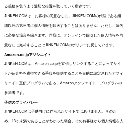
る義務を負うよう適切な措置を取っていく所存です。
JINKEN.COMは、お客様の同意なしに、JINKEN.COMの代理である組
織以外の第三者に個人情報を転送することはありません。ただし、法的
に必要な場合を除きます。同様に、オンラインで回収した個人情報を同
意なしに売却することはJINKEN.COMのポリシーに反しています。
Amazon.co.jpアソシエイト
JINKEN.COMは、Amazon.co.jpを宣伝しリンクすることによってサイ
トが紹介料を獲得できる手段を提供することを目的に設定されたアフィ
リエイト宣伝プログラムである、Amazonアソシエイト・プログラムの
参加者です。
子供のプライバシー
JINKEN.COMは子供向けに作られたサイトではありません。そのた
め、13才未満であることがわかった場合、そのお客様から個人情報を入