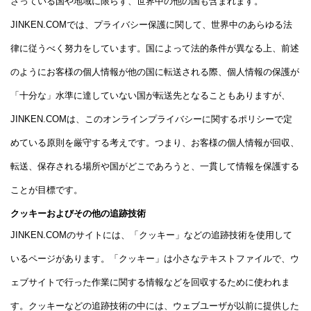
さっている国や地域に限らず、世界中の他の国も含まれます。
JINKEN.COMでは、プライバシー保護に関して、世界中のあらゆる法
律に従うべく努力をしています。国によって法的条件が異なる上、前述
のようにお客様の個人情報が他の国に転送される際、個人情報の保護が
「十分な」水準に達していない国が転送先となることもありますが、
JINKEN.COMは、このオンラインプライバシーに関するポリシーで定
めている原則を厳守する考えです。つまり、お客様の個人情報が回収、
転送、保存される場所や国がどこであろうと、一貫して情報を保護する
ことが目標です。
クッキーおよびその他の追跡技術
JINKEN.COMのサイトには、「クッキー」などの追跡技術を使用して
いるページがあります。「クッキー」は小さなテキストファイルで、ウ
ェブサイトで行った作業に関する情報などを回収するために使われま
す。クッキーなどの追跡技術の中には、ウェブユーザが以前に提供した