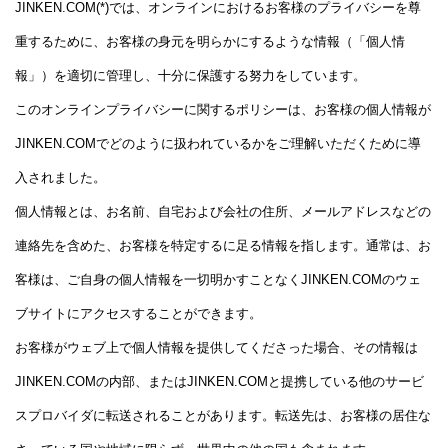
JINKEN.COM(*)では、オンラインにおけるお客様のプライバシーを尊
本
重するために、お客様の身元を明らかにするような情報（「個人情
語
報」）を適切に管理し、十分に保護する努力をしています。
相
このオンラインプライバシーに関するポリシーは、お客様の個人情報が
談
JINKEN.COMでどのように扱われているかをご理解いただくために導
入されました。
個人情報とは、お名前、自宅および会社の住所、メールアドレスなどの
連絡先を含めた、お客様を特定するに足る情報を指します。通常は、お
客様は、ご自身の個人情報を一切明かすことなくJINKEN.COMのウェ
ブサイトにアクセスすることができます。
お客様がウェブ上で個人情報を提供してくださった場合、その情報は
JINKEN.COMの内部、またはJINKEN.COMと提携している他のサービ
スプロバイダに転送されることがあります。転送先は、お客様の居住な