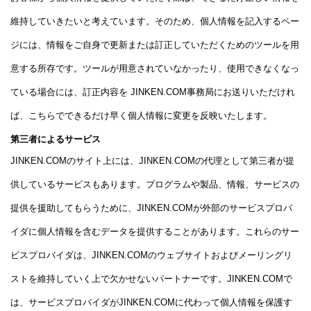
維持していきたいと考えています。そのため、個人情報を記入するペー
ジには、情報をご自身で更新または訂正していただくためのツールを用
意する所存です。ツールが用意されていなかったり、使用できなくなっ
ている場合には、訂正内容を JINKEN.COM事務局にお送りいただけれ
ば、こちらでできるだけ早く個人情報に変更を反映いたします。
第三者によるサービス
JINKEN.COMのサイト上には、JINKEN.COMの代理として第三者が提
供しているサービスもあります。プログラムや製品、情報、サービスの
提供を援助してもらうために、JINKEN.COMが外部のサービスプロバ
イダに個人情報を含むデータを提供することがあります。これらのサー
ビスプロバイダは、JINKEN.COMのウェブサイトおよびメーリングリ
ストを維持していく上で欠かせないパートナーです。JINKEN.COMで
は、サービスプロバイダがJINKEN.COMに代わって個人情報を保護す