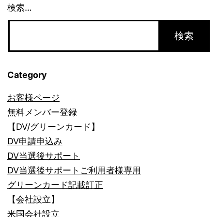
検索…
Category
お客様ページ
無料メンバー登録
【DV/グリーンカード】
DV申請申込み
DV当選後サポート
DV当選後サポートご利用者様専用
グリーンカード記載訂正
【会社設立】
米国会社設立