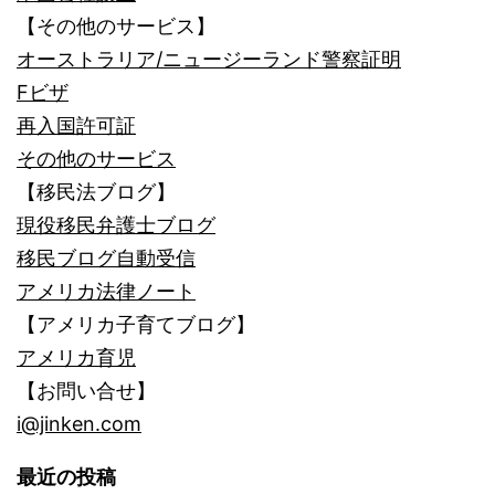
【その他のサービス】
オーストラリア/ニュージーランド警察証明
Fビザ
再入国許可証
その他のサービス
【移民法ブログ】
現役移民弁護士ブログ
移民ブログ自動受信
アメリカ法律ノート
【アメリカ子育てブログ】
アメリカ育児
【お問い合せ】
i@jinken.com
最近の投稿