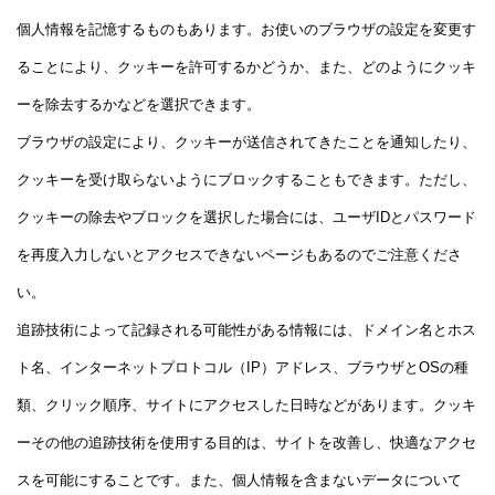
個人情報を記憶するものもあります。お使いのブラウザの設定を変更す
ることにより、クッキーを許可するかどうか、また、どのようにクッキ
ーを除去するかなどを選択できます。
ブラウザの設定により、クッキーが送信されてきたことを通知したり、
クッキーを受け取らないようにブロックすることもできます。ただし、
クッキーの除去やブロックを選択した場合には、ユーザIDとパスワード
を再度入力しないとアクセスできないページもあるのでご注意くださ
い。
追跡技術によって記録される可能性がある情報には、ドメイン名とホス
ト名、インターネットプロトコル（IP）アドレス、ブラウザとOSの種
類、クリック順序、サイトにアクセスした日時などがあります。クッキ
ーその他の追跡技術を使用する目的は、サイトを改善し、快適なアクセ
スを可能にすることです。また、個人情報を含まないデータについて