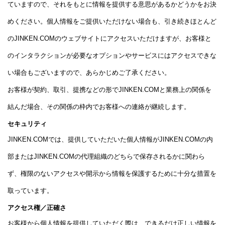
ていますので、それをもとに情報を提供する意思があるかどうかをお決
めください。個人情報をご提供いただけない場合も、引き続きほとんど
のJINKEN.COMのウェブサイトにアクセスいただけますが、お客様と
のインタラクションが必要なオプションやサービスにはアクセスできな
い場合もございますので、あらかじめご了承ください。
お客様が契約、取引、提携などの形でJINKEN.COMと業務上の関係を
結んだ場合、その関係の枠内でお客様への連絡が継続します。
セキュリティ
JINKEN.COMでは、提供していただいた個人情報がJINKEN.COMの内
部またはJINKEN.COMの代理組織のどちらで保存されるかに関わら
ず、権限のないアクセスや開示から情報を保護するために十分な措置を
取っています。
アクセス権／正確さ
お客様から個人情報を提供していただく際は、できるだけ正しい情報を