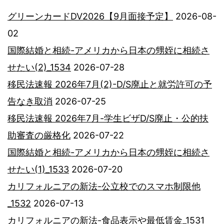
グリーンカードDV2026【9月面接予定】
2026-08-
02
国際結婚と相続-アメリカから日本の甥姪に相続さ
せたい(2)_1534
2026-07-28
移民法速報 2026年7月(2)-D/S廃止と就労許可の予
告なき取消
2026-07-25
移民法速報 2026年7月-学生ビザD/S廃止・公的扶
助審査の厳格化
2026-07-22
国際結婚と相続-アメリカから日本の甥姪に相続さ
せたい(1)_1533
2026-07-20
カリフォルニアの新法-公立校でのスマホ制限他
_1532
2026-07-13
カリフォルニアの新法-食品表示や最低賃金_1531