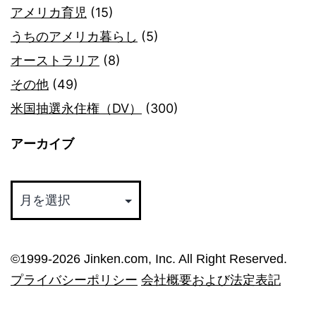
アメリカ育児
(15)
うちのアメリカ暮らし
(5)
オーストラリア
(8)
その他
(49)
米国抽選永住権（DV）
(300)
アーカイブ
ア
ー
カ
イ
©︎1999-2026 Jinken.com, Inc. All Right Reserved.
ブ
プライバシーポリシー
会社概要および法定表記