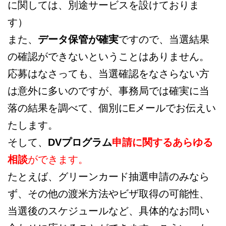
に関しては、別途サービスを設けておりま
す）
また、
データ保管が確実
ですので、当選結果
の確認ができないということはありません。
応募はなさっても、当選確認をなさらない方
は意外に多いのですが、事務局では確実に当
落の結果を調べて、個別にEメールでお伝えい
たします。
そして、
DVプログラム
申請に関するあらゆる
相談
ができます。
たとえば、グリーンカード抽選申請のみなら
ず、その他の渡米方法やビザ取得の可能性、
当選後のスケジュールなど、具体的なお問い