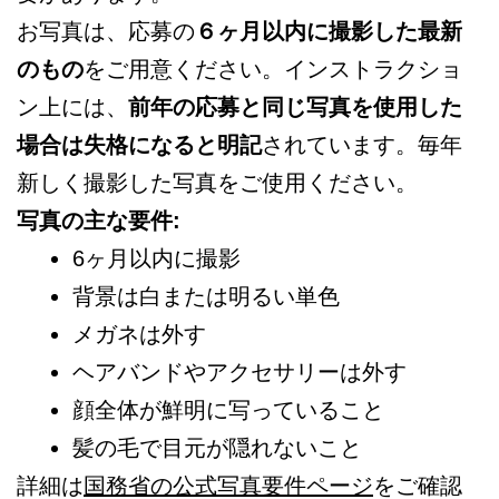
お写真は、応募の
６ヶ月以内に撮影した最新
のもの
をご用意ください。インストラクショ
ン上には、
前年の応募と同じ写真を使用した
場合は失格になると明記
されています。毎年
新しく撮影した写真をご使用ください。
写真の主な要件:
6ヶ月以内に撮影
背景は白または明るい単色
メガネは外す
ヘアバンドやアクセサリーは外す
顔全体が鮮明に写っていること
髪の毛で目元が隠れないこと
詳細は
国務省の公式写真要件ページ
をご確認