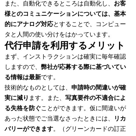
また、自動化できるところは自動化し、
お客
様とのコミュニケーションについては、基本
的にアナログ対応
とすることで、コンピュー
タと人間の使い分けをはかっています。
代行申請を利用するメリット
まず、インストラクションは確実に毎年確認
しますので、
弊社が応募する際に基づいてい
る情報は最新
です。
技術的なものとしては、
申請時の間違いが確
実に減り
ます。また、
写真要件の不適合によ
る失格を防ぐ
ことができます。仮に間違いが
あった状態でご当選なさったときには、
リカ
バリーができます
。（グリーンカードの訂正