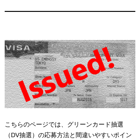
本
語
相
談
こちらのページでは、グリーンカード抽選
（DV抽選）の応募方法と間違いやすいポイン