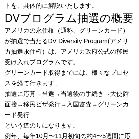
トを、具体的に解説いたします。
DVプログラム抽選の概要
アメリカの永住権（通称、グリーンカード）
が抽選で当たるDV Diversity Program(アメリ
カ抽選永住権）は、アメリカ政府公式の移民
受け入れプログラムです。
グリーンカード取得までには、様々なプロセ
スを経て行きます。
抽選に応募→当選→当選後の手続き→大使館
面接→移民ビザ発行→入国審査→グリーンカ
ード発行
という道のりになります。
例年、毎年10月〜11月初旬の約4〜5週間に応