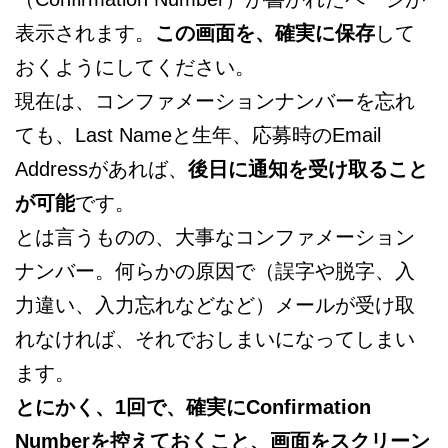
表示されます。
この画面を、確実に保存
して
おくようにしてください。
現在は、コンファメーションナンバーを忘れ
ても、Last Nameと生年、応募時のEmail
Addressがあれば、
後日に通知を受け取ること
が可能
です。
とは言うものの、大事なコンファメーション
ナンバー。何らかの原因で（誤字や脱字、入
力違い、入力忘れなどなど）メールが受け取
れなければ、それでおしまいになってしまい
ます。
とにかく、1回で、確実にConfirmation
Numberを控えておくこと、画面をスクリーン