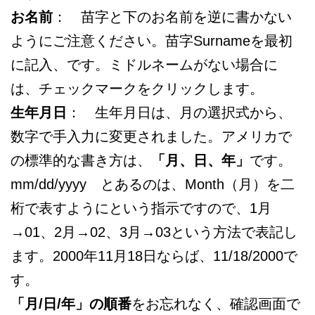
お名前
： 苗字と下のお名前を逆に書かない
ようにご注意ください。苗字Surnameを最初
に記入、です。ミドルネームがない場合に
は、チェックマークをクリックします。
生年月日
： 生年月日は、月の選択式から、
数字で手入力に変更されました。アメリカで
の標準的な書き方は、
「月、日、年」
です。
mm/dd/yyyy とあるのは、Month（月）を二
桁で表すようにという指示ですので、1月
→01、2月→02、3月→03という方法で表記し
ます。2000年11月18日ならば、11/18/2000で
す。
「月/日/年」の順番
をお忘れなく、確認画面で