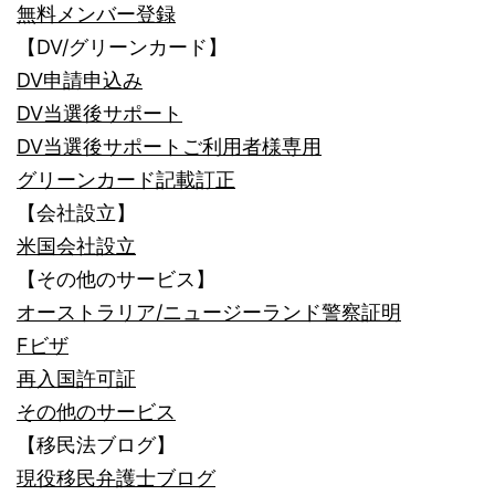
無料メンバー登録
【DV/グリーンカード】
DV申請申込み
DV当選後サポート
DV当選後サポートご利用者様専用
グリーンカード記載訂正
【会社設立】
米国会社設立
【その他のサービス】
オーストラリア/ニュージーランド警察証明
Fビザ
再入国許可証
その他のサービス
【移民法ブログ】
現役移民弁護士ブログ