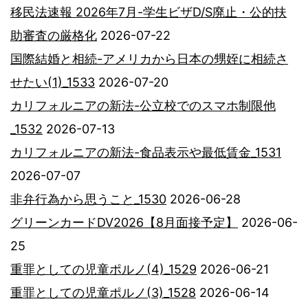
移民法速報 2026年7月-学生ビザD/S廃止・公的扶
助審査の厳格化
2026-07-22
国際結婚と相続-アメリカから日本の甥姪に相続さ
せたい(1)_1533
2026-07-20
カリフォルニアの新法-公立校でのスマホ制限他
_1532
2026-07-13
カリフォルニアの新法-食品表示や最低賃金_1531
2026-07-07
非弁行為から思うこと_1530
2026-06-28
グリーンカードDV2026【8月面接予定】
2026-06-
25
重罪としての児童ポルノ(4)_1529
2026-06-21
重罪としての児童ポルノ(3)_1528
2026-06-14