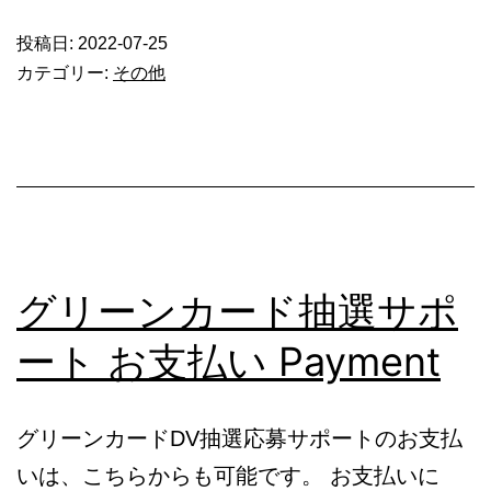
遺
投稿日:
2022-07-25
し
カテゴリー:
その他
た
も
の
_1324
グリーンカード抽選サポ
ート お支払い Payment
グリーンカードDV抽選応募サポートのお支払
いは、こちらからも可能です。 お支払いに