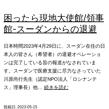
困ったら現地大使館/領事
館-スーダンからの退避
日本時間2023年4月29日に、スーダン在住の日
本人の皆さん（希望者）の退避オペレーショ
ンは完了している旨の報道がなされていま
す。スーダンで医療支援に尽力なさっていた
川原尚行先生（認定NPO法人「ロシナンテ
困
ス」理事長）他…
続きを読む
っ
た
投稿日:
2023-05-15