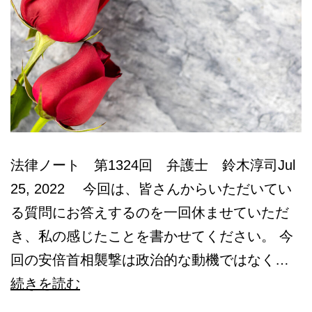
法律ノート 第1324回 弁護士 鈴木淳司Jul
25, 2022 今回は、皆さんからいただいてい
る質問にお答えするのを一回休ませていただ
き、私の感じたことを書かせてください。 今
回の安倍首相襲撃は政治的な動機ではなく…
母
続きを読む
の