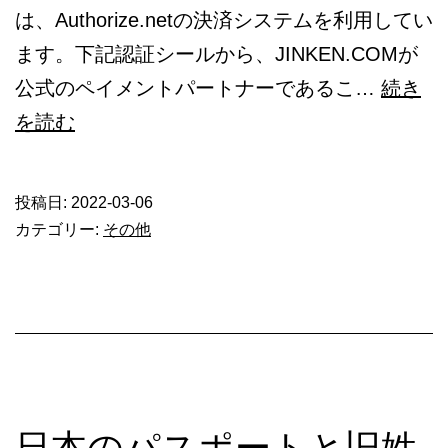
は、Authorize.netの決済システムを利用してい
ます。下記認証シールから、JINKEN.COMが
公式のペイメントパートナーであるこ…
続き
グ
を読む
リ
ー
投稿日:
2022-03-06
ン
カテゴリー:
その他
カ
ー
ド
抽
選
サ
日本のパスポートと旧姓