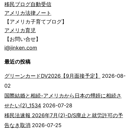
移民ブログ自動受信
アメリカ法律ノート
【アメリカ子育てブログ】
アメリカ育児
【お問い合せ】
i@jinken.com
最近の投稿
グリーンカードDV2026【9月面接予定】
2026-08-
02
国際結婚と相続-アメリカから日本の甥姪に相続さ
せたい(2)_1534
2026-07-28
移民法速報 2026年7月(2)-D/S廃止と就労許可の予
告なき取消
2026-07-25