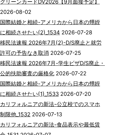
グリーンカードDV2026【9月面接予定】
2026-08-02
国際結婚と相続-アメリカから日本の甥姪
に相続させたい(2)_1534
2026-07-28
移民法速報 2026年7月(2)-D/S廃止と就労
許可の予告なき取消
2026-07-25
移民法速報 2026年7月-学生ビザD/S廃止・
公的扶助審査の厳格化
2026-07-22
国際結婚と相続-アメリカから日本の甥姪
に相続させたい(1)_1533
2026-07-20
カリフォルニアの新法-公立校でのスマホ
制限他_1532
2026-07-13
カリフォルニアの新法-食品表示や最低賃
金_1531
2026-07-07