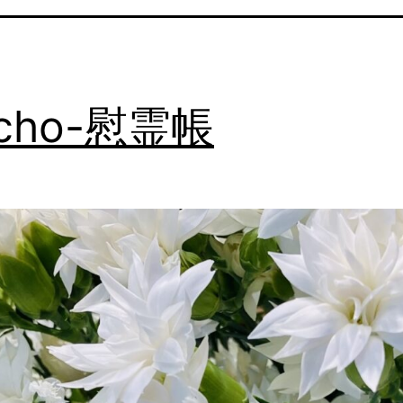
eicho-慰霊帳