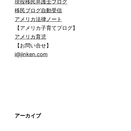
現役移民弁護士ブログ
移民ブログ自動受信
アメリカ法律ノート
【アメリカ子育てブログ】
アメリカ育児
【お問い合せ】
i@jinken.com
アーカイブ
ア