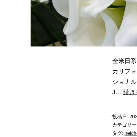
全米日系人博
カリフォ
ショナル
J…
続き
投稿日:
202
カテゴリー
タグ:
ireic