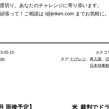
度切り。あなたのチャレンジに寄り添います。
張って！ご相談は i@jinken.com までお気軽に
3-05-15
カテゴ
min
タグ:
たびレジ
、
再入国
、
日本領事
7月 面接予定】
米_裁判でドラ