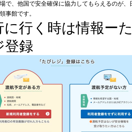
場で、他国で安全確保に協力してもらえるのが、
領事館です。
行に行く時は情報ー
ジ登録