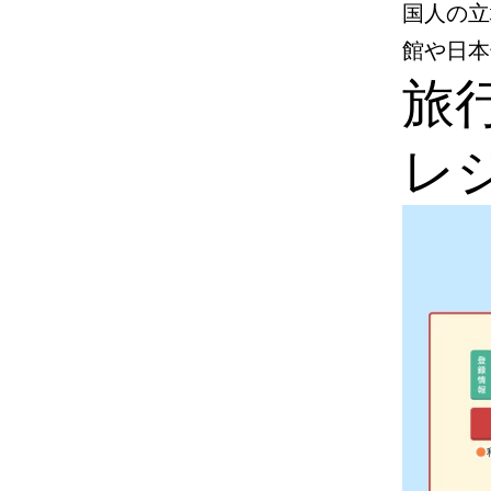
国人の立
館や日本
旅
レ