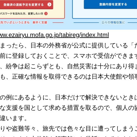
ww.ezairyu.mofa.go.jp/tabireg/index.html
まったら、日本の外務省が公式に提供している「
前に登録しておくことで、スマホで受信ができま
、紛争は起こらずとも、自然災害は十分にあり得
も、正確な情報を取得できるのは日本大使館や領
の例にあるように、日本だけで解決できないとき
な支援を国として求める措置を取るので、個人の
違います。
りや盗難等々、旅先では色々な目に遭ってしまう