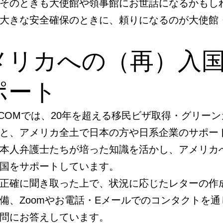
そのときも大使館や領事館にお世話になるかもし
大きな安全確保のときに、頼りになるのが大使館
メリカへの（再）入
ポート
EN.COMでは、20年を超える移民ビザ取得・グリー
と、アメリカ全土で日本の方や日系企業のサポー
本人弁護士たちが培った知識を活かし、アメリカ
国をサポートしています。
正確に聞き取った上で、状況に応じたレターの作
備、Zoomやお電話・Eメールでのコンタクトを通
問にお答えしています。