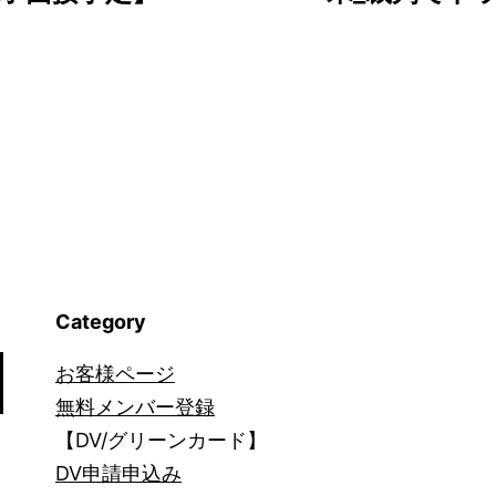
Category
お客様ページ
無料メンバー登録
【DV/グリーンカード】
DV申請申込み