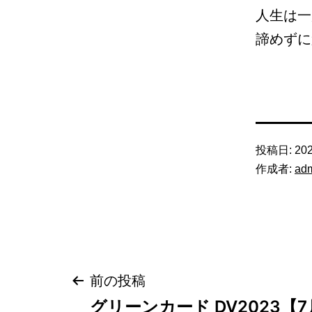
人生は一
諦めずに頑
投稿日:
202
作成者:
ad
投
前の投稿
グリーンカード DV2023【