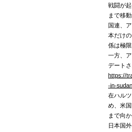
戦闘が起
まで移動
国連、ア
本だけの
係は極限
一方、ア
デートさ
https://t
-in-suda
在ハルツ
め、米国
まで向か
日本国外