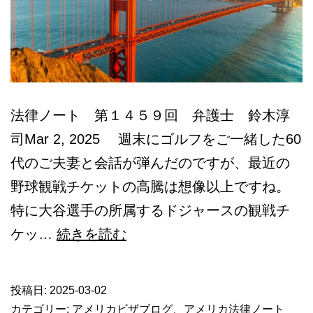
法律ノート 第１４５９回 弁護士 鈴木淳
司Mar 2, 2025 週末にゴルフをご一緒した60
代のご夫妻と会話が弾んだのですが、最近の
野球観戦チケットの高騰は想像以上ですね。
特に大谷選手の所属するドジャースの観戦チ
ア
ケッ…
続きを読む
メ
リ
投稿日:
2025-03-02
カ
カテゴリー:
アメリカビザブログ
、
アメリカ法律ノート