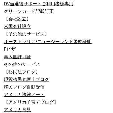
DV当選後サポートご利用者様専用
グリーンカード記載訂正
【会社設立】
米国会社設立
【その他のサービス】
オーストラリア/ニュージーランド警察証明
Fビザ
再入国許可証
その他のサービス
【移民法ブログ】
現役移民弁護士ブログ
移民ブログ自動受信
アメリカ法律ノート
【アメリカ子育てブログ】
アメリカ育児