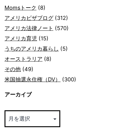
Momsトーク
(8)
アメリカビザブログ
(312)
アメリカ法律ノート
(570)
アメリカ育児
(15)
うちのアメリカ暮らし
(5)
オーストラリア
(8)
その他
(49)
米国抽選永住権（DV）
(300)
アーカイブ
ア
ー
カ