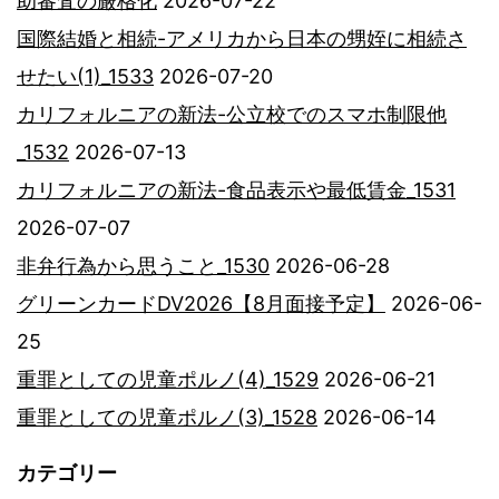
助審査の厳格化
2026-07-22
国際結婚と相続-アメリカから日本の甥姪に相続さ
せたい(1)_1533
2026-07-20
カリフォルニアの新法-公立校でのスマホ制限他
_1532
2026-07-13
カリフォルニアの新法-食品表示や最低賃金_1531
2026-07-07
非弁行為から思うこと_1530
2026-06-28
グリーンカードDV2026【8月面接予定】
2026-06-
25
重罪としての児童ポルノ(4)_1529
2026-06-21
重罪としての児童ポルノ(3)_1528
2026-06-14
カテゴリー