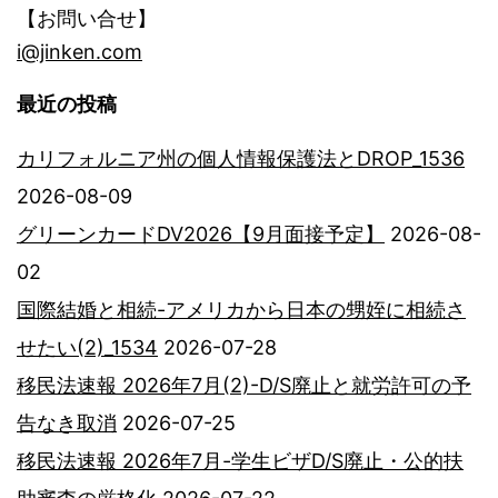
【お問い合せ】
i@jinken.com
最近の投稿
カリフォルニア州の個人情報保護法とDROP_1536
2026-08-09
グリーンカードDV2026【9月面接予定】
2026-08-
02
国際結婚と相続-アメリカから日本の甥姪に相続さ
せたい(2)_1534
2026-07-28
移民法速報 2026年7月(2)-D/S廃止と就労許可の予
告なき取消
2026-07-25
移民法速報 2026年7月-学生ビザD/S廃止・公的扶