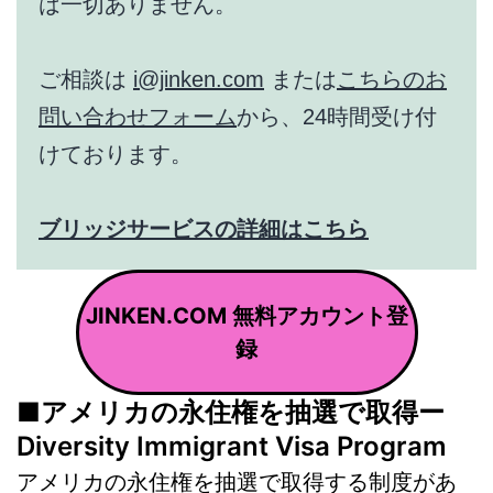
は一切ありません。
ご相談は
i@jinken.com
または
こちらのお
問い合わせフォーム
から、24時間受け付
けております。
ブリッジサービスの詳細はこちら
JINKEN.COM 無料アカウント登
録
■アメリカの永住権を抽選で取得ー
Diversity Immigrant Visa Program
アメリカの永住権を抽選で取得する制度があ