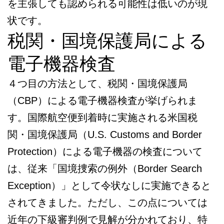
を主張しても認められる可能性は低いのが現
状です。
税関・国境保護局による
電子機器検査
４つ目の方法として、税関・国境保護局
（CBP）による電子機器検査が挙げられま
す。国際航空便到着時に実施される米国税
関・国境保護局（U.S. Customs and Border
Protection）による電子機器の検査について
は、従来「国境捜索の例外（Border Search
Exception）」として令状なしに実施できると
されてきました。ただし、この点については
近年の下級審判例で見解が分かれており、特