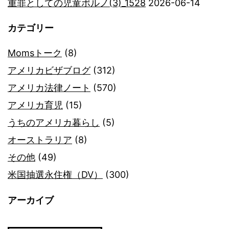
重罪としての児童ポルノ(3)_1528
2026-06-14
カテゴリー
Momsトーク
(8)
アメリカビザブログ
(312)
アメリカ法律ノート
(570)
アメリカ育児
(15)
うちのアメリカ暮らし
(5)
オーストラリア
(8)
その他
(49)
米国抽選永住権（DV）
(300)
アーカイブ
ア