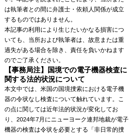
は執筆者との間に弁護士・依頼人関係が成立
するものではありません。
本記事の利用により生じたいかなる損害につ
いても、当所および執筆者は、故意または重
過失がある場合を除き、責任を負いかねます
のでご了承ください。
【事務局注】国境での電子機器検査に
関する法的状況について
本文中では、米国の国境捜索における電子機
器の令状なし検査について触れています。こ
の点に関しては近年法的状況が変化してお
り、2024年7月にニューヨーク連邦地裁が電子
機器の検査は令状を必要とする「非日常的捜