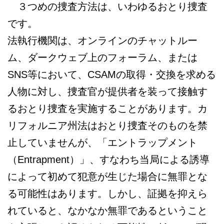
３つめの捜査方法は、いわゆるおとり捜査
です。
法執行機関は、オンラインのチャットルー
ム、ダークウェブ上のフォーラム、または
SNS等において、CSAMの取得・交換を求める
人物に対し、捜査官が提供者を装って接触す
るおとり捜査を実施することがあります。カ
リフォルニア州法はおとり捜査そのものを禁
止していませんが、「エントラップメント
（Entrapment）」、すなわち当局による誘導
によって初めて犯意が生じた場合に無罪とな
る可能性はあります。しかし、証拠を抑えら
れていると、なかなか無罪であるということ