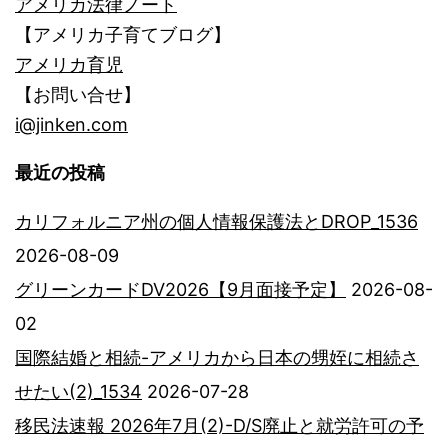
アメリカ法律ノート
【アメリカ子育てブログ】
アメリカ育児
【お問い合せ】
i@jinken.com
最近の投稿
カリフォルニア州の個人情報保護法とDROP_1536
2026-08-09
グリーンカードDV2026【9月面接予定】
2026-08-
02
国際結婚と相続-アメリカから日本の甥姪に相続さ
せたい(2)_1534
2026-07-28
移民法速報 2026年7月(2)-D/S廃止と就労許可の予