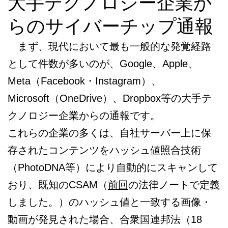
大手テクノロジー企業か
らのサイバーチップ通報
まず、現代において最も一般的な発覚経路
として件数が多いのが、Google、Apple、
Meta（Facebook・Instagram）、
Microsoft（OneDrive）、Dropbox等の大手テ
クノロジー企業からの通報です。
これらの企業の多くは、自社サーバー上に保
存されたコンテンツをハッシュ値照合技術
（PhotoDNA等）により自動的にスキャンして
おり、既知のCSAM（
前回
の法律ノートで定義
しました。）のハッシュ値と一致する画像・
動画が発見された場合、合衆国連邦法（18