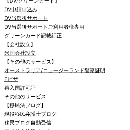
【DV/グリーンカード】
DV申請申込み
DV当選後サポート
DV当選後サポートご利用者様専用
グリーンカード記載訂正
【会社設立】
米国会社設立
【その他のサービス】
オーストラリア/ニュージーランド警察証明
Fビザ
再入国許可証
その他のサービス
【移民法ブログ】
現役移民弁護士ブログ
移民ブログ自動受信