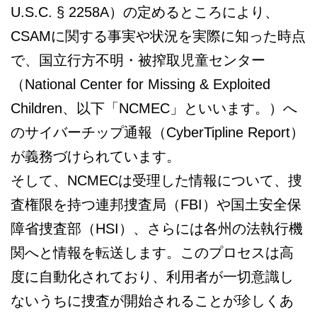
U.S.C. § 2258A）の定めるところにより、
CSAMに関する事実や状況を実際に知った時点
で、国立行方不明・被搾取児童センター
（National Center for Missing & Exploited
Children、以下「NCMEC」といいます。）へ
のサイバーチップ通報（CyberTipline Report）
が義務づけられています。
そして、NCMECは受理した情報について、捜
査権限を持つ連邦捜査局（FBI）や国土安全保
障省捜査部（HSI）、さらには各州の法執行機
関へと情報を転送します。このプロセスは高
度に自動化されており、利用者が一切意識し
ないうちに捜査が開始されることが珍しくあ