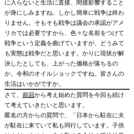
に入らないと生活に直接、間接影響すること
が身にしみますね。しかし簡単に戦争は終わ
りません。そもそも戦争は議会の承認がアメ
リカでは必要ですから、色々な名前をつけて
戦争という定義を曲げていますが、どうみて
も実態は戦争だと思います。かりに現状が解
決したとしても、上がった価格が落ちるの
か。令和のオイルショックですね。皆さんの
生活はいかがですか。
さて、
前回
から考え始めた質問を今回も続け
て考えていきたいと思います。
匿名の方からの質問で、「日本から駐在に夫
が駐在に来ていて私も同行しています。子供