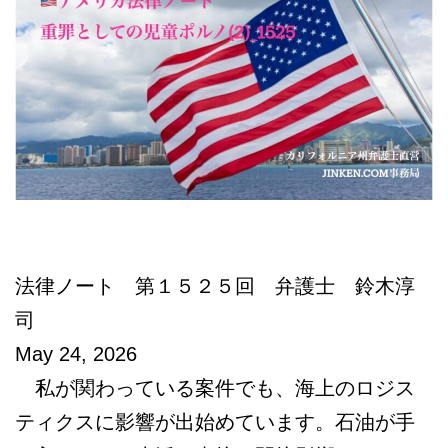
本
語
相
談
法律ノート 第１５２５回 弁護士 鈴木淳
司
May 24, 2026
私が関わっている案件でも、海上のロジス
ティクスに影響が出始めています。石油が手