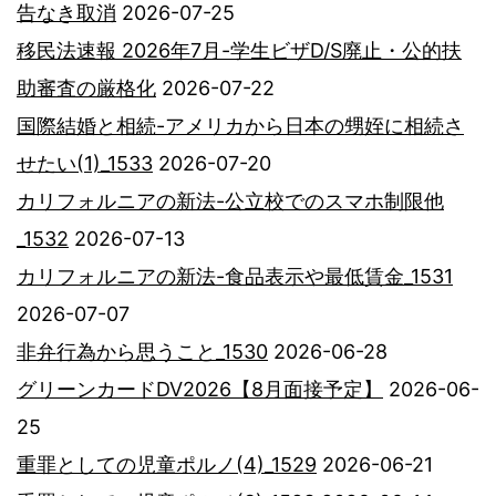
告なき取消
2026-07-25
移民法速報 2026年7月-学生ビザD/S廃止・公的扶
助審査の厳格化
2026-07-22
国際結婚と相続-アメリカから日本の甥姪に相続さ
せたい(1)_1533
2026-07-20
カリフォルニアの新法-公立校でのスマホ制限他
_1532
2026-07-13
カリフォルニアの新法-食品表示や最低賃金_1531
2026-07-07
非弁行為から思うこと_1530
2026-06-28
グリーンカードDV2026【8月面接予定】
2026-06-
25
重罪としての児童ポルノ(4)_1529
2026-06-21