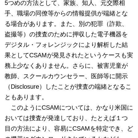
5つめの方法として、家族、知人、元交際相
手、職場の同僚等からの情報提供が端緒とな
る場合があります。また、別の犯罪（詐欺、
盗撮等）の捜査のために押収した電子機器を
デジタル・フォレンジックにより解析した結
果としてCSAMが発見されたというケースも実
務上少なくありません。さらに、被害児童が
教師、スクールカウンセラー、医師等に開示
（Disclosure）したことが捜査の端緒となるこ
ともあります。
このようにCSAMについては、かなり米国に
おいては捜査が発達しており、たとえば１つ
目の方法により、容易にCSAMを特定でき、ど