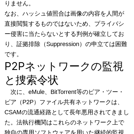
りません。
なお、ハッシュ値照合は画像の内容を人間が
直接閲覧するものではないため、プライバシ
ー侵害に当たらないとする判例が確立してお
り、証拠排除（Suppression）の申立ては困難
です。
P2Pネットワークの監視
と捜索令状
次に、eMule、BitTorrent等のピア・ツー・
ピア（P2P）ファイル共有ネットワークは、
CSAMの流通経路として長年悪用されてきまし
た。法執行機関はこれらのネットワーク上で
独自の専用ソフトウェアを用いた継続的監視