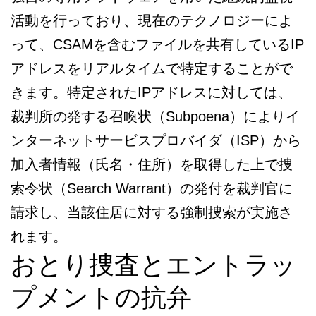
活動を行っており、現在のテクノロジーによ
って、CSAMを含むファイルを共有しているIP
アドレスをリアルタイムで特定することがで
きます。特定されたIPアドレスに対しては、
裁判所の発する召喚状（Subpoena）によりイ
ンターネットサービスプロバイダ（ISP）から
加入者情報（氏名・住所）を取得した上で捜
索令状（Search Warrant）の発付を裁判官に
請求し、当該住居に対する強制捜索が実施さ
れます。
おとり捜査とエントラッ
プメントの抗弁