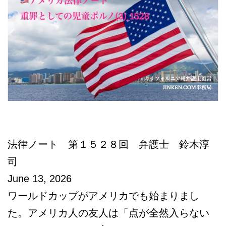
本
語
相
談
法律ノート 第１５２８回 弁護士 鈴木淳
司
June 13, 2026
ワールドカップがアメリカでも始まりまし
た。アメリカ人の友人は「点が全然入らない