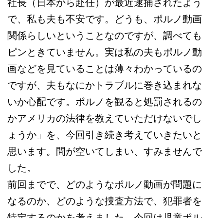
社長（日本から赴任）が最近逮捕されたよう
で、私も夫も不安です。どうも、ポルノ動画
関係らしいということなのですが、調べても
ピンときていません。実は私の夫もポルノ動
画などを見ていることは薄々わかっているの
ですが、夫もなにかトラブルに巻き込まれな
いか心配です。ポルノを観ると処罰されるの
かアメリカの法律を教えていただけないでし
ょうか」を、今回引き続き考えていきたいと
思います。間が空いてしまい、すみませんで
した。
前回までで、どのようなポルノ動画が問題に
なるのか、どのような捜査方法で、犯罪者を
特定するのかを考えました。今回は児童ポル