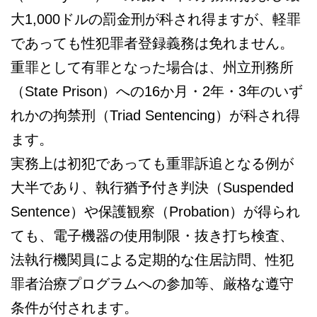
大1,000ドルの罰金刑が科され得ますが、軽罪
であっても性犯罪者登録義務は免れません。
重罪として有罪となった場合は、州立刑務所
（State Prison）への16か月・2年・3年のいず
れかの拘禁刑（Triad Sentencing）が科され得
ます。
実務上は初犯であっても重罪訴追となる例が
大半であり、執行猶予付き判決（Suspended
Sentence）や保護観察（Probation）が得られ
ても、電子機器の使用制限・抜き打ち検査、
法執行機関員による定期的な住居訪問、性犯
罪者治療プログラムへの参加等、厳格な遵守
条件が付されます。