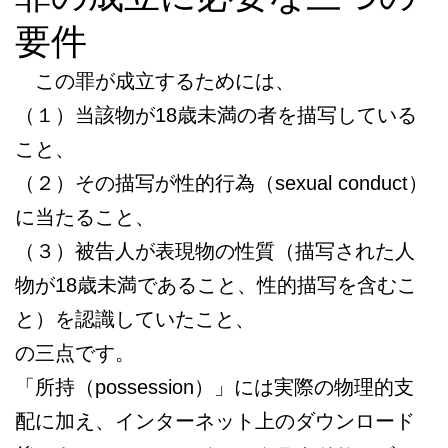
要件
この罪が成立するためには、
（１）当該物が18歳未満の者を描写している
こと、
（２）その描写が性的行為（sexual conduct）
に当たること、
（３）被告人が表現物の性質（描写された人
物が18歳未満であること、性的描写を含むこ
と）を認識していたこと、
の三点です。
「所持（possession）」には実際の物理的支
配に加え、インターネット上のダウンロード