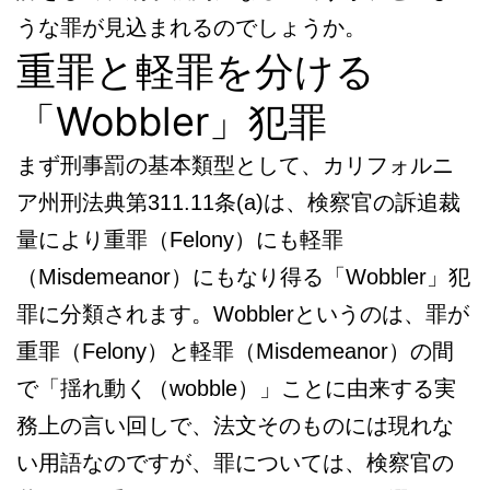
うな罪が見込まれるのでしょうか。
重罪と軽罪を分ける
「Wobbler」犯罪
まず刑事罰の基本類型として、カリフォルニ
ア州刑法典第311.11条(a)は、検察官の訴追裁
量により重罪（Felony）にも軽罪
（Misdemeanor）にもなり得る「Wobbler」犯
罪に分類されます。Wobblerというのは、罪が
重罪（Felony）と軽罪（Misdemeanor）の間
で「揺れ動く（wobble）」ことに由来する実
務上の言い回しで、法文そのものには現れな
い用語なのですが、罪については、検察官の