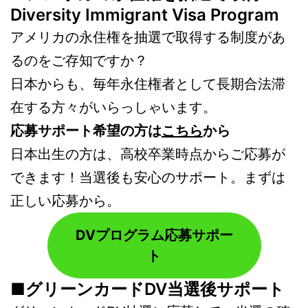
Diversity Immigrant Visa Program
アメリカの永住権を抽選で取得する制度があ
るのをご存知ですか？
日本からも、毎年永住権者として長期合法滞
在する方々がいらっしゃいます。
応募サポート希望の方は
こちら
から
日本出生の方は、高校卒業時点からご応募が
できます！当選後も安心のサポート。まずは
正しい応募から。
DVプログラム応募サポー
ト
■グリーンカードDV当選後サポート