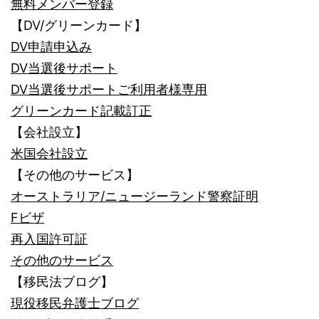
無料メンバー登録
【DV/グリーンカード】
DV申請申込み
DV当選後サポート
DV当選後サポートご利用者様専用
グリーンカード記載訂正
【会社設立】
米国会社設立
【その他のサービス】
オーストラリア/ニュージーランド警察証明
Fビザ
再入国許可証
その他のサービス
【移民法ブログ】
現役移民弁護士ブログ