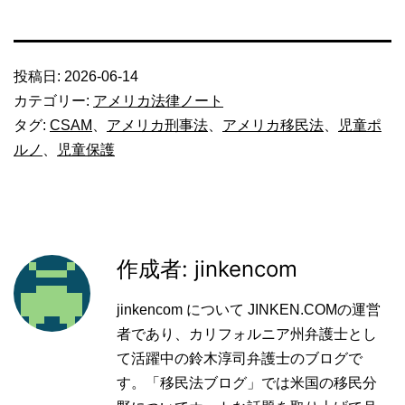
投稿日:
2026-06-14
カテゴリー:
アメリカ法律ノート
タグ:
CSAM
、
アメリカ刑事法
、
アメリカ移民法
、
児童ポ
ルノ
、
児童保護
作成者: jinkencom
jinkencom について JINKEN.COMの運営
者であり、カリフォルニア州弁護士とし
て活躍中の鈴木淳司弁護士のブログで
す。「移民法ブログ」では米国の移民分