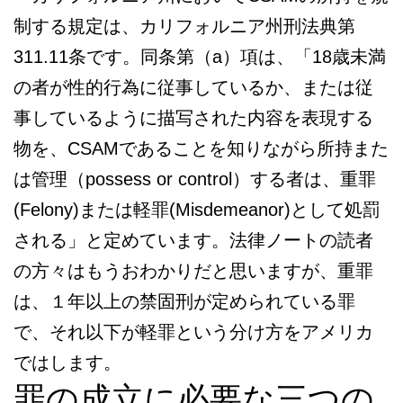
制する規定は、カリフォルニア州刑法典第
311.11条です。同条第（a）項は、「18歳未満
の者が性的行為に従事しているか、または従
事しているように描写された内容を表現する
物を、CSAMであることを知りながら所持また
は管理（possess or control）する者は、重罪
(Felony)または軽罪(Misdemeanor)として処罰
される」と定めています。法律ノートの読者
の方々はもうおわかりだと思いますが、重罪
は、１年以上の禁固刑が定められている罪
で、それ以下が軽罪という分け方をアメリカ
ではします。
罪の成立に必要な三つの