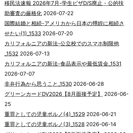
移民法速報 2026年7月-学生ビザD/S廃止・公的扶
助審査の厳格化
2026-07-22
国際結婚と相続-アメリカから日本の甥姪に相続さ
せたい(1)_1533
2026-07-20
カリフォルニアの新法-公立校でのスマホ制限他
_1532
2026-07-13
カリフォルニアの新法-食品表示や最低賃金_1531
2026-07-07
非弁行為から思うこと_1530
2026-06-28
グリーンカードDV2026【8月面接予定】
2026-06-
25
重罪としての児童ポルノ(4)_1529
2026-06-21
重罪としての児童ポルノ(3)_1528
2026-06-14