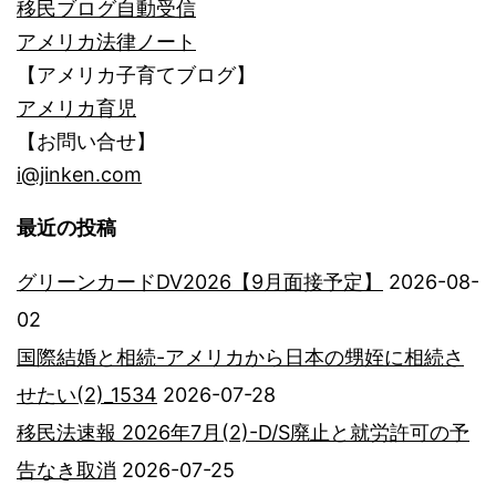
移民ブログ自動受信
アメリカ法律ノート
【アメリカ子育てブログ】
アメリカ育児
【お問い合せ】
i@jinken.com
最近の投稿
グリーンカードDV2026【9月面接予定】
2026-08-
02
国際結婚と相続-アメリカから日本の甥姪に相続さ
せたい(2)_1534
2026-07-28
移民法速報 2026年7月(2)-D/S廃止と就労許可の予
告なき取消
2026-07-25