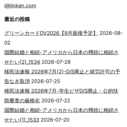
i@jinken.com
最近の投稿
グリーンカードDV2026【9月面接予定】
2026-08-
02
国際結婚と相続-アメリカから日本の甥姪に相続さ
せたい(2)_1534
2026-07-28
移民法速報 2026年7月(2)-D/S廃止と就労許可の予
告なき取消
2026-07-25
移民法速報 2026年7月-学生ビザD/S廃止・公的扶
助審査の厳格化
2026-07-22
国際結婚と相続-アメリカから日本の甥姪に相続さ
せたい(1)_1533
2026-07-20