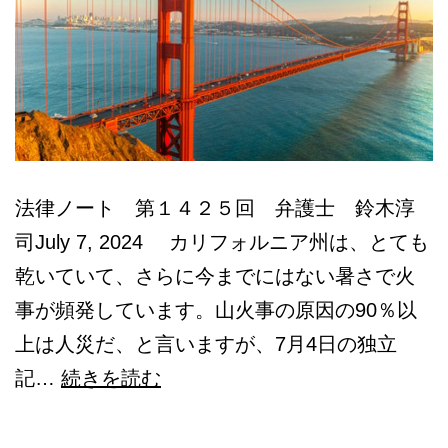
法律ノート 第１４２５回 弁護士 鈴木淳
司July 7, 2024 カリフォルニア州は、とても
乾いていて、さらに今までにはない暑さで火
事が頻発しています。山火事の原因の90％以
上は人災だ、と言いますが、7月4日の独立
ア
記…
続きを読む
メ
リ