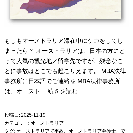
もしもオーストラリア滞在中にケガをしてし
まったら？ オーストラリアは、日本の方にと
って人気の観光地／留学先ですが、残念なこ
とに事故はどこでも起こりえます。 MBA法律
事務所に日本語でご連絡を MBA法律事務所
オ
は、オースト…
続きを読む
ー
ス
投稿日:
2025-11-19
ト
カテゴリー:
オーストラリア
ラ
タグ:
オーストラリアで事故
、
オーストラリア弁護士
、
交