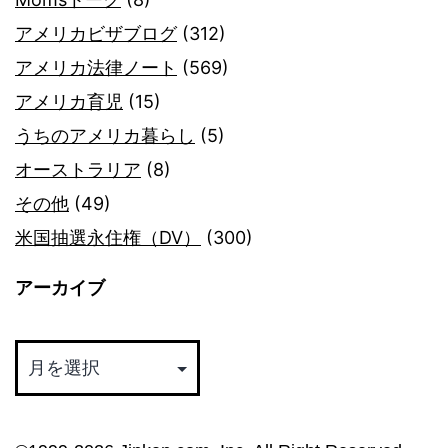
アメリカビザブログ
(312)
アメリカ法律ノート
(569)
アメリカ育児
(15)
うちのアメリカ暮らし
(5)
オーストラリア
(8)
その他
(49)
米国抽選永住権（DV）
(300)
アーカイブ
ア
ー
カ
イ