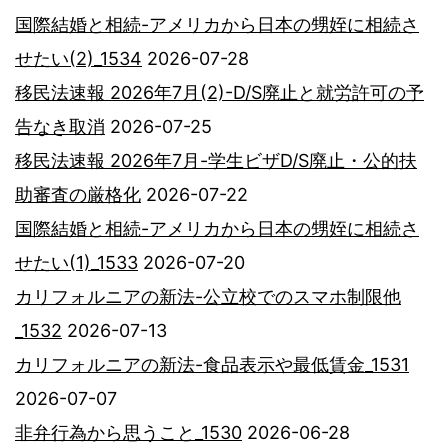
国際結婚と相続-アメリカから日本の甥姪に相続さ
せたい(2)_1534
2026-07-28
移民法速報 2026年7月(2)-D/S廃止と就労許可の予
告なき取消
2026-07-25
移民法速報 2026年7月-学生ビザD/S廃止・公的扶
助審査の厳格化
2026-07-22
国際結婚と相続-アメリカから日本の甥姪に相続さ
せたい(1)_1533
2026-07-20
カリフォルニアの新法-公立校でのスマホ制限他
_1532
2026-07-13
カリフォルニアの新法-食品表示や最低賃金_1531
2026-07-07
非弁行為から思うこと_1530
2026-06-28