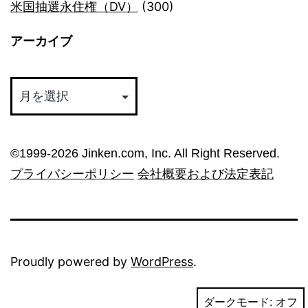
米国抽選永住権（DV）
(300)
アーカイブ
ア
ー
カ
イ
©︎1999-2026 Jinken.com, Inc. All Right Reserved.
ブ
プライバシーポリシー
会社概要および法定表記
Proudly powered by
WordPress
.
ダークモード: