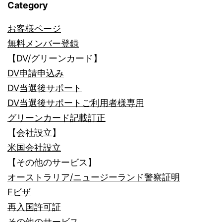
Category
お客様ページ
無料メンバー登録
【DV/グリーンカード】
DV申請申込み
DV当選後サポート
DV当選後サポートご利用者様専用
グリーンカード記載訂正
【会社設立】
米国会社設立
【その他のサービス】
オーストラリア/ニュージーランド警察証明
Fビザ
再入国許可証
その他のサービス