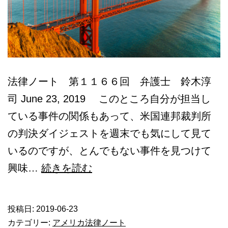
法律ノート 第１１６６回 弁護士 鈴木淳
司 June 23, 2019 このところ自分が担当し
ている事件の関係もあって、米国連邦裁判所
の判決ダイジェストを週末でも気にして見て
いるのですが、とんでもない事件を見つけて
寄
興味…
続きを読む
付
金
投稿日:
2019-06-23
の
カテゴリー:
アメリカ法律ノート