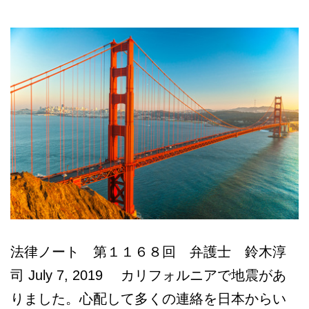
本
語
相
談
法律ノート 第１１６８回 弁護士 鈴木淳
司 July 7, 2019 カリフォルニアで地震があ
りました。心配して多くの連絡を日本からい