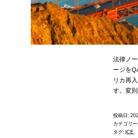
法律ノート
ージをQ
リカ再入
す。変
投稿日:
202
カテゴリー
タグ:
ICE