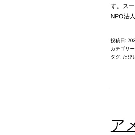
す。スー
NPO法
投稿日:
202
カテゴリー
タグ:
たび
ア