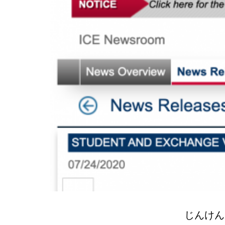
じんけんニ