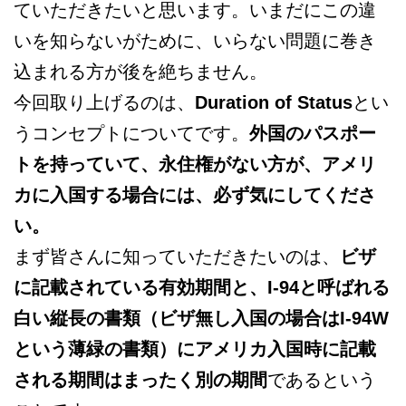
ていただきたいと思います。いまだにこの違
いを知らないがために、いらない問題に巻き
込まれる方が後を絶ちません。
今回取り上げるのは、
Duration of Status
とい
うコンセプトについてです。
外国のパスポー
トを持っていて、永住権がない方が、アメリ
カに入国する場合には、必ず気にしてくださ
い。
まず皆さんに知っていただきたいのは、
ビザ
に記載されている有効期間と、I-94と呼ばれる
白い縦長の書類（ビザ無し入国の場合はI-94W
という薄緑の書類）にアメリカ入国時に記載
される期間はまったく別の期間
であるという