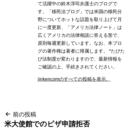
て活躍中の鈴木淳司弁護士のブログで
す。「移民法ブログ」では米国の移民分
野についてホットな話題を取り上げて月
に一度更新、「アメリカ法律ノート」は
広くアメリカの法律相談に答える形で、
原則毎週更新しています。なお、本ブロ
グの著作権は著者に帰属します。 *たびた
び法制度が変わりますので、最新情報を
ご確認の上、手続きされてください。
jinkencomのすべての投稿を表示。
投
前の投稿
米大使館でのビザ申請拒否
稿