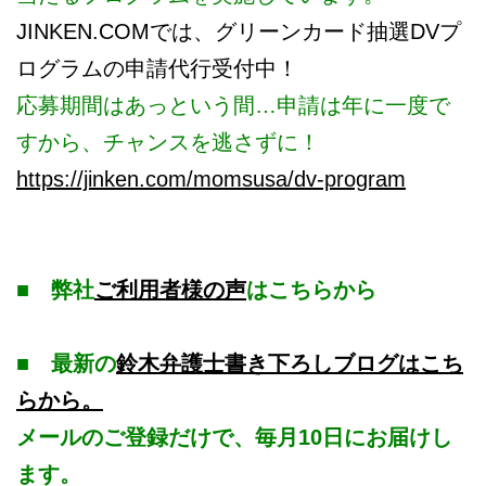
JINKEN.COMでは、グリーンカード抽選DVプ
ログラムの申請代行受付中！
応募期間はあっという間…申請は年に一度で
すから、チャンスを逃さずに！
https://jinken.com/momsusa/dv-program
■
弊社
ご利用者様の声
はこちらから
■ 最新の
鈴木弁護士書き下ろしブログはこち
らから。
メールのご登録だけで、毎月10日にお届けし
ます。