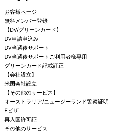
お客様ページ
無料メンバー登録
【DV/グリーンカード】
DV申請申込み
DV当選後サポート
DV当選後サポートご利用者様専用
グリーンカード記載訂正
【会社設立】
米国会社設立
【その他のサービス】
オーストラリア/ニュージーランド警察証明
Fビザ
再入国許可証
その他のサービス