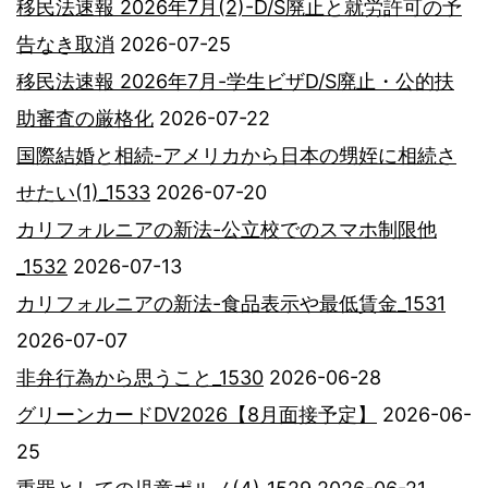
移民法速報 2026年7月(2)-D/S廃止と就労許可の予
告なき取消
2026-07-25
移民法速報 2026年7月-学生ビザD/S廃止・公的扶
助審査の厳格化
2026-07-22
国際結婚と相続-アメリカから日本の甥姪に相続さ
せたい(1)_1533
2026-07-20
カリフォルニアの新法-公立校でのスマホ制限他
_1532
2026-07-13
カリフォルニアの新法-食品表示や最低賃金_1531
2026-07-07
非弁行為から思うこと_1530
2026-06-28
グリーンカードDV2026【8月面接予定】
2026-06-
25