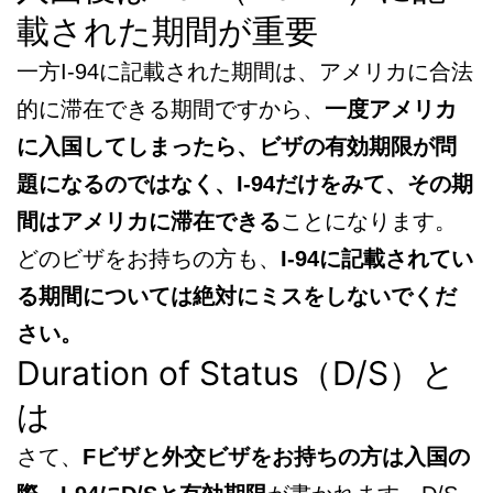
載された期間が重要
一方I-94に記載された期間は、アメリカに合法
的に滞在できる期間ですから、
一度アメリカ
に入国してしまったら、ビザの有効期限が問
題になるのではなく、I-94だけをみて、その期
間はアメリカに滞在できる
ことになります。
どのビザをお持ちの方も、
I-94に記載されてい
る期間については絶対にミスをしないでくだ
さい。
Duration of Status（D/S）と
は
さて、
Fビザと外交ビザをお持ちの方は入国の