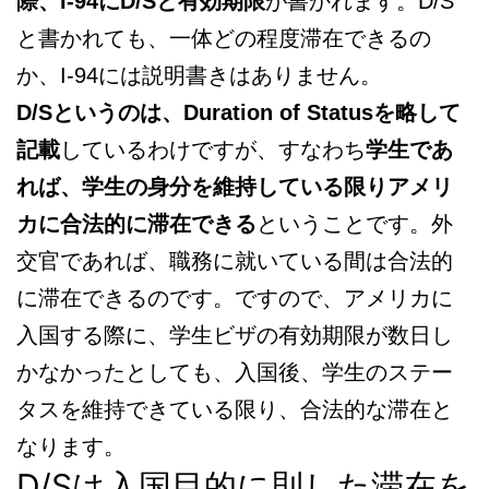
際、I-94にD/Sと有効期限
が書かれます。D/S
と書かれても、一体どの程度滞在できるの
か、I-94には説明書きはありません。
D/Sというのは、Duration of Statusを略して
記載
しているわけですが、すなわち
学生であ
れば、学生の身分を維持している限りアメリ
カに合法的に滞在できる
ということです。外
交官であれば、職務に就いている間は合法的
に滞在できるのです。ですので、アメリカに
入国する際に、学生ビザの有効期限が数日し
かなかったとしても、入国後、学生のステー
タスを維持できている限り、合法的な滞在と
なります。
D/Sは入国目的に則した滞在を