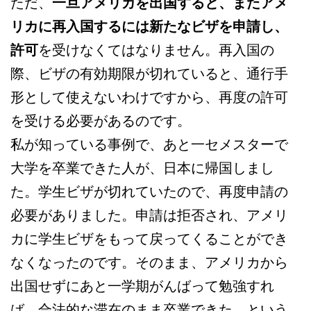
ただ、
一旦アメリカを出国すると、またアメ
リカに再入国するには新たなビザを申請し、
許可
を受けなくてはなりません。再入国の
際、ビザの有効期限が切れていると、通行手
形として使えないわけですから、再度の許可
を受ける必要があるのです。
私が知っている事例で、あと一セメスターで
大学を卒業できた人が、日本に帰国しまし
た。学生ビザが切れていたので、再度申請の
必要がありました。申請は拒否され、アメリ
カに学生ビザをもって戻ってくることができ
なくなったのです。そのまま、アメリカから
出国せずにあと一学期がんばって勉強すれ
ば、合法的な滞在のまま卒業できた、という