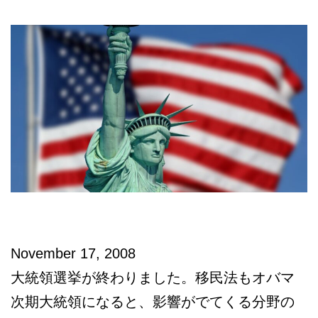
本
語
相
談
November 17, 2008
大統領選挙が終わりました。移民法もオバマ
次期大統領になると、影響がでてくる分野の