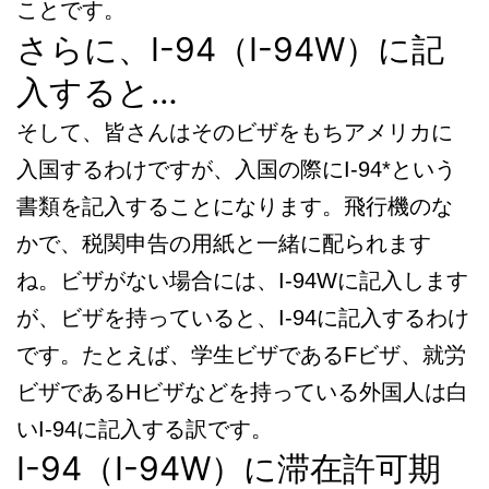
ことです。
さらに、I-94（I-94W）に記
入すると…
そして、皆さんはそのビザをもちアメリカに
入国するわけですが、入国の際にI-94*という
書類を記入することになります。飛行機のな
かで、税関申告の用紙と一緒に配られます
ね。ビザがない場合には、I-94Wに記入します
が、ビザを持っていると、I-94に記入するわけ
です。たとえば、学生ビザであるFビザ、就労
ビザであるHビザなどを持っている外国人は白
いI-94に記入する訳です。
I-94（I-94W）に滞在許可期