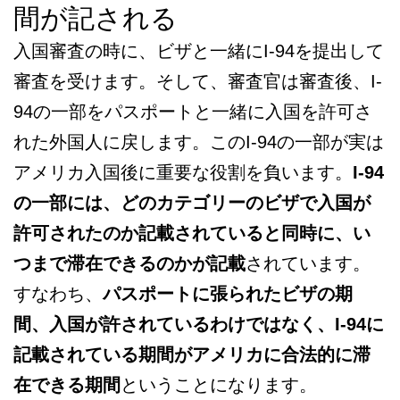
間が記される
入国審査の時に、ビザと一緒にI-94を提出して
審査を受けます。そして、審査官は審査後、I-
94の一部をパスポートと一緒に入国を許可さ
れた外国人に戻します。このI-94の一部が実は
アメリカ入国後に重要な役割を負います。
I-94
の一部には、どのカテゴリーのビザで入国が
許可されたのか記載されていると同時に、い
つまで滞在できるのかが記載
されています。
すなわち、
パスポートに張られたビザの期
間、入国が許されているわけではなく、I-94に
記載されている期間がアメリカに合法的に滞
在できる期間
ということになります。