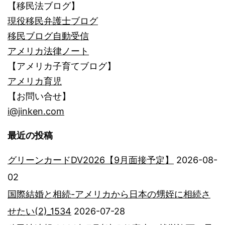
【移民法ブログ】
現役移民弁護士ブログ
移民ブログ自動受信
アメリカ法律ノート
【アメリカ子育てブログ】
アメリカ育児
【お問い合せ】
i@jinken.com
最近の投稿
グリーンカードDV2026【9月面接予定】
2026-08-
02
国際結婚と相続-アメリカから日本の甥姪に相続さ
せたい(2)_1534
2026-07-28