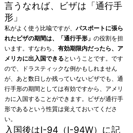
言うなれば、ビザは「通行手
形」
私がよく使う比喩ですが、
パスポートに張ら
れたビザの期間は、「通行手形」
の役割を担
います。すなわち、
有効期限内だったら、ア
メリカに出入国できる
ということです。です
ので、ドラスティックな例かもしれません
が、あと数日しか残っていないビザでも、通
行手形の期間としては有効ですから、アメリ
カに入国することができます。ビザが通行手
形であるという性質は覚えておいてくださ
い。
入国後はI-94（I-94W）に記