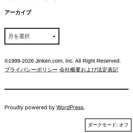
アーカイブ
ア
ー
カ
イ
©︎1999-2026 Jinken.com, Inc. All Right Reserved.
ブ
プライバシーポリシー
会社概要および法定表記
Proudly powered by
WordPress
.
ダークモード: