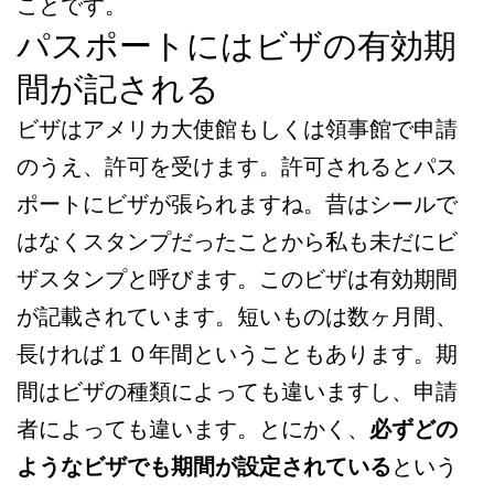
ことです。
パスポートにはビザの有効期
間が記される
ビザはアメリカ大使館もしくは領事館で申請
のうえ、許可を受けます。許可されるとパス
ポートにビザが張られますね。昔はシールで
はなくスタンプだったことから私も未だにビ
ザスタンプと呼びます。このビザは有効期間
が記載されています。短いものは数ヶ月間、
長ければ１０年間ということもあります。期
間はビザの種類によっても違いますし、申請
者によっても違います。とにかく、
必ずどの
ようなビザでも期間が設定されている
という