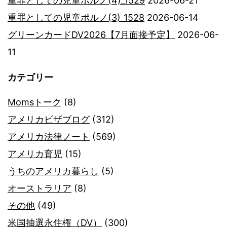
重罪としての児童ポルノ(4)_1529
2026-06-21
重罪としての児童ポルノ(3)_1528
2026-06-14
グリーンカードDV2026【7月面接予定】
2026-06-
11
カテゴリー
Momsトーク
(8)
アメリカビザブログ
(312)
アメリカ法律ノート
(569)
アメリカ育児
(15)
うちのアメリカ暮らし
(5)
オーストラリア
(8)
その他
(49)
米国抽選永住権（DV）
(300)