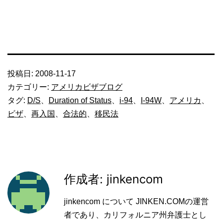
投稿日:
2008-11-17
カテゴリー:
アメリカビザブログ
タグ:
D/S
、
Duration of Status
、
i-94
、
I-94W
、
アメリカ
、
ビザ
、
再入国
、
合法的
、
移民法
作成者: jinkencom
jinkencom について JINKEN.COMの運営
者であり、カリフォルニア州弁護士とし