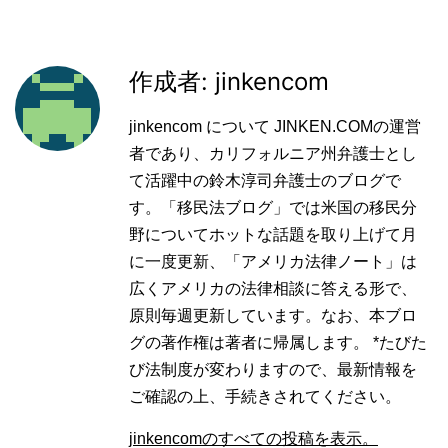
作成者: jinkencom
jinkencom について JINKEN.COMの運営
者であり、カリフォルニア州弁護士とし
て活躍中の鈴木淳司弁護士のブログで
す。「移民法ブログ」では米国の移民分
野についてホットな話題を取り上げて月
に一度更新、「アメリカ法律ノート」は
広くアメリカの法律相談に答える形で、
原則毎週更新しています。なお、本ブロ
グの著作権は著者に帰属します。 *たびた
び法制度が変わりますので、最新情報を
ご確認の上、手続きされてください。
jinkencomのすべての投稿を表示。