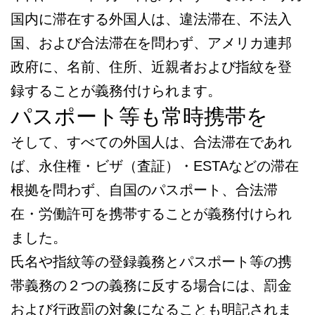
国内に滞在する外国人は、違法滞在、不法入
国、および合法滞在を問わず、アメリカ連邦
政府に、名前、住所、近親者および指紋を登
録することが義務付けられます。
パスポート等も常時携帯を
そして、すべての外国人は、合法滞在であれ
ば、永住権・ビザ（査証）・ESTAなどの滞在
根拠を問わず、自国のパスポート、合法滞
在・労働許可を携帯することが義務付けられ
ました。
氏名や指紋等の登録義務とパスポート等の携
帯義務の２つの義務に反する場合には、罰金
および行政罰の対象になることも明記されま