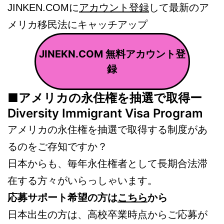
JINKEN.COMに
アカウント登録
して最新のア
メリカ移民法にキャッチアップ
JINEKN.COM 無料アカウント登
録
■アメリカの永住権を抽選で取得ー
Diversity Immigrant Visa Program
アメリカの永住権を抽選で取得する制度があ
るのをご存知ですか？
日本からも、毎年永住権者として長期合法滞
在する方々がいらっしゃいます。
応募サポート希望の方は
こちら
から
日本出生の方は、高校卒業時点からご応募が