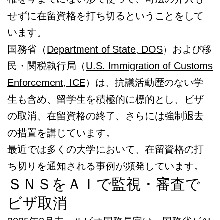
せずに在留資格を打ち切るということをして
います。
国務省（
Department of State, DOS
）および移
民・関税執行局（
U.S. Immigration of Customs
Enforcement, ICE
）は、抗議活動歴のない学
生も含め、留学生を積極的に標的とし、ビザ
の取消、在留資格の終了、さらには強制退去
の措置を講じています。
最近では多くの大学において、在留資格の打
ち切りを通知される事例が頻発しています。
ＳＮＳをＡＩで監視・審査で
ビザ取消