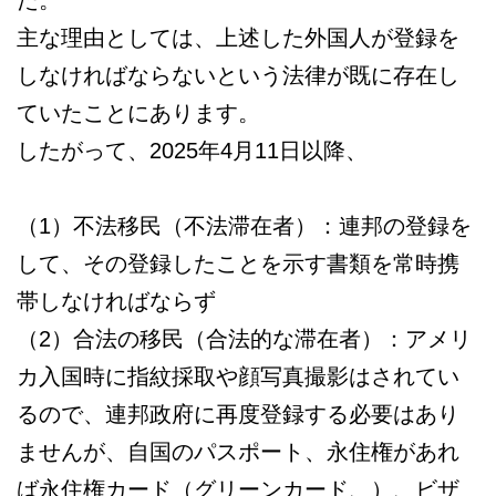
主な理由としては、上述した外国人が登録を
しなければならないという法律が既に存在し
ていたことにあります。
したがって、2025年4月11日以降、
（1）不法移民（不法滞在者）：連邦の登録を
して、その登録したことを示す書類を常時携
帯しなければならず
（2）合法の移民（合法的な滞在者）：アメリ
カ入国時に指紋採取や顔写真撮影はされてい
るので、連邦政府に再度登録する必要はあり
ませんが、自国のパスポート、永住権があれ
ば永住権カード（グリーンカード、）、ビザ