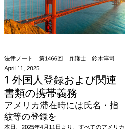
法律ノート 第1466回 弁護士 鈴木淳司
April 11, 2025
1 外国人登録および関連
書類の携帯義務
アメリカ滞在時には氏名・指
紋等の登録を
本日、2025年4月11日より、すべてのアメリカ