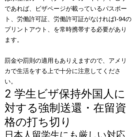
であれば、ビザページが載っているパスポー
ト、労働許可証、労働許可証がなければI-94の
プリントアウト、を常時携帯する必要があり
ます。
罰金や罰則の適用もありえますので、アメリ
カで生活をする上で十分に注意してくださ
い。
2 学生ビザ保持外国人に
対する強制送還・在留資
格の打ち切り
日本人留学生にも厳しい対応