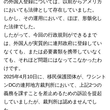
の外国人登録については、以前からアメリカ
においても法律として存在していました。
しかし、その運用において、ほぼ、形骸化し
た法律でした。
したがって、今回の行政規則ができるまで
は、外国人が実質的に連邦政府に登録してい
なくても、または必要書類を携帯していなく
ても、それほど問題にはなってこなかったわ
けです。
2025年4月10日に、移民保護団体が、ワシント
ンDCの連邦地方裁判所において、上記2つの
義務を課すことを差止めるための訴訟を提起
していましたが、裁判所は認めませんでし
た。