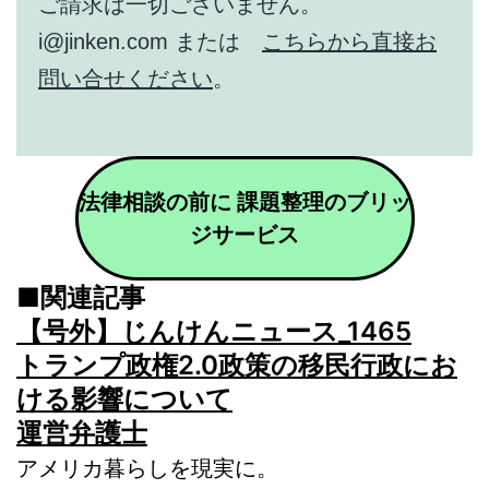
ご請求は一切ございません。
i@jinken.com または
こちらから直接お
問い合せください
。
法律相談の前に 課題整理のブリッ
ジサービス
■関連記事
【号外】じんけんニュース_1465
トランプ政権2.0政策の移民行政にお
ける影響について
運営弁護士
アメリカ暮らしを現実に。