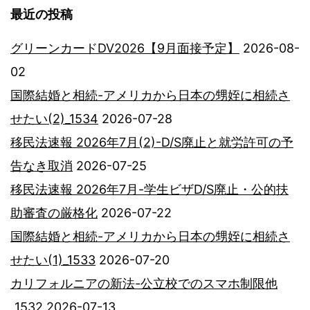
最近の投稿
グリーンカードDV2026【9月面接予定】
2026-08-
02
国際結婚と相続-アメリカから日本の甥姪に相続さ
せたい(2)_1534
2026-07-28
移民法速報 2026年7月(2)-D/S廃止と就労許可の予
告なき取消
2026-07-25
移民法速報 2026年7月-学生ビザD/S廃止・公的扶
助審査の厳格化
2026-07-22
国際結婚と相続-アメリカから日本の甥姪に相続さ
せたい(1)_1533
2026-07-20
カリフォルニアの新法-公立校でのスマホ制限他
_1532
2026-07-13