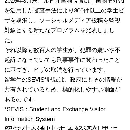
2025年3月末、ルビオ国務長官は、国務省がAI
を活用した審査手法により300件以上の学生ビ
ザを取消し、ソーシャルメディア投稿を監視
対象とする新たなプログラムを発表しまし
た。
それ以降も数百人の学生が、犯罪の疑いや不
起訴になっていても刑事事件に関わったこと
に基づき、ビザの取消を行っています。
留学生のSEVIS*記録は、政府にもその情報が
共有されているため、標的化しやすい側面が
あるのです。
*SEVIS：Student and Exchange Visitor
Information System
留学生が創出する経済効果に