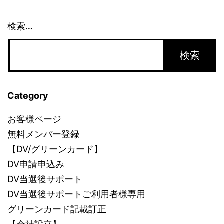
ン
検索…
Category
お客様ページ
無料メンバー登録
【DV/グリーンカード】
DV申請申込み
DV当選後サポート
DV当選後サポートご利用者様専用
グリーンカード記載訂正