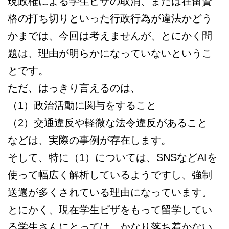
現政権による学生ビザの取消、または在留資
格の打ち切りといった行政行為が違法かどう
かまでは、今回は考えませんが、とにかく問
題は、理由が明らかになっていないというこ
とです。
ただ、はっきり言えるのは、
（1）政治活動に関与をすること
（2）交通違反や軽微な法令違反があること
などは、実際の事例が存在します。
そして、特に（1）については、SNSなどAIを
使って幅広く解析しているようですし、強制
送還が多くされている理由になっています。
とにかく、現在学生ビザをもって留学してい
る学生さんにとっては、かなり落ち着かない