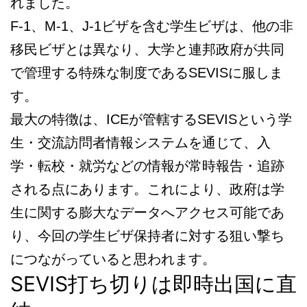
れました。
F-1、M-1、J-1ビザを含む学生ビザは、他の非
移民ビザとは異なり、大学と連邦政府が共同
で管理する特殊な制度であるSEVISに服しま
す。
最大の特徴は、ICEが管轄するSEVISという学
生・交流訪問者情報システムを通じて、入
学・転校・就労などの情報が常時報告・追跡
される点にあります。これにより、政府は学
生に関する膨大なデータへアクセス可能であ
り、今回の学生ビザ保持者に対する狙い撃ち
につながっていると思われます。
SEVIS打ち切りは即時出国に直