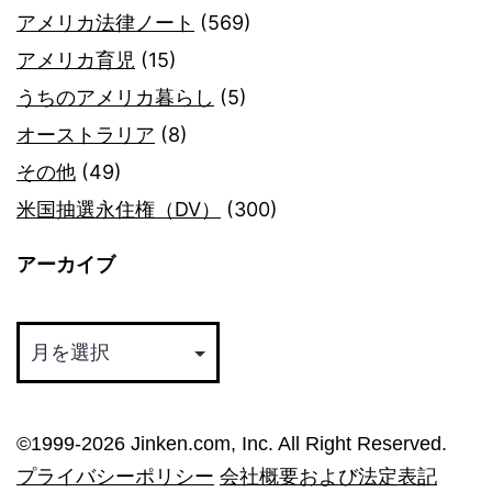
アメリカ法律ノート
(569)
アメリカ育児
(15)
うちのアメリカ暮らし
(5)
オーストラリア
(8)
その他
(49)
米国抽選永住権（DV）
(300)
アーカイブ
ア
ー
カ
イ
©︎1999-2026 Jinken.com, Inc. All Right Reserved.
ブ
プライバシーポリシー
会社概要および法定表記