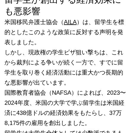
も悪影響
米国移民弁護士協会（
AILA
）は、留学生を標
的としたこのような政策に反対する声明を発
表しました。
しかし、現政権の学生ビザ狙い撃ちは、これ
から裁判による争いが続く一方で、すでに留
学生を取り巻く経済活動には重大かつ長期的
な悪影響が出ています。
国際教育者協会（NAFSA）によれば、2023〜
2024年度、米国の大学で学ぶ留学生は米国経
済に438億ドルの経済効果をもたらし、37万
8,175件の雇用を創出しました。
留学生は大学生全体としては少数派であるも