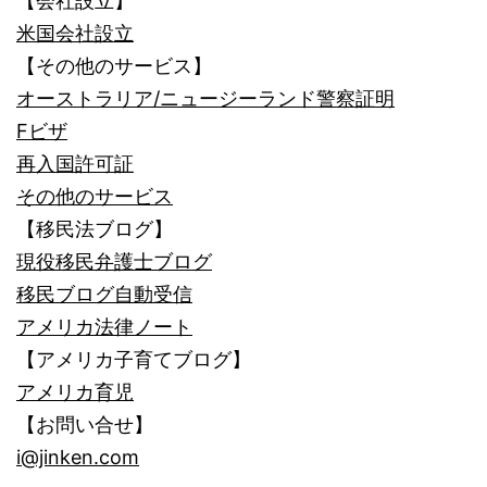
【会社設立】
米国会社設立
【その他のサービス】
オーストラリア/ニュージーランド警察証明
Fビザ
再入国許可証
その他のサービス
【移民法ブログ】
現役移民弁護士ブログ
移民ブログ自動受信
アメリカ法律ノート
【アメリカ子育てブログ】
アメリカ育児
【お問い合せ】
i@jinken.com