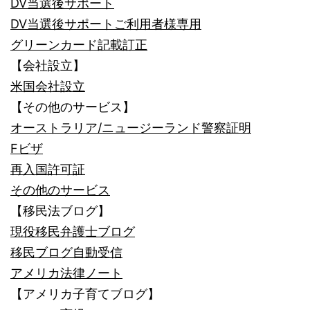
DV当選後サポート
DV当選後サポートご利用者様専用
グリーンカード記載訂正
【会社設立】
米国会社設立
【その他のサービス】
オーストラリア/ニュージーランド警察証明
Fビザ
再入国許可証
その他のサービス
【移民法ブログ】
現役移民弁護士ブログ
移民ブログ自動受信
アメリカ法律ノート
【アメリカ子育てブログ】