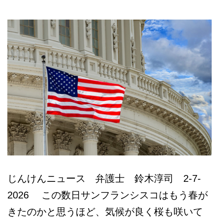
本
語
相
談
じんけんニュース 弁護士 鈴木淳司 2-7-
2026 この数日サンフランシスコはもう春が
きたのかと思うほど、気候が良く桜も咲いて