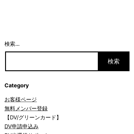
つ
い
て
検索…
Category
お客様ページ
無料メンバー登録
【DV/グリーンカード】
DV申請申込み