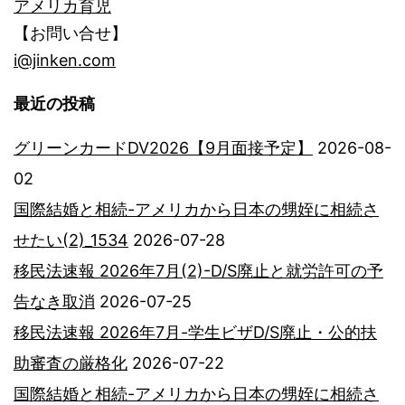
アメリカ育児
【お問い合せ】
i@jinken.com
最近の投稿
グリーンカードDV2026【9月面接予定】
2026-08-
02
国際結婚と相続-アメリカから日本の甥姪に相続さ
せたい(2)_1534
2026-07-28
移民法速報 2026年7月(2)-D/S廃止と就労許可の予
告なき取消
2026-07-25
移民法速報 2026年7月-学生ビザD/S廃止・公的扶
助審査の厳格化
2026-07-22
国際結婚と相続-アメリカから日本の甥姪に相続さ