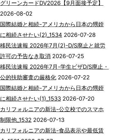
グリーンカードDV2026【9月面接予定】
2026-08-02
国際結婚と相続-アメリカから日本の甥姪
に相続させたい(2)_1534
2026-07-28
移民法速報 2026年7月(2)-D/S廃止と就労
許可の予告なき取消
2026-07-25
移民法速報 2026年7月-学生ビザD/S廃止・
公的扶助審査の厳格化
2026-07-22
国際結婚と相続-アメリカから日本の甥姪
に相続させたい(1)_1533
2026-07-20
カリフォルニアの新法-公立校でのスマホ
制限他_1532
2026-07-13
カリフォルニアの新法-食品表示や最低賃