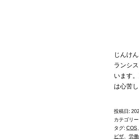
じんけん
ランシス
います。
は心苦
投稿日:
202
カテゴリー
タグ:
COS
ビザ
、
労働