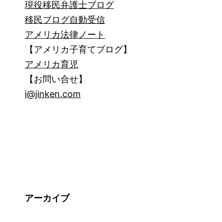
現役移民弁護士ブログ
移民ブログ自動受信
アメリカ法律ノート
【アメリカ子育てブログ】
アメリカ育児
【お問い合せ】
i@jinken.com
アーカイブ
ア