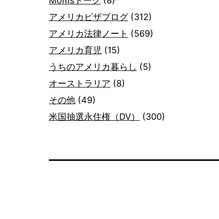
Momsトーク
(8)
アメリカビザブログ
(312)
アメリカ法律ノート
(569)
アメリカ育児
(15)
うちのアメリカ暮らし
(5)
オーストラリア
(8)
その他
(49)
米国抽選永住権（DV）
(300)