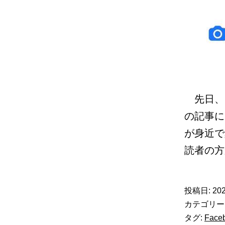
先日、
の記事に
が身近で
読者の
投稿日:
202
カテゴリー
タグ:
Fac