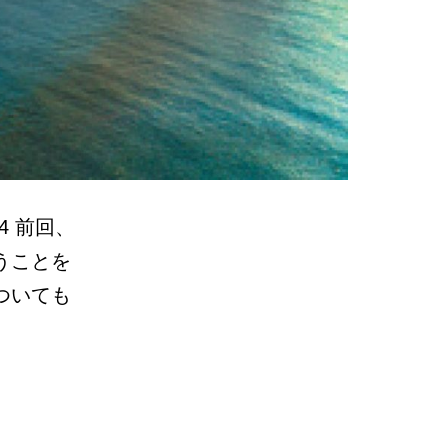
4 前回、
うことを
ついても