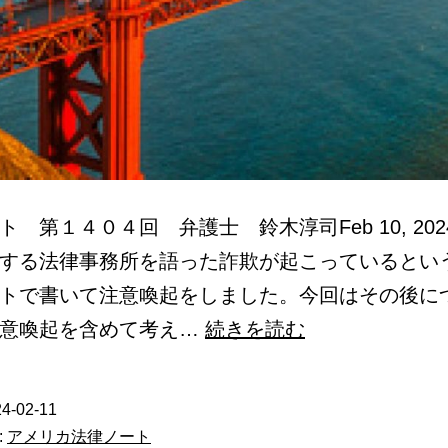
ト 第１４０４回 弁護士 鈴木淳司Feb 10, 202
する法律事務所を語った詐欺が起こっているとい
トで書いて注意喚起をしました。今回はその後に
弁
注意喚起を含めて考え…
続きを読む
護
士
4-02-11
を
:
アメリカ法律ノート