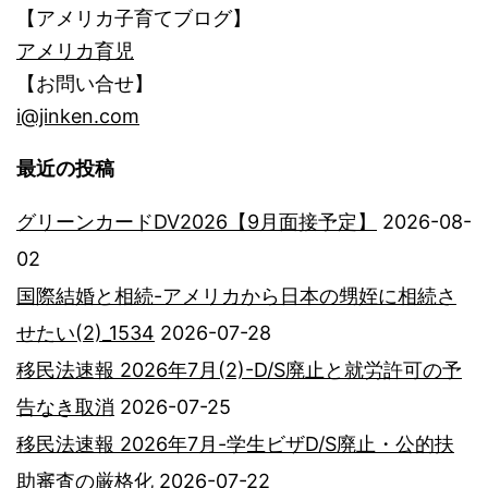
【アメリカ子育てブログ】
アメリカ育児
【お問い合せ】
i@jinken.com
最近の投稿
グリーンカードDV2026【9月面接予定】
2026-08-
02
国際結婚と相続-アメリカから日本の甥姪に相続さ
せたい(2)_1534
2026-07-28
移民法速報 2026年7月(2)-D/S廃止と就労許可の予
告なき取消
2026-07-25
移民法速報 2026年7月-学生ビザD/S廃止・公的扶
助審査の厳格化
2026-07-22