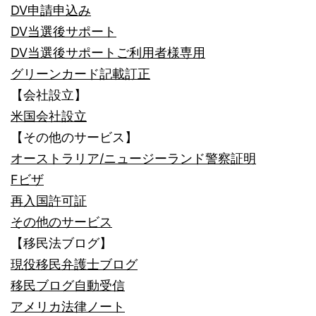
DV申請申込み
DV当選後サポート
DV当選後サポートご利用者様専用
グリーンカード記載訂正
【会社設立】
米国会社設立
【その他のサービス】
オーストラリア/ニュージーランド警察証明
Fビザ
再入国許可証
その他のサービス
【移民法ブログ】
現役移民弁護士ブログ
移民ブログ自動受信
アメリカ法律ノート