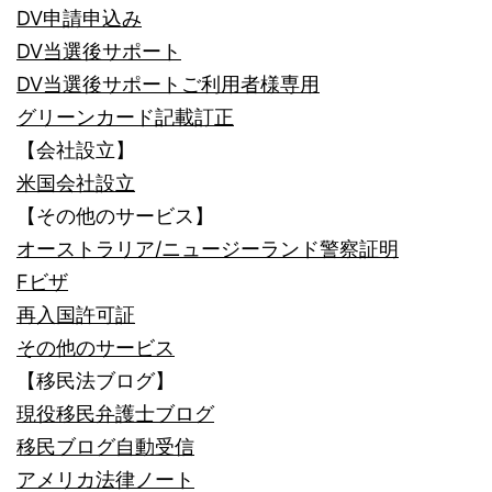
DV申請申込み
DV当選後サポート
DV当選後サポートご利用者様専用
グリーンカード記載訂正
【会社設立】
米国会社設立
【その他のサービス】
オーストラリア/ニュージーランド警察証明
Fビザ
再入国許可証
その他のサービス
【移民法ブログ】
現役移民弁護士ブログ
移民ブログ自動受信
アメリカ法律ノート