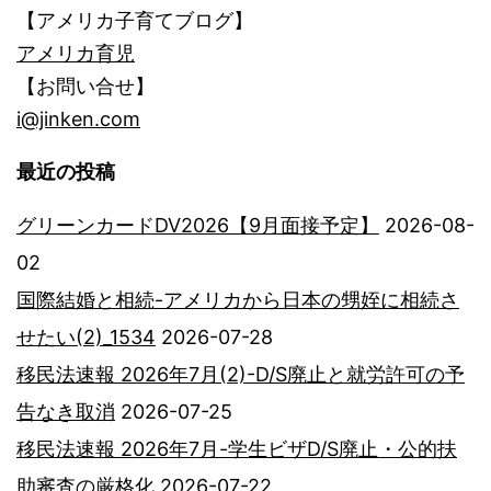
【アメリカ子育てブログ】
アメリカ育児
【お問い合せ】
i@jinken.com
最近の投稿
グリーンカードDV2026【9月面接予定】
2026-08-
02
国際結婚と相続-アメリカから日本の甥姪に相続さ
せたい(2)_1534
2026-07-28
移民法速報 2026年7月(2)-D/S廃止と就労許可の予
告なき取消
2026-07-25
移民法速報 2026年7月-学生ビザD/S廃止・公的扶
助審査の厳格化
2026-07-22