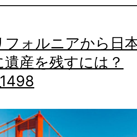
リフォルニアから日
に遺産を残すには？
_1498