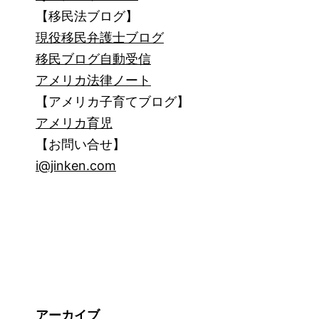
【移民法ブログ】
現役移民弁護士ブログ
移民ブログ自動受信
アメリカ法律ノート
【アメリカ子育てブログ】
アメリカ育児
【お問い合せ】
i@jinken.com
アーカイブ