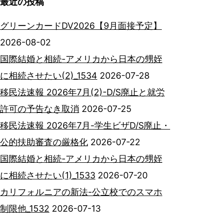
最近の投稿
グリーンカードDV2026【9月面接予定】
2026-08-02
国際結婚と相続-アメリカから日本の甥姪
に相続させたい(2)_1534
2026-07-28
移民法速報 2026年7月(2)-D/S廃止と就労
許可の予告なき取消
2026-07-25
移民法速報 2026年7月-学生ビザD/S廃止・
公的扶助審査の厳格化
2026-07-22
国際結婚と相続-アメリカから日本の甥姪
に相続させたい(1)_1533
2026-07-20
カリフォルニアの新法-公立校でのスマホ
制限他_1532
2026-07-13