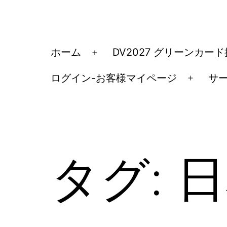
コ
ン
テ
ア
ホーム
DV2027 グリーンカー
メ
ン
メ
ニ
ツ
ログイン-お客様マイページ
サ
リ
メ
ュ
へ
カ
ニ
ー
ス
ュ
移
を
キ
ー
民・
開
ッ
を
く
ビ
タグ:
日
開
プ
ザ
く
手
続
き