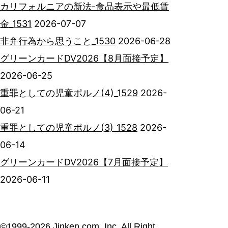
カリフォルニアの新法-食品表示や最低賃
金_1531
2026-07-07
非弁行為から思うこと_1530
2026-06-28
グリーンカードDV2026【8月面接予定】
2026-06-25
重罪としての児童ポルノ(4)_1529
2026-
06-21
重罪としての児童ポルノ(3)_1528
2026-
06-14
グリーンカードDV2026【7月面接予定】
2026-06-11
©︎1999-2026 Jinken.com, Inc. All Right