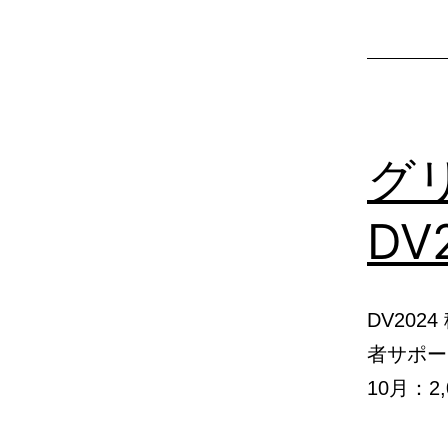
グ
DV
DV202
者サポー
10月：2