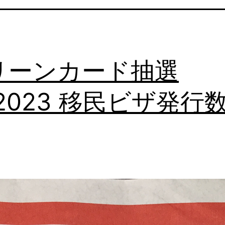
リーンカード抽選
2023 移民ビザ発行