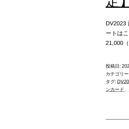
定
DV202
ートはこ
21,000
投稿日:
202
カテゴリー
タグ:
DV20
ンカード
、