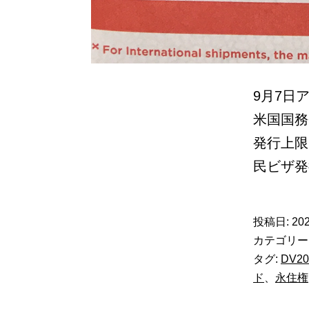
9月7日
米国国務
発行上限
民ビザ発
投稿日:
202
カテゴリー
タグ:
DV20
ド
、
永住権