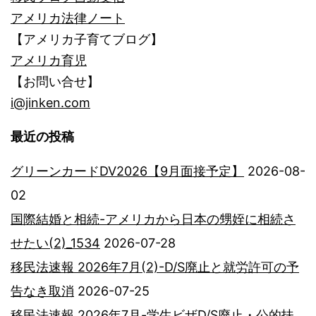
アメリカ法律ノート
【アメリカ子育てブログ】
アメリカ育児
【お問い合せ】
i@jinken.com
最近の投稿
グリーンカードDV2026【9月面接予定】
2026-08-
02
国際結婚と相続-アメリカから日本の甥姪に相続さ
せたい(2)_1534
2026-07-28
移民法速報 2026年7月(2)-D/S廃止と就労許可の予
告なき取消
2026-07-25
移民法速報 2026年7月-学生ビザD/S廃止・公的扶