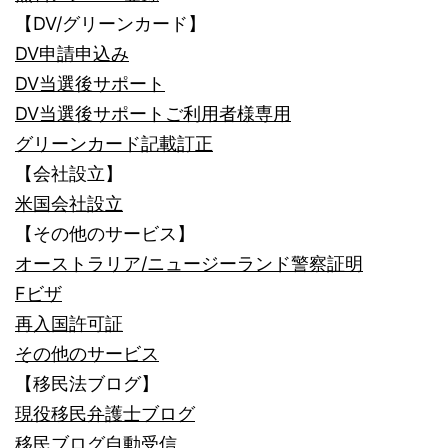
【DV/グリーンカード】
DV申請申込み
DV当選後サポート
DV当選後サポートご利用者様専用
グリーンカード記載訂正
【会社設立】
米国会社設立
【その他のサービス】
オーストラリア/ニュージーランド警察証明
Fビザ
再入国許可証
その他のサービス
【移民法ブログ】
現役移民弁護士ブログ
移民ブログ自動受信