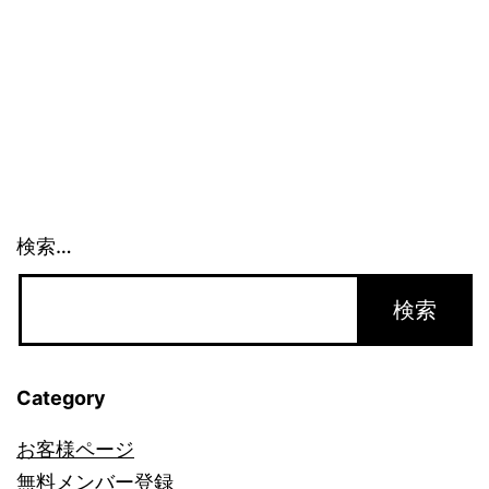
気
_1005
検索…
Category
お客様ページ
無料メンバー登録