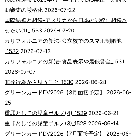
助審査の厳格化
2026-07-22
国際結婚と相続-アメリカから日本の甥姪に相続さ
せたい(1)_1533
2026-07-20
カリフォルニアの新法-公立校でのスマホ制限他
_1532
2026-07-13
カリフォルニアの新法-食品表示や最低賃金_1531
2026-07-07
非弁行為から思うこと_1530
2026-06-28
グリーンカードDV2026【8月面接予定】
2026-06-
25
重罪としての児童ポルノ(4)_1529
2026-06-21
重罪としての児童ポルノ(3)_1528
2026-06-14
グリーンカードDV2026【7月面接予定】
2026-06-