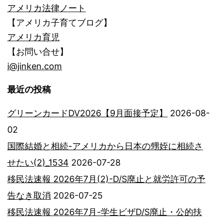
アメリカ法律ノート
【アメリカ子育てブログ】
アメリカ育児
【お問い合せ】
i@jinken.com
最近の投稿
グリーンカードDV2026【9月面接予定】
2026-08-
02
国際結婚と相続-アメリカから日本の甥姪に相続さ
せたい(2)_1534
2026-07-28
移民法速報 2026年7月(2)-D/S廃止と就労許可の予
告なき取消
2026-07-25
移民法速報 2026年7月-学生ビザD/S廃止・公的扶