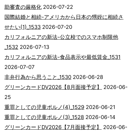
助審査の厳格化
2026-07-22
国際結婚と相続-アメリカから日本の甥姪に相続さ
せたい(1)_1533
2026-07-20
カリフォルニアの新法-公立校でのスマホ制限他
_1532
2026-07-13
カリフォルニアの新法-食品表示や最低賃金_1531
2026-07-07
非弁行為から思うこと_1530
2026-06-28
グリーンカードDV2026【8月面接予定】
2026-06-
25
重罪としての児童ポルノ(4)_1529
2026-06-21
重罪としての児童ポルノ(3)_1528
2026-06-14
グリーンカードDV2026【7月面接予定】
2026-06-