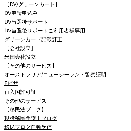
【DV/グリーンカード】
DV申請申込み
DV当選後サポート
DV当選後サポートご利用者様専用
グリーンカード記載訂正
【会社設立】
米国会社設立
【その他のサービス】
オーストラリア/ニュージーランド警察証明
Fビザ
再入国許可証
その他のサービス
【移民法ブログ】
現役移民弁護士ブログ
移民ブログ自動受信