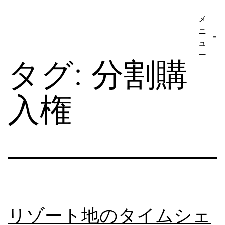
コ
メ
ア
ン
ニ
メ
テ
ュ
リ
ー
ン
タグ:
分割購
カ
ツ
移
へ
入権
民・
ス
ビ
キ
ザ
ッ
手
プ
続
き
の
リゾート地のタイムシェ
日