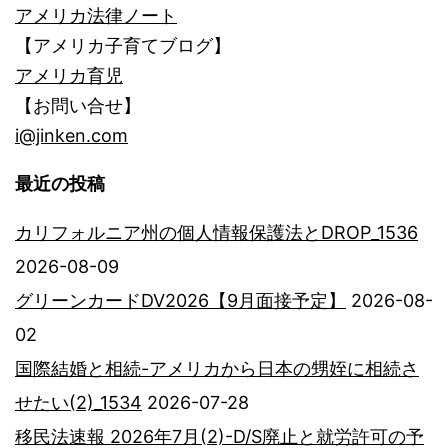
アメリカ法律ノート
【アメリカ子育てブログ】
アメリカ育児
【お問い合せ】
i@jinken.com
最近の投稿
カリフォルニア州の個人情報保護法とDROP_1536
2026-08-09
グリーンカードDV2026【9月面接予定】
2026-08-
02
国際結婚と相続-アメリカから日本の甥姪に相続さ
せたい(2)_1534
2026-07-28
移民法速報 2026年7月(2)-D/S廃止と就労許可の予