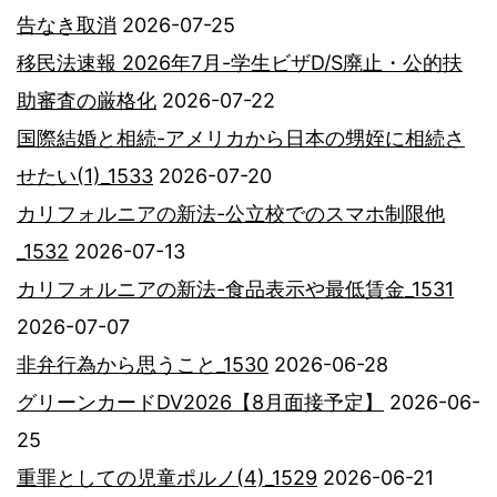
告なき取消
2026-07-25
移民法速報 2026年7月-学生ビザD/S廃止・公的扶
助審査の厳格化
2026-07-22
国際結婚と相続-アメリカから日本の甥姪に相続さ
せたい(1)_1533
2026-07-20
カリフォルニアの新法-公立校でのスマホ制限他
_1532
2026-07-13
カリフォルニアの新法-食品表示や最低賃金_1531
2026-07-07
非弁行為から思うこと_1530
2026-06-28
グリーンカードDV2026【8月面接予定】
2026-06-
25
重罪としての児童ポルノ(4)_1529
2026-06-21