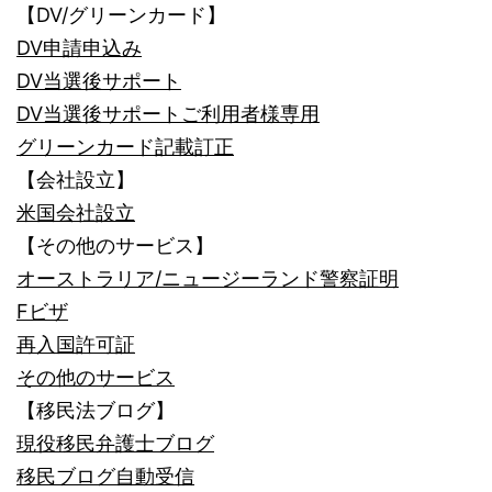
【DV/グリーンカード】
DV申請申込み
DV当選後サポート
DV当選後サポートご利用者様専用
グリーンカード記載訂正
【会社設立】
米国会社設立
【その他のサービス】
オーストラリア/ニュージーランド警察証明
Fビザ
再入国許可証
その他のサービス
【移民法ブログ】
現役移民弁護士ブログ
移民ブログ自動受信