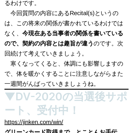
るわけです。
今回質問の内容にあるRecital(s)というの
は、この将来の関係が書かれているわけでは
なく、
今現在ある当事者の関係を書いている
ので、契約の内容とは趣旨が違う
のです。次
回続けて考えていきましょう。
寒くなってくると、体調にも影響しますの
で、体を暖かくすることに注意しながらまた
一週間がんばっていきましょうね。
▼DV-2020の当選後サポ
ート、受付中！
https://jinken.com/win/
グリーンカード取得まで、とことんお手伝