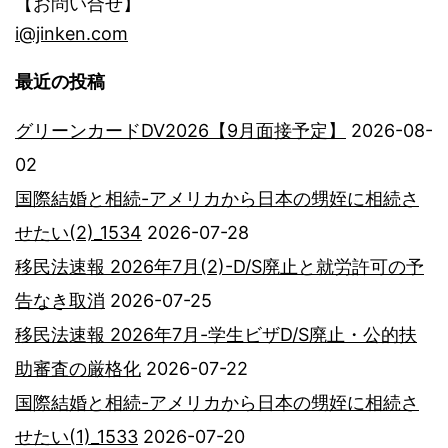
【お問い合せ】
i@jinken.com
最近の投稿
グリーンカードDV2026【9月面接予定】
2026-08-
02
国際結婚と相続-アメリカから日本の甥姪に相続さ
せたい(2)_1534
2026-07-28
移民法速報 2026年7月(2)-D/S廃止と就労許可の予
告なき取消
2026-07-25
移民法速報 2026年7月-学生ビザD/S廃止・公的扶
助審査の厳格化
2026-07-22
国際結婚と相続-アメリカから日本の甥姪に相続さ
せたい(1)_1533
2026-07-20