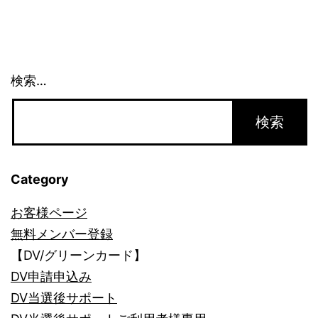
シ
ョ
ン
検索…
Category
お客様ページ
無料メンバー登録
【DV/グリーンカード】
DV申請申込み
DV当選後サポート