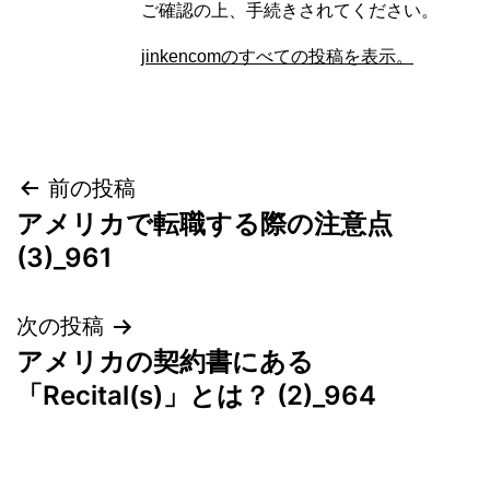
ご確認の上、手続きされてください。
jinkencomのすべての投稿を表示。
投
前の投稿
アメリカで転職する際の注意点
稿
(3)_961
ナ
次の投稿
ビ
アメリカの契約書にある
ゲ
「Recital(s)」とは？ (2)_964
ー