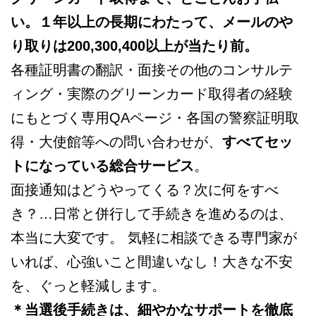
い。１年以上の長期にわたって、メールのや
り取りは200,300,400以上が当たり前。
各種証明書の翻訳・面接その他のコンサルテ
ィング・実際のグリーンカード取得者の経験
にもとづく専用QAページ・各国の警察証明取
得・大使館等への問い合わせが、
すべてセッ
トになっている総合サービス
。
面接通知はどうやってくる？次に何をすべ
き？…日常と併行して手続きを進めるのは、
本当に大変です。 気軽に相談できる専門家が
いれば、心強いこと間違いなし！大きな不安
を、ぐっと軽減します。
＊当選後手続きは、細やかなサポートを徹底