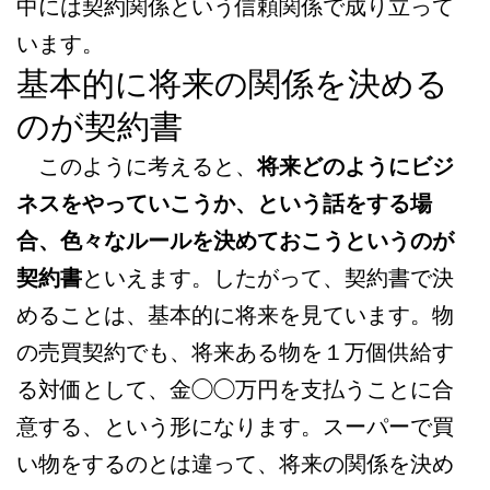
中には契約関係という信頼関係で成り立って
います。
基本的に将来の関係を決める
のが契約書
このように考えると、
将来どのようにビジ
ネスをやっていこうか、という話をする場
合、色々なルールを決めておこうというのが
契約書
といえます。したがって、契約書で決
めることは、基本的に将来を見ています。物
の売買契約でも、将来ある物を１万個供給す
る対価として、金◯◯万円を支払うことに合
意する、という形になります。スーパーで買
い物をするのとは違って、将来の関係を決め