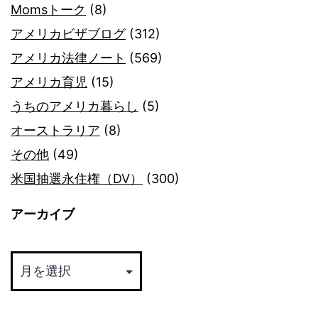
Momsトーク
(8)
アメリカビザブログ
(312)
アメリカ法律ノート
(569)
アメリカ育児
(15)
うちのアメリカ暮らし
(5)
オーストラリア
(8)
その他
(49)
米国抽選永住権（DV）
(300)
アーカイブ
ア
ー
カ
イ