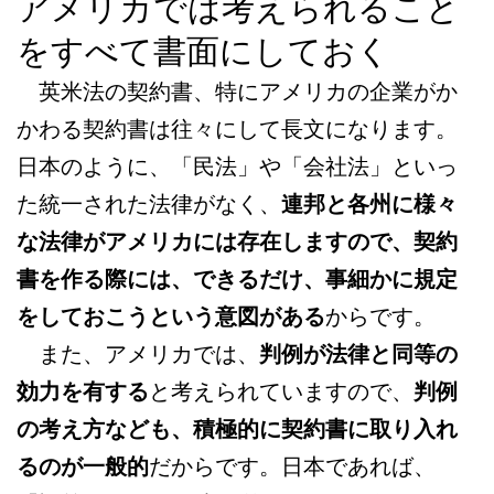
アメリカでは考えられること
をすべて書面にしておく
英米法の契約書、特にアメリカの企業がか
かわる契約書は往々にして長文になります。
日本のように、「民法」や「会社法」といっ
た統一された法律がなく、
連邦と各州に様々
な法律がアメリカには存在しますので、契約
書を作る際には、できるだけ、事細かに規定
をしておこうという意図がある
からです。
また、アメリカでは、
判例が法律と同等の
効力を有する
と考えられていますので、
判例
の考え方なども、積極的に契約書に取り入れ
るのが一般的
だからです。日本であれば、