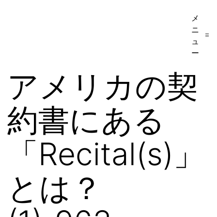
コ
メ
ア
ン
ニ
メ
テ
ュ
リ
ー
ン
カ
アメリカの契
ツ
移
へ
民・
約書にある
ス
ビ
キ
ザ
ッ
「Recital(s)」
手
プ
続
とは？
き
の
日