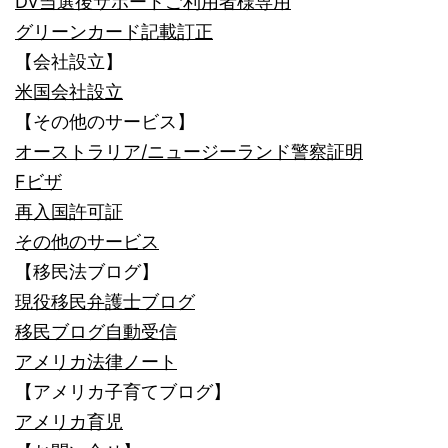
DV当選後サポートご利用者様専用
グリーンカード記載訂正
【会社設立】
米国会社設立
【その他のサービス】
オーストラリア/ニュージーランド警察証明
Fビザ
再入国許可証
その他のサービス
【移民法ブログ】
現役移民弁護士ブログ
移民ブログ自動受信
アメリカ法律ノート
【アメリカ子育てブログ】
アメリカ育児