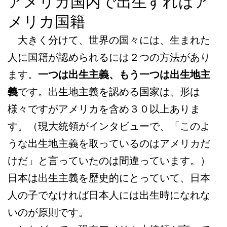
アメリカ国内で出生すればア
メリカ国籍
大きく分けて、世界の国々には、生まれた
人に国籍が認められるには２つの方法があり
ます。
一つは出生主義、もう一つは出生地主
義
です。出生地主義を認める国家は、形は
様々ですがアメリカを含め３０以上ありま
す。（現大統領がインタビューで、「このよ
うな出生地主義を取っているのはアメリカだ
けだ」と言っていたのは間違っています。）
日本は出生主義を歴史的にとっていて、日本
人の子でなければ日本人には出生時になれな
いのが原則です。