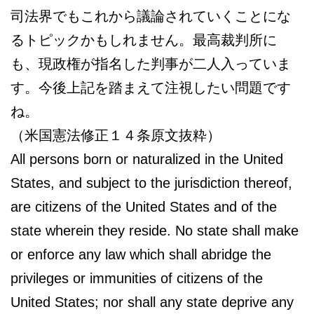
司法界でもこれから議論されていくことにな
るトピックかもしれません。最高裁判所に
も、現政権が指名した判事が二人入っていま
す。今後上記を踏まえて注視したい問題です
ね。
（米国憲法修正１４条原文抜粋）
All persons born or naturalized in the United
States, and subject to the jurisdiction thereof,
are citizens of the United States and of the
state wherein they reside. No state shall make
or enforce any law which shall abridge the
privileges or immunities of citizens of the
United States; nor shall any state deprive any