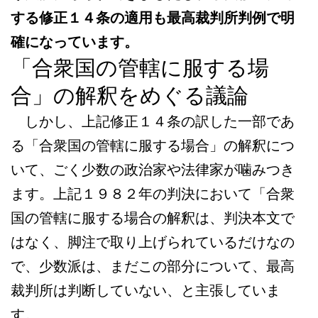
する修正１４条の適用も最高裁判所判例で明
確になっています。
「合衆国の管轄に服する場
合」の解釈をめぐる議論
しかし、上記修正１４条の訳した一部であ
る「合衆国の管轄に服する場合」の解釈につ
いて、ごく少数の政治家や法律家が噛みつき
ます。上記１９８２年の判決において「合衆
国の管轄に服する場合の解釈は、判決本文で
はなく、脚注で取り上げられているだけなの
で、少数派は、まだこの部分について、最高
裁判所は判断していない、と主張していま
す。