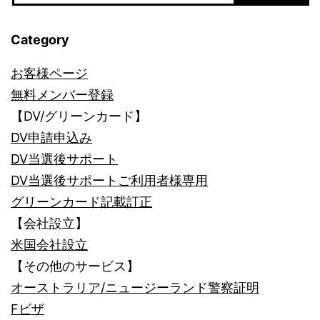
Category
お客様ページ
無料メンバー登録
【DV/グリーンカード】
DV申請申込み
DV当選後サポート
DV当選後サポートご利用者様専用
グリーンカード記載訂正
【会社設立】
米国会社設立
【その他のサービス】
オーストラリア/ニュージーランド警察証明
Fビザ