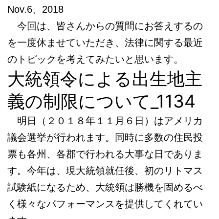
Nov.6、2018
今回は、皆さんからの質問にお答えするの
を一度休ませていただき、法律に関する最近
のトピックを考えてみたいと思います。
大統領令による出生地主
義の制限について_1134
明日（２０１８年１１月６日）はアメリカ
議会選挙が行われます。同時に多数の住民投
票も各州、各郡で行われる大事な日でありま
す。今年は、現大統領就任後、初のリトマス
試験紙になるため、大統領は勝機を固めるべ
く様々なパフォーマンスを提供してくれてい