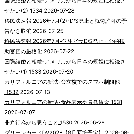
国際結婚と相続-アメリカから日本の甥姪に相続さ
せたい(2)_1534
2026-07-28
移民法速報 2026年7月(2)-D/S廃止と就労許可の予
告なき取消
2026-07-25
移民法速報 2026年7月-学生ビザD/S廃止・公的扶
助審査の厳格化
2026-07-22
国際結婚と相続-アメリカから日本の甥姪に相続さ
せたい(1)_1533
2026-07-20
カリフォルニアの新法-公立校でのスマホ制限他
_1532
2026-07-13
カリフォルニアの新法-食品表示や最低賃金_1531
2026-07-07
非弁行為から思うこと_1530
2026-06-28
グリーンカードDV2026【8月面接予定】
2026-06-