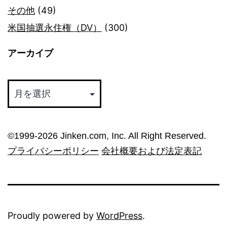
その他
(49)
米国抽選永住権（DV）
(300)
アーカイブ
ア
ー
カ
イ
©︎1999-2026 Jinken.com, Inc. All Right Reserved.
ブ
プライバシーポリシー
会社概要および法定表記
Proudly powered by
WordPress
.