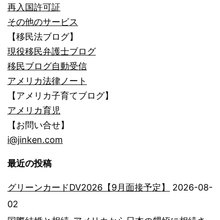
再入国許可証
その他のサービス
【移民法ブログ】
現役移民弁護士ブログ
移民ブログ自動受信
アメリカ法律ノート
【アメリカ子育てブログ】
アメリカ育児
【お問い合せ】
i@jinken.com
最近の投稿
グリーンカードDV2026【9月面接予定】
2026-08-
02