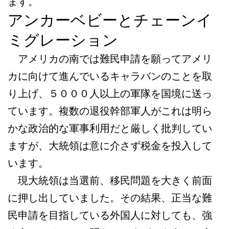
ます。
アンカーベビーとチェーンイ
ミグレーション
アメリカの南では難民申請を願ってアメリ
カに向けて進んでいるキャラバンのことを取
り上げ、５０００人以上の軍隊を国境に送っ
ています。複数の退役幹部軍人がこれは明ら
かな政治的な軍事利用だと厳しく批判してい
ますが、大統領は意に介さず税金を投入して
います。
現大統領は当選前、移民問題を大きく前面
に押し出していました。その結果、正当な難
民申請を目指している外国人に対しても、強