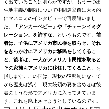
く出ていることは明らかですが、もう一つ出
生地主義の制限について中間選挙前に大々的
にマスコミのインタビューで再度謳いまし
た。
「アンカーベビー」や「チェーンイミグ
レーション」を許すな
、というものです。
前
者は、子供にアメリカ市民権を取らせ、それ
をきっかけにアメリカに移民をしてくるこ
と、後者は、一人がアメリカ市民権を取ると
その家族もアメリカに移住してくること
、を
指します。この国は、現状の連邦制になって
から歴史は浅く、現大統領の妻を含めほぼ後
者のような形でアメリカに入ってきていま
す。これを廃止させようとしているのです。