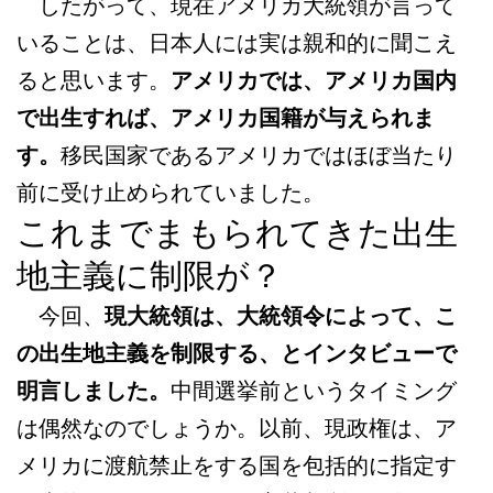
したがって、現在アメリカ大統領が言って
いることは、日本人には実は親和的に聞こえ
ると思います。
アメリカでは、アメリカ国内
で出生すれば、アメリカ国籍が与えられま
す。
移民国家であるアメリカではほぼ当たり
前に受け止められていました。
これまでまもられてきた出生
地主義に制限が？
今回、
現大統領は、大統領令によって、こ
の出生地主義を制限する、とインタビューで
明言しました。
中間選挙前というタイミング
は偶然なのでしょうか。以前、現政権は、ア
メリカに渡航禁止をする国を包括的に指定す