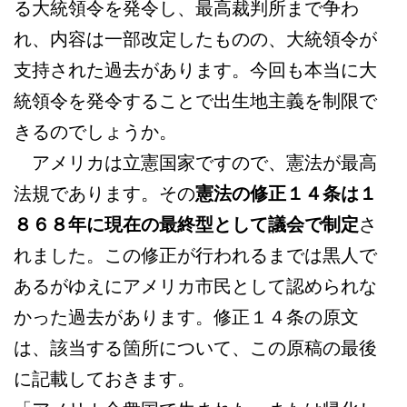
る大統領令を発令し、最高裁判所まで争わ
れ、内容は一部改定したものの、大統領令が
支持された過去があります。今回も本当に大
統領令を発令することで出生地主義を制限で
きるのでしょうか。
アメリカは立憲国家ですので、憲法が最高
法規であります。その
憲法の修正１４条は１
８６８年に現在の最終型として議会で制定
さ
れました。この修正が行われるまでは黒人で
あるがゆえにアメリカ市民として認められな
かった過去があります。修正１４条の原文
は、該当する箇所について、この原稿の最後
に記載しておきます。