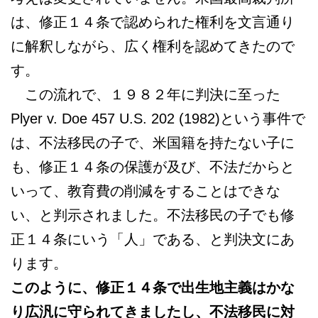
は、修正１４条で認められた権利を文言通り
に解釈しながら、広く権利を認めてきたので
す。
この流れで、１９８２年に判決に至った
Plyer v. Doe 457 U.S. 202 (1982)という事件で
は、不法移民の子で、米国籍を持たない子に
も、修正１４条の保護が及び、不法だからと
いって、教育費の削減をすることはできな
い、と判示されました。不法移民の子でも修
正１４条にいう「人」である、と判決文にあ
ります。
このように、修正１４条で出生地主義はかな
り広汎に守られてきましたし、不法移民に対