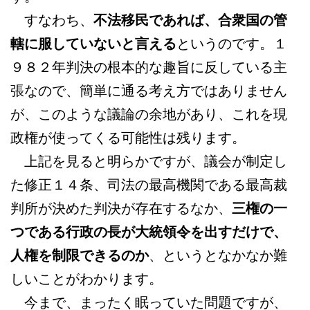
すなわち、
不法移民であれば、合衆国の管
轄に服していないと言える
というのです。１
９８２年判決の根本的な趣旨に反している主
張なので、簡単に通る考え方ではありません
が、このような議論の余地があり、これを現
政権が使ってくる可能性は残ります。
上記を見ると明らかですが、議会が制定し
た修正１４条、司法の最高機関である最高裁
判所が決めた判決が存在するなか、
三権の一
つである行政の長が大統領令を出すだけで、
人権を制限できるのか
、というとなかなか難
しいことがわかります。
今まで、まったく眠っていた問題ですが、