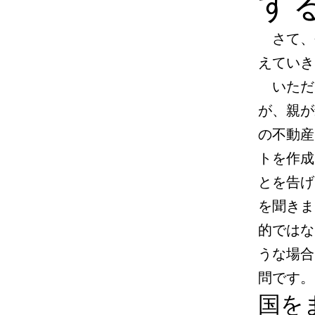
する 
さて、
えていき
いただ
が、親が
の不動産
トを作成
とを告げ
を聞きま
的ではな
うな場合
問です。
国を