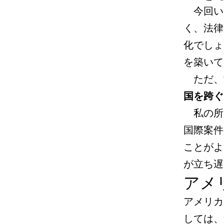
今回い
く、法律
化でしょ
を築いて
ただ、
国を跨ぐ
私の所
国際案件
ことがよ
が立ち遅
アメ
アメリカ
しては、