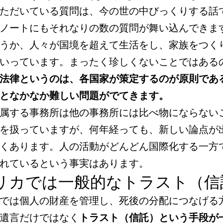
ただいている質問は、今の世の中びっくりする話
ノートにもそれなりの数の質問が舞い込んできま
うか、人々が国境を超えて生活をし、家族をつく
いっています。まったく珍しくないことではある
法律というのは、各国家が策定するのが原則であ
となかなか難しい問題がでてきます。
属する事務所は他の事務所には比べ物にならない
を扱っていますが、何年経っても、新しい論点が
くあります。人の活動がどんどん国際化する一方
れているという事実はあります。
リカでは一般的なトラスト（信
では個人の財産を管理し、死後の分配につなげる
遺言だけではなく
トラスト（信託）という手段が