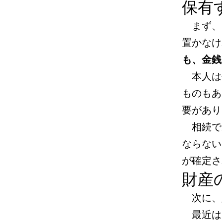
保有
まず、
置かなけ
も、金銭
本人は
ものもあ
要があり
相続で
ならない
が確定さ
財産
次に、
最近は