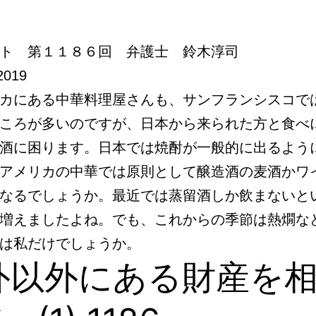
ト 第１１８６回 弁護士 鈴木淳司
2019
カにある中華料理屋さんも、サンフランシスコで
ころが多いのですが、日本から来られた方と食べ
酒に困ります。日本では焼酎が一般的に出るよう
アメリカの中華では原則として醸造酒の麦酒かワ
なるでしょうか。最近では蒸留酒しか飲まないと
増えましたよね。でも、これからの季節は熱燗な
は私だけでしょうか。
外以外にある財産を