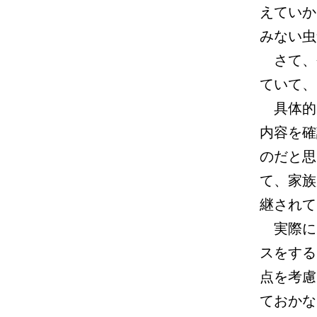
えていか
みない虫
さて、
ていて、
具体的
内容を確
のだと思
て、家族
継されて
実際に
スをする
点を考慮
ておかな