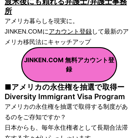
渡米後にも頼れる弁護士/弁護士事務
所
アメリカ暮らしを現実に。
JINKEN.COMに
アカウント登録
して最新のア
メリカ移民法にキャッチアップ
JINKEN.COM 無料アカウント登
録
■アメリカの永住権を抽選で取得ー
Diversity Immigrant Visa Program
アメリカの永住権を抽選で取得する制度があ
るのをご存知ですか？
日本からも、毎年永住権者として長期合法滞
在する方々がいらっしゃいます。