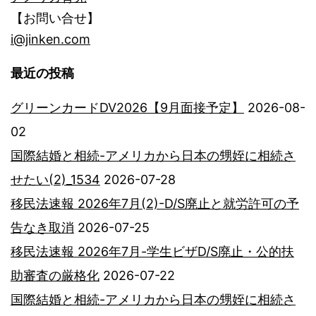
【お問い合せ】
i@jinken.com
最近の投稿
グリーンカードDV2026【9月面接予定】
2026-08-
02
国際結婚と相続-アメリカから日本の甥姪に相続さ
せたい(2)_1534
2026-07-28
移民法速報 2026年7月(2)-D/S廃止と就労許可の予
告なき取消
2026-07-25
移民法速報 2026年7月-学生ビザD/S廃止・公的扶
助審査の厳格化
2026-07-22
国際結婚と相続-アメリカから日本の甥姪に相続さ