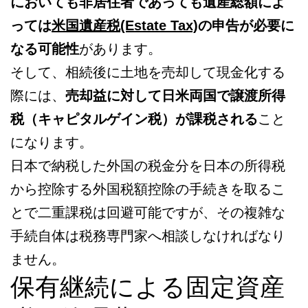
においても非居住者であっても遺産総額によ
っては
米国遺産税(Estate Tax)
の申告が必要に
なる可能性
があります。
そして、相続後に土地を売却して現金化する
際には、
売却益に対して日米両国で譲渡所得
税（キャピタルゲイン税）が課税される
こと
になります。
日本で納税した外国の税金分を日本の所得税
から控除する外国税額控除の手続きを取るこ
とで二重課税は回避可能ですが、その複雑な
手続自体は税務専門家へ相談しなければなり
ません。
保有継続による固定資産