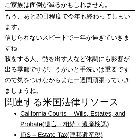
ご家族は面倒が減るかもしれません。
もう、あと20日程度で今年も終わってしまい
ます。
信じられないスピードで一年が過ぎていきま
すね。
咳をする人、熱を出す人など体調にも影響が
出る季節ですが、うがいと手洗いは重要です
ので気をつけながらまた一週間頑張っていき
ましょうね。
関連する米国法律リソース
California Courts – Wills, Estates, and
Probate(遺言・相続・遺産検認)
IRS – Estate Tax(連邦遺産税)