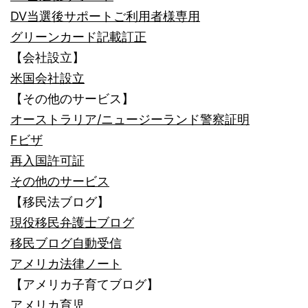
DV当選後サポートご利用者様専用
グリーンカード記載訂正
【会社設立】
米国会社設立
【その他のサービス】
オーストラリア/ニュージーランド警察証明
Fビザ
再入国許可証
その他のサービス
【移民法ブログ】
現役移民弁護士ブログ
移民ブログ自動受信
アメリカ法律ノート
【アメリカ子育てブログ】
アメリカ育児