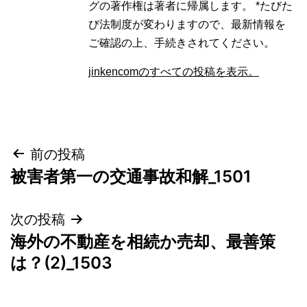
グの著作権は著者に帰属します。 *たびた
び法制度が変わりますので、最新情報を
ご確認の上、手続きされてください。
jinkencomのすべての投稿を表示。
投
前の投稿
被害者第一の交通事故和解_1501
稿
ナ
次の投稿
海外の不動産を相続か売却、最善策
ビ
は？(2)_1503
ゲ