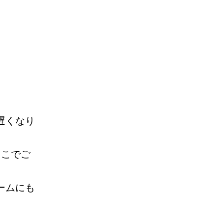
遅くなり
ここでご
ームにも