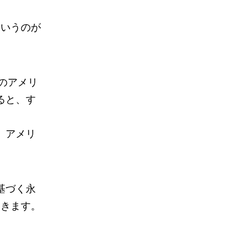
）というのが
のアメリ
ると、す
、アメリ
基づく永
でてきます。