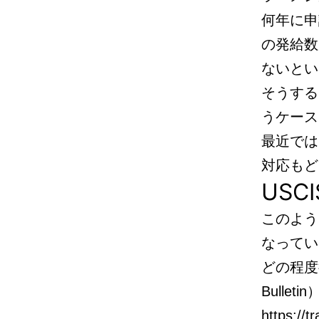
何年に申
の発給数
ないとい
そうする
うケース
最近では
対応もど
US
このよう
なってい
どの程度
Bulle
https://t