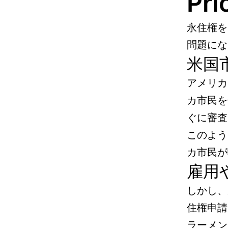
Pr
永住権を申
問題にな
米国
アメリカ
カ市民を
ぐに審査
このよう
カ市民が
雇用
しかし、
住権申請に
ラーメン