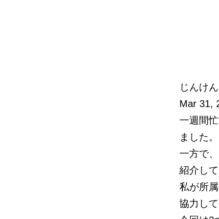
じんけんニ
Mar 31, 
一週間忙
ました。
一方で、
紹介して
私が所属
協力して