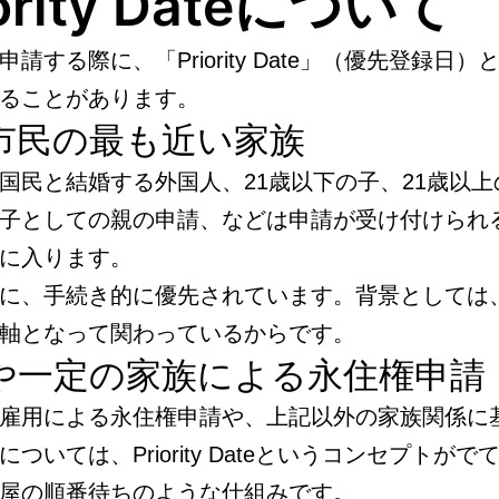
iority Dateについて
請する際に、「Priority Date」（優先登録日
ることがあります。
市民の最も近い家族
国民と結婚する外国人、21歳以下の子、21歳以上
子としての親の申請、などは申請が受け付けられ
に入ります。
に、手続き的に優先されています。背景としては
軸となって関わっているからです。
や一定の家族による永住権申請
雇用による永住権申請や、上記以外の家族関係に
ついては、Priority Dateというコンセプトが
屋の順番待ちのような仕組みです。