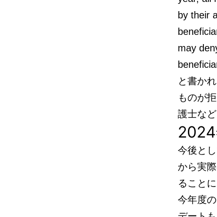
by their 
beneficia
may deny 
benefici
と書かれ
ものが拒
護士など
20
今後とし
から実際
ることに
今年度の
デートも