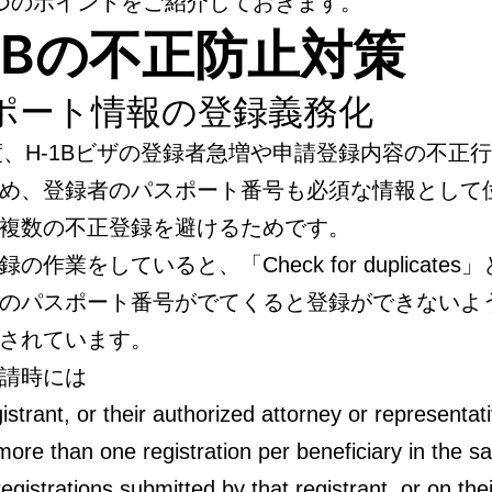
つのポイントをご紹介しておきます。
-1Bの不正防止対策
ポート情報の登録義務化
年度、H-1Bビザの登録者急増や申請登録内容の不正
め、登録者のパスポート番号も必須な情報として
複数の不正登録を避けるためです。
の作業をしていると、「Check for duplicates
のパスポート番号がでてくると登録ができないよ
されています。
請時には
istrant, or their authorized attorney or representat
ore than one registration per beneficiary in the sa
 registrations submitted by that registrant, or on the