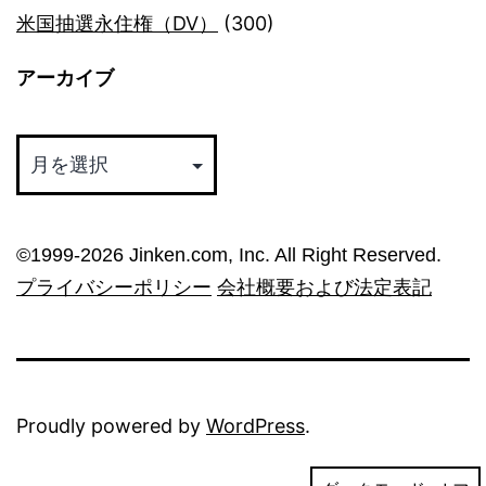
米国抽選永住権（DV）
(300)
アーカイブ
ア
ー
カ
イ
©︎1999-2026 Jinken.com, Inc. All Right Reserved.
ブ
プライバシーポリシー
会社概要および法定表記
Proudly powered by
WordPress
.