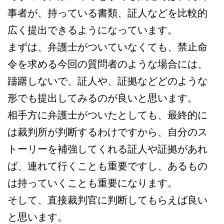
事者が、持っている書類、証人などを比較的
広く提出できるようになっています。
まずは、弁護士がついていなくても、禁止命
令を求める今回の質問者のような場合には、
躊躇しないで、証人や、証拠などどのような
形でも提出してみるのが良いと思います。
相手方に弁護士がついたとしても、最終的に
は裁判所が判断するわけですから、自分のス
トーリーを補強してくれる証人や証拠があれ
ば、連れて行くことも重要ですし、あるもの
は持っていくことも重要になります。
そして、直接裁判官に判断してもらえば良い
と思います。