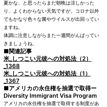
夏かな、と思ったらまだ朝晩は涼しかった
り、よくわからない天気ですが、コロナ以外
でもかなり色々な菌やウイルスが出回ってい
ますね。
体調に注意しながらまた一週間がんばってい
きましょうね。
■関連記事
米_しつこい元彼への対処法（2）
_1368
米_しつこい元彼への対処法（1）
_1367
■アメリカの永住権を抽選で取得ー
Diversity Immigrant Visa Program
アメリカの永住権を抽選で取得する制度があ