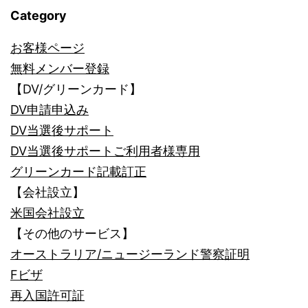
Category
お客様ページ
無料メンバー登録
【DV/グリーンカード】
DV申請申込み
DV当選後サポート
DV当選後サポートご利用者様専用
グリーンカード記載訂正
【会社設立】
米国会社設立
【その他のサービス】
オーストラリア/ニュージーランド警察証明
Fビザ
再入国許可証