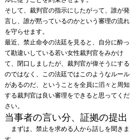
そして、裁判官の指示にしたがって、誰が発
言し、誰が黙っているのかという審理の流れ
を守らせます。
最近、禁止命令の法廷を見ると、自分に酔っ
て勘違いしている若い女性裁判官をみかけ
て、閉口しましたが、裁判官が偉そうにする
のではなく、この法廷ではこのようなルール
があるのだ、ということを全員に滔々と周知
する裁判官は良い審理をできると思ってくだ
さい。
当事者の言い分、証拠の提出
まずは、禁止を求める人から話しを聞きま
す。