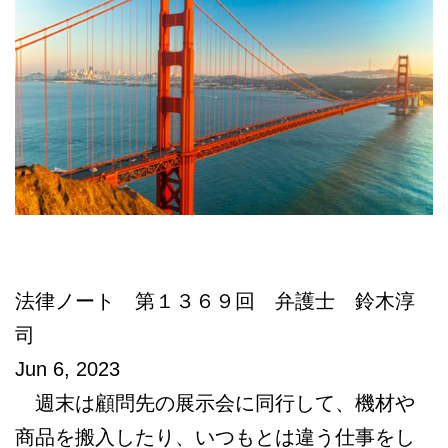
本
語
相
談
法律ノート 第１３６９回 弁護士 鈴木淳
司
Jun 6, 2023
週末は顧問先の展示会に同行して、機材や
商品を搬入したり、いつもとは違う仕事をし