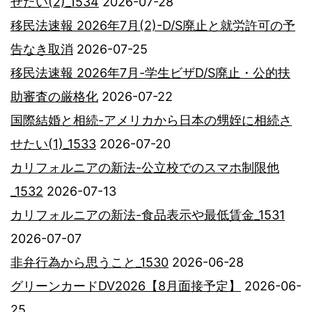
せたい(2)_1534
2026-07-28
移民法速報 2026年7月(2)-D/S廃止と就労許可の予
告なき取消
2026-07-25
移民法速報 2026年7月-学生ビザD/S廃止・公的扶
助審査の厳格化
2026-07-22
国際結婚と相続-アメリカから日本の甥姪に相続さ
せたい(1)_1533
2026-07-20
カリフォルニアの新法-公立校でのスマホ制限他
_1532
2026-07-13
カリフォルニアの新法-食品表示や最低賃金_1531
2026-07-07
非弁行為から思うこと_1530
2026-06-28
グリーンカードDV2026【8月面接予定】
2026-06-
25