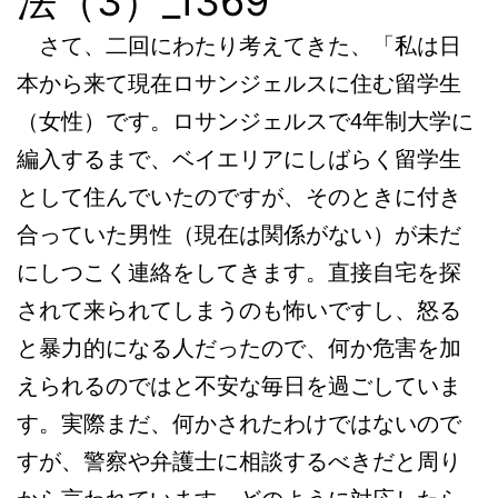
法（3）_1369
さて、二回にわたり考えてきた、「私は日
本から来て現在ロサンジェルスに住む留学生
（女性）です。ロサンジェルスで4年制大学に
編入するまで、ベイエリアにしばらく留学生
として住んでいたのですが、そのときに付き
合っていた男性（現在は関係がない）が未だ
にしつこく連絡をしてきます。直接自宅を探
されて来られてしまうのも怖いですし、怒る
と暴力的になる人だったので、何か危害を加
えられるのではと不安な毎日を過ごしていま
す。実際まだ、何かされたわけではないので
すが、警察や弁護士に相談するべきだと周り