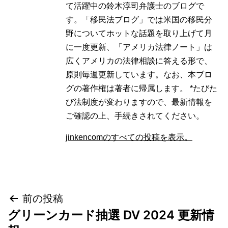
て活躍中の鈴木淳司弁護士のブログで
す。「移民法ブログ」では米国の移民分
野についてホットな話題を取り上げて月
に一度更新、「アメリカ法律ノート」は
広くアメリカの法律相談に答える形で、
原則毎週更新しています。なお、本ブロ
グの著作権は著者に帰属します。 *たびた
び法制度が変わりますので、最新情報を
ご確認の上、手続きされてください。
jinkencomのすべての投稿を表示。
投
前の投稿
グリーンカード抽選 DV 2024 更新情
稿