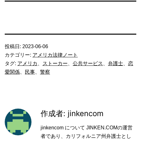
投稿日:
2023-06-06
カテゴリー:
アメリカ法律ノート
タグ:
アメリカ
、
ストーカー
、
公共サービス
、
弁護士
、
恋
愛関係
、
民事
、
警察
作成者: jinkencom
jinkencom について JINKEN.COMの運営
者であり、カリフォルニア州弁護士とし