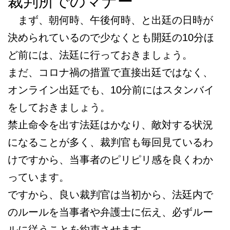
裁判所でのマナー
まず、朝何時、午後何時、と出廷の日時が
決められているので少なくとも開廷の10分ほ
ど前には、法廷に行っておきましょう。
まだ、コロナ禍の措置で直接出廷ではなく、
オンライン出廷でも、10分前にはスタンバイ
をしておきましょう。
禁止命令を出す法廷はかなり、敵対する状況
になることが多く、裁判官も毎回見ているわ
けですから、当事者のピリピリ感を良くわか
っています。
ですから、良い裁判官は当初から、法廷内で
のルールを当事者や弁護士に伝え、必ずルー
ルに従うことを約束させます。