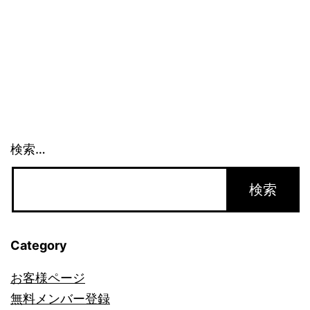
合
い
[1]
検索…
Category
お客様ページ
無料メンバー登録