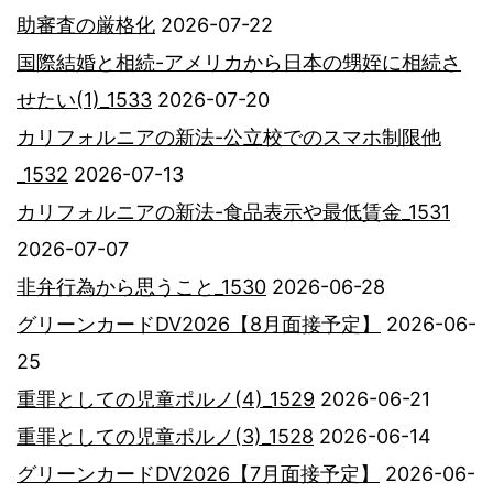
助審査の厳格化
2026-07-22
国際結婚と相続-アメリカから日本の甥姪に相続さ
せたい(1)_1533
2026-07-20
カリフォルニアの新法-公立校でのスマホ制限他
_1532
2026-07-13
カリフォルニアの新法-食品表示や最低賃金_1531
2026-07-07
非弁行為から思うこと_1530
2026-06-28
グリーンカードDV2026【8月面接予定】
2026-06-
25
重罪としての児童ポルノ(4)_1529
2026-06-21
重罪としての児童ポルノ(3)_1528
2026-06-14
グリーンカードDV2026【7月面接予定】
2026-06-