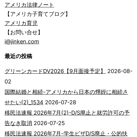
アメリカ法律ノート
【アメリカ子育てブログ】
アメリカ育児
【お問い合せ】
i@jinken.com
最近の投稿
グリーンカードDV2026【9月面接予定】
2026-08-
02
国際結婚と相続-アメリカから日本の甥姪に相続さ
せたい(2)_1534
2026-07-28
移民法速報 2026年7月(2)-D/S廃止と就労許可の予
告なき取消
2026-07-25
移民法速報 2026年7月-学生ビザD/S廃止・公的扶