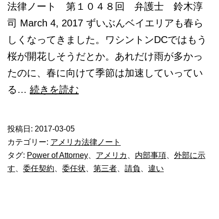
永
法律ノート 第１０４８回 弁護士 鈴木淳
住
司 March 4, 2017 ずいぶんベイエリアも春ら
権
しくなってきました。ワシントンDCではもう
は？
桜が開花しそうだとか。あれだけ雨が多かっ
(1)_1066
たのに、春に向けて季節は加速していってい
委
る…
続きを読む
任
状
投稿日:
2017-03-05
の
カテゴリー:
アメリカ法律ノート
法
タグ:
Power of Attorney
、
アメリカ
、
内部事項
、
外部に示
す
、
委任契約
、
委任状
、
第三者
、
請負
、
違い
的
意
味