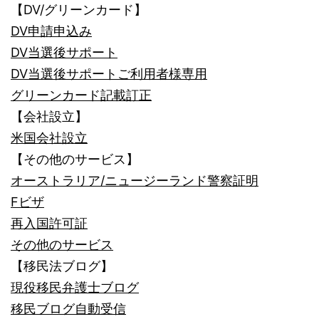
【DV/グリーンカード】
DV申請申込み
DV当選後サポート
DV当選後サポートご利用者様専用
グリーンカード記載訂正
【会社設立】
米国会社設立
【その他のサービス】
オーストラリア/ニュージーランド警察証明
Fビザ
再入国許可証
その他のサービス
【移民法ブログ】
現役移民弁護士ブログ
移民ブログ自動受信