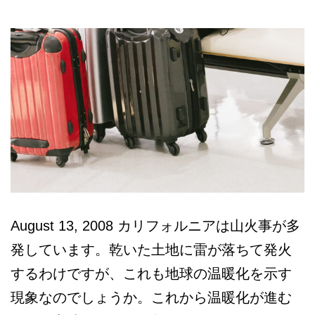
本
語
相
談
August 13, 2008 カリフォルニアは山火事が多
発しています。乾いた土地に雷が落ちて発火
するわけですが、これも地球の温暖化を示す
現象なのでしょうか。これから温暖化が進む