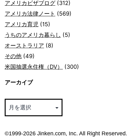
アメリカビザブログ
(312)
アメリカ法律ノート
(569)
アメリカ育児
(15)
うちのアメリカ暮らし
(5)
オーストラリア
(8)
その他
(49)
米国抽選永住権（DV）
(300)
アーカイブ
ア
ー
カ
イ
©︎1999-2026 Jinken.com, Inc. All Right Reserved.
ブ