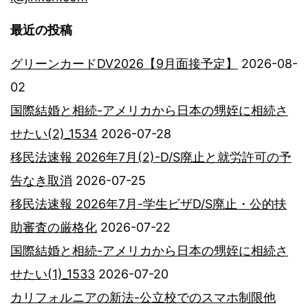
最近の投稿
グリーンカードDV2026【9月面接予定】
2026-08-
02
国際結婚と相続-アメリカから日本の甥姪に相続さ
せたい(2)_1534
2026-07-28
移民法速報 2026年7月(2)-D/S廃止と就労許可の予
告なき取消
2026-07-25
移民法速報 2026年7月-学生ビザD/S廃止・公的扶
助審査の厳格化
2026-07-22
国際結婚と相続-アメリカから日本の甥姪に相続さ
せたい(1)_1533
2026-07-20
カリフォルニアの新法-公立校でのスマホ制限他