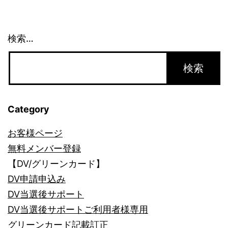
注
意
点
検索…
Category
お客様ページ
無料メンバー登録
【DV/グリーンカード】
DV申請申込み
DV当選後サポート
DV当選後サポートご利用者様専用
グリーンカード記載訂正