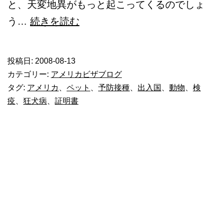
と、天変地異がもっと起こってくるのでしょ
ペ
う…
続きを読む
ッ
ト
投稿日:
2008-08-13
と
カテゴリー:
アメリカビザブログ
ア
タグ:
アメリカ
、
ペット
、
予防接種
、
出入国
、
動物
、
検
疫
、
狂犬病
、
証明書
メ
リ
カ
入
国-
そ
の