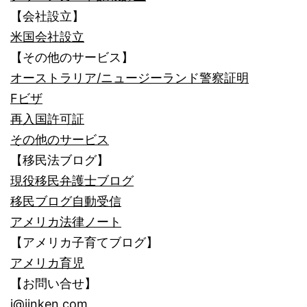
【会社設立】
米国会社設立
【その他のサービス】
オーストラリア/ニュージーランド警察証明
Fビザ
再入国許可証
その他のサービス
【移民法ブログ】
現役移民弁護士ブログ
移民ブログ自動受信
アメリカ法律ノート
【アメリカ子育てブログ】
アメリカ育児
【お問い合せ】
i@jinken.com