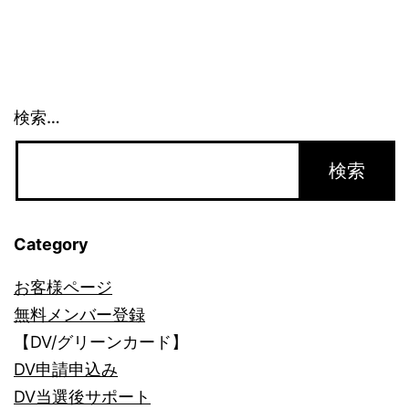
シ
ョ
ン
検索…
Category
お客様ページ
無料メンバー登録
【DV/グリーンカード】
DV申請申込み
DV当選後サポート