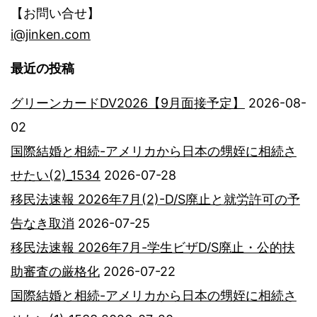
【お問い合せ】
i@jinken.com
最近の投稿
グリーンカードDV2026【9月面接予定】
2026-08-
02
国際結婚と相続-アメリカから日本の甥姪に相続さ
せたい(2)_1534
2026-07-28
移民法速報 2026年7月(2)-D/S廃止と就労許可の予
告なき取消
2026-07-25
移民法速報 2026年7月-学生ビザD/S廃止・公的扶
助審査の厳格化
2026-07-22
国際結婚と相続-アメリカから日本の甥姪に相続さ