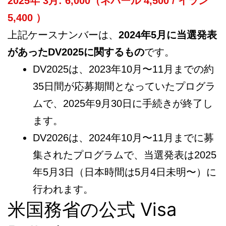
2025年 3月: 6,000（ネパール 4,500 / イラン
5,400 ）
上記ケースナンバーは、
2024年5月に当選発表
があったDV2025に関するもの
です。
DV20
25は、2023年10月〜11月までの約
35日間が応募期間となっていたプログラ
ムで、2025年9月30日に手続きが終了し
ます。
DV2026は、2024年10月〜11月までに募
集されたプログラムで、当選発表は2025
年5月3日（日本時間は5月4日未明〜）に
行われます。
米国務省の公式 Visa