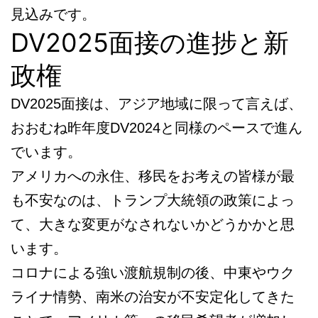
見込みです。
DV2025面接の進捗と新
政権
DV2025面接は、アジア地域に限って言えば、
おおむね昨年度DV2024と同様のペースで進ん
でいます。
アメリカへの永住、移民をお考えの皆様が最
も不安なのは、トランプ大統領の政策によっ
て、大きな変更がなされないかどうかかと思
います。
コロナによる強い渡航規制の後、中東やウク
ライナ情勢、南米の治安が不安定化してきた