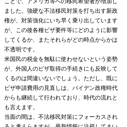
ことで、アメリカ等への移民希望者が増加し
ました。強硬な不法移民対策を打ち出す新政
権が、対策強化にいち早く乗り出しています
が、この後各種ビザ要件等にどのように影響
してくるか、またそれらがどの時点からかは
不透明です。
米国民の税金を無駄に使わせないという姿勢
が、外国人のビザ取得の手続きにも反映して
くるのは間違いないでしょう。ただし、既に
ビザ申請費用の見直しは、バイデン政権時代
からも継続して行われており、時代の流れと
も言えます。
当面の間は、不法移民対策にフォーカスされ
ると考えらますが、最新情報に注視してまい