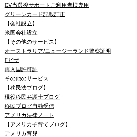
DV当選後サポートご利用者様専用
グリーンカード記載訂正
【会社設立】
米国会社設立
【その他のサービス】
オーストラリア/ニュージーランド警察証明
Fビザ
再入国許可証
その他のサービス
【移民法ブログ】
現役移民弁護士ブログ
移民ブログ自動受信
アメリカ法律ノート
【アメリカ子育てブログ】
アメリカ育児