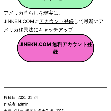
アメリカ暮らしを現実に。
JINKEN.COMに
アカウント登録
して最新のア
メリカ移民法にキャッチアップ
JINEKN.COM 無料アカウント登
録
投稿日:
2025-01-24
作成者:
admin
カテゴリー:
米国抽選永住権（DV）