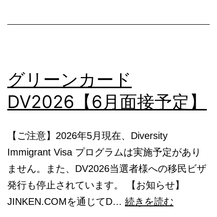
DV2026【
月
面
接
グリーンカード
予
定】
DV2026【6月面接予定】
【ご注意】2026年5月現在、Diversity
Immigrant Visa プログラムは実施予定があり
ません。また、DV2026当選者様への移民ビザ
発行も停止されています。 【お知らせ】
グ
JINKEN.COMを通じてD…
続きを読む