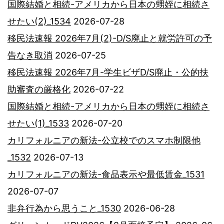
国際結婚と相続-アメリカから日本の甥姪に相続さ
せたい(2)_1534
2026-07-28
移民法速報 2026年7月(2)-D/S廃止と就労許可の予
告なき取消
2026-07-25
移民法速報 2026年7月-学生ビザD/S廃止・公的扶
助審査の厳格化
2026-07-22
国際結婚と相続-アメリカから日本の甥姪に相続さ
せたい(1)_1533
2026-07-20
カリフォルニアの新法-公立校でのスマホ制限他
_1532
2026-07-13
カリフォルニアの新法-食品表示や最低賃金_1531
2026-07-07
非弁行為から思うこと_1530
2026-06-28