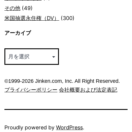
その他
(49)
米国抽選永住権（DV）
(300)
アーカイブ
ア
ー
カ
イ
©︎1999-2026 Jinken.com, Inc. All Right Reserved.
ブ
プライバシーポリシー
会社概要および法定表記
Proudly powered by
WordPress
.