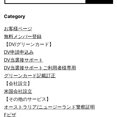
り
Category
お客様ページ
無料メンバー登録
【DV/グリーンカード】
DV申請申込み
DV当選後サポート
DV当選後サポートご利用者様専用
グリーンカード記載訂正
【会社設立】
米国会社設立
【その他のサービス】
オーストラリア/ニュージーランド警察証明
Fビザ