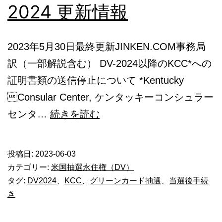
2024 更新情報
2023年5月30日最終更新JINKEN.COM事務局
訳（一部解説含む） DV-2024以降のKCC*への
証明書類の送信停止について *Kentucky
Consular Center, ケンタッキーコンシュラー
グ
センタ…
続きを読む
リ
ー
投稿日:
2023-06-03
ン
カテゴリー:
米国抽選永住権（DV）
カ
タグ:
DV2024
、
KCC
、
グリーンカード抽選
、
当選後手続
き
ー
ド