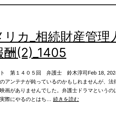
メリカ_相続財産管理
酬(2)_1405
ト 第１４０５回 弁護士 鈴木淳司Feb 18, 20
のアンテナが鈍っているのかもしれませんが、法
映画がありませんでした。弁護士ドラマというの
ア
を実際にやるのとはち…
続きを読む
メ