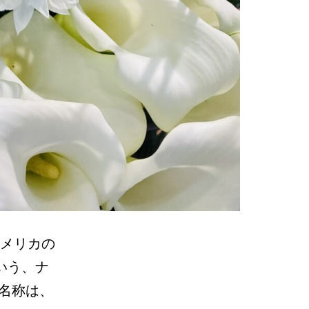
m アメリカの
いう、ナ
名称は、