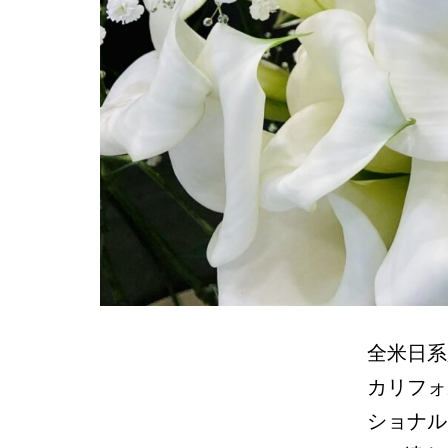
全米日系人博
カリフォ
ショナル