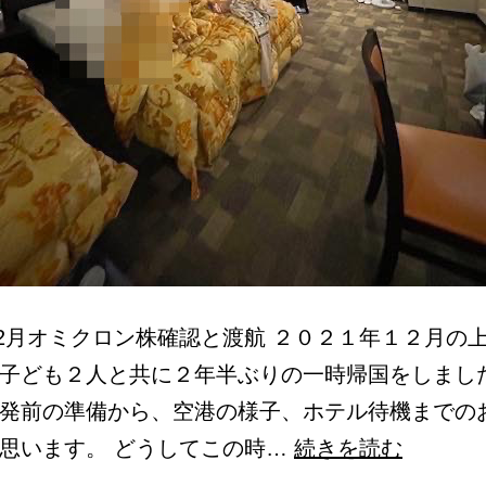
年12月オミクロン株確認と渡航 ２０２１年１２月の
子ども２人と共に２年半ぶりの一時帰国をしまし
発前の準備から、空港の様子、ホテル待機までの
ア
思います。 どうしてこの時…
続きを読む
メ