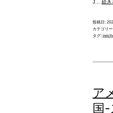
J…
続き
投稿日:
202
カテゴリー
タグ:
ireic
ア
国