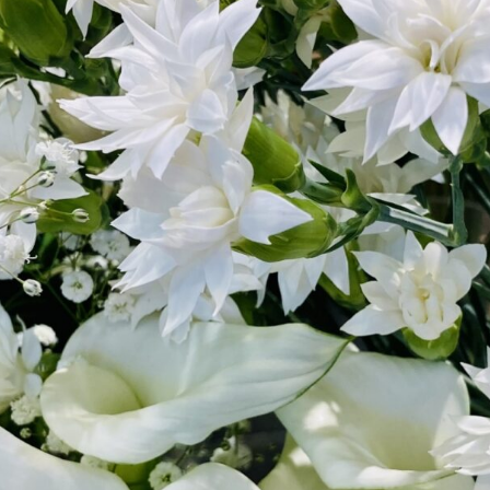
(2)_1405