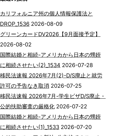
カリフォルニア州の個人情報保護法と
DROP_1536
2026-08-09
グリーンカードDV2026【9月面接予定】
2026-08-02
国際結婚と相続-アメリカから日本の甥姪
に相続させたい(2)_1534
2026-07-28
移民法速報 2026年7月(2)-D/S廃止と就労
許可の予告なき取消
2026-07-25
移民法速報 2026年7月-学生ビザD/S廃止・
公的扶助審査の厳格化
2026-07-22
国際結婚と相続-アメリカから日本の甥姪
に相続させたい(1)_1533
2026-07-20