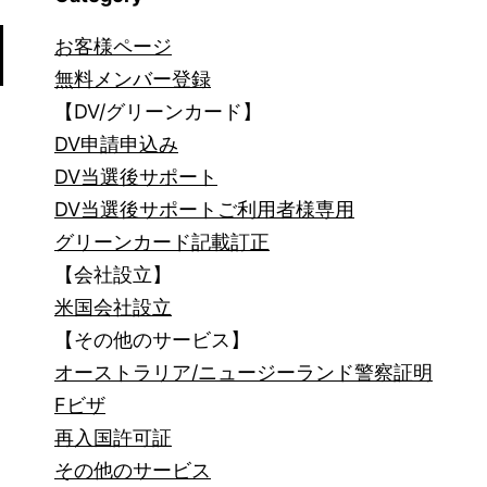
お客様ページ
無料メンバー登録
【DV/グリーンカード】
DV申請申込み
DV当選後サポート
DV当選後サポートご利用者様専用
グリーンカード記載訂正
【会社設立】
米国会社設立
【その他のサービス】
オーストラリア/ニュージーランド警察証明
Fビザ
再入国許可証
その他のサービス