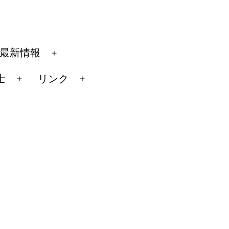
最新情報
メ
ニ
士
リンク
メ
メ
ュ
ニ
ニ
ー
ュ
ュ
を
ー
ー
開
を
を
く
開
開
く
く