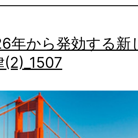
026年から発効する新
(2)_1507