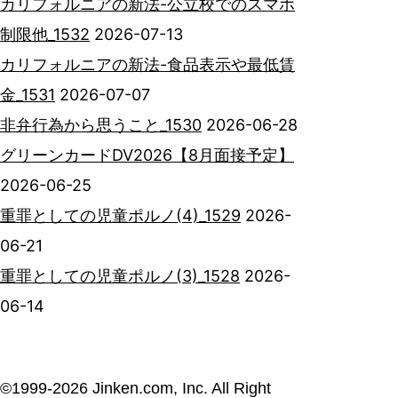
カリフォルニアの新法-公立校でのスマホ
制限他_1532
2026-07-13
カリフォルニアの新法-食品表示や最低賃
金_1531
2026-07-07
非弁行為から思うこと_1530
2026-06-28
グリーンカードDV2026【8月面接予定】
2026-06-25
重罪としての児童ポルノ(4)_1529
2026-
06-21
重罪としての児童ポルノ(3)_1528
2026-
06-14
©︎1999-2026 Jinken.com, Inc. All Right