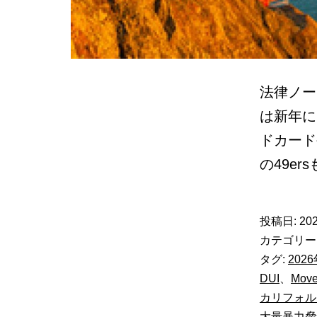
法律ノート
は新年に
ドカード
の49e
投稿日:
202
カテゴリー
タグ:
202
DUI
、
Move
カリフォル
大量暴力脅