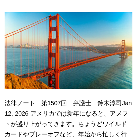
本
語
相
談
法律ノート 第1507回 弁護士 鈴木淳司Jan
12, 2026 アメリカでは新年になると、アメフ
トが盛り上がってきます。ちょうどワイルド
カードやプレーオフなど、年始から忙しく行