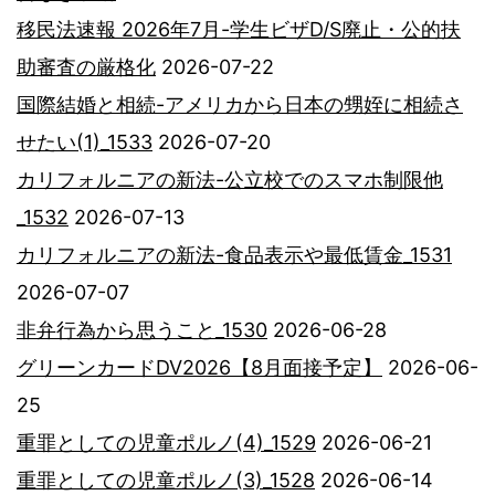
移民法速報 2026年7月-学生ビザD/S廃止・公的扶
助審査の厳格化
2026-07-22
国際結婚と相続-アメリカから日本の甥姪に相続さ
せたい(1)_1533
2026-07-20
カリフォルニアの新法-公立校でのスマホ制限他
_1532
2026-07-13
カリフォルニアの新法-食品表示や最低賃金_1531
2026-07-07
非弁行為から思うこと_1530
2026-06-28
グリーンカードDV2026【8月面接予定】
2026-06-
25
重罪としての児童ポルノ(4)_1529
2026-06-21
重罪としての児童ポルノ(3)_1528
2026-06-14