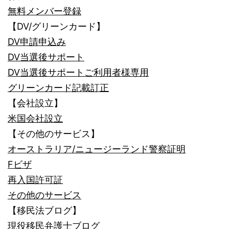
無料メンバー登録
【DV/グリーンカード】
DV申請申込み
DV当選後サポート
DV当選後サポートご利用者様専用
グリーンカード記載訂正
【会社設立】
米国会社設立
【その他のサービス】
オーストラリア/ニュージーランド警察証明
Fビザ
再入国許可証
その他のサービス
【移民法ブログ】
現役移民弁護士ブログ