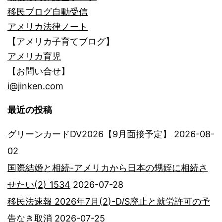
移民ブログ自動受信
アメリカ法律ノート
【アメリカ子育てブログ】
アメリカ育児
【お問い合せ】
i@jinken.com
最近の投稿
グリーンカードDV2026【9月面接予定】
2026-08-
02
国際結婚と相続-アメリカから日本の甥姪に相続さ
せたい(2)_1534
2026-07-28
移民法速報 2026年7月(2)-D/S廃止と就労許可の予
告なき取消
2026-07-25