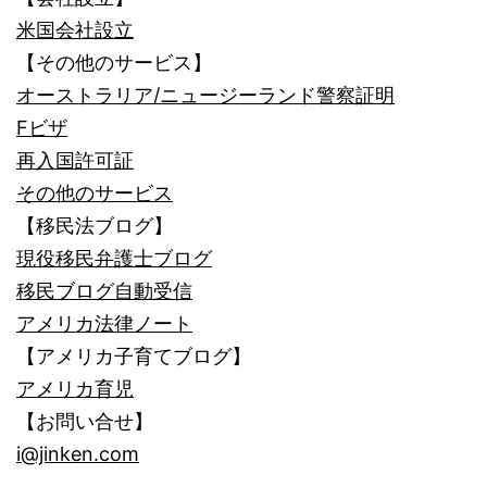
米国会社設立
【その他のサービス】
オーストラリア/ニュージーランド警察証明
Fビザ
再入国許可証
その他のサービス
【移民法ブログ】
現役移民弁護士ブログ
移民ブログ自動受信
アメリカ法律ノート
【アメリカ子育てブログ】
アメリカ育児
【お問い合せ】
i@jinken.com