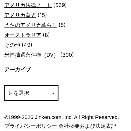
アメリカ法律ノート
(569)
アメリカ育児
(15)
うちのアメリカ暮らし
(5)
オーストラリア
(8)
その他
(49)
米国抽選永住権（DV）
(300)
アーカイブ
ア
ー
カ
イ
©︎1999-2026 Jinken.com, Inc. All Right Reserved.
ブ
プライバシーポリシー
会社概要および法定表記