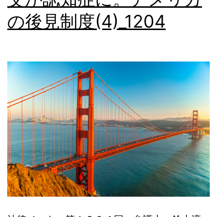
の後見制度(4)_1204