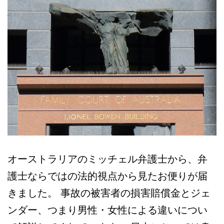
本
語
相
談
オーストラリアのミッチェル弁護士から、弁
護士ならではの法的視点から見たお便りが届
きました。 事故の被害者の損害賠償金とジェ
ンダー、つまり男性・女性による違いについ