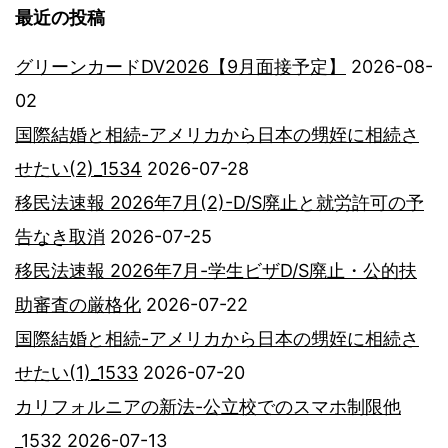
最近の投稿
グリーンカードDV2026【9月面接予定】
2026-08-
02
国際結婚と相続-アメリカから日本の甥姪に相続さ
せたい(2)_1534
2026-07-28
移民法速報 2026年7月(2)-D/S廃止と就労許可の予
告なき取消
2026-07-25
移民法速報 2026年7月-学生ビザD/S廃止・公的扶
助審査の厳格化
2026-07-22
国際結婚と相続-アメリカから日本の甥姪に相続さ
せたい(1)_1533
2026-07-20
カリフォルニアの新法-公立校でのスマホ制限他
_1532
2026-07-13