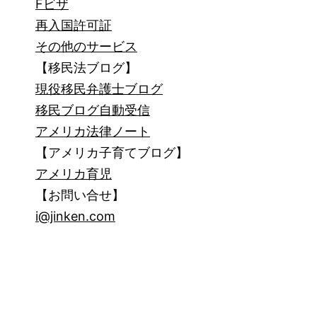
Fビザ
再入国許可証
その他のサービス
【移民法ブログ】
現役移民弁護士ブログ
移民ブログ自動受信
アメリカ法律ノート
【アメリカ子育てブログ】
アメリカ育児
【お問い合せ】
i@jinken.com