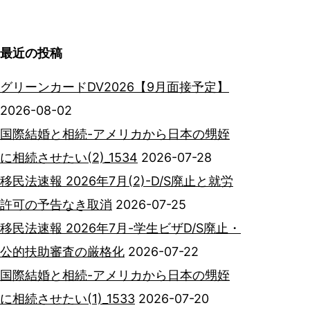
最近の投稿
グリーンカードDV2026【9月面接予定】
2026-08-02
国際結婚と相続-アメリカから日本の甥姪
に相続させたい(2)_1534
2026-07-28
移民法速報 2026年7月(2)-D/S廃止と就労
許可の予告なき取消
2026-07-25
移民法速報 2026年7月-学生ビザD/S廃止・
公的扶助審査の厳格化
2026-07-22
国際結婚と相続-アメリカから日本の甥姪
に相続させたい(1)_1533
2026-07-20