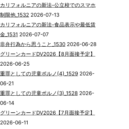
カリフォルニアの新法-公立校でのスマホ
制限他_1532
2026-07-13
カリフォルニアの新法-食品表示や最低賃
金_1531
2026-07-07
非弁行為から思うこと_1530
2026-06-28
グリーンカードDV2026【8月面接予定】
2026-06-25
重罪としての児童ポルノ(4)_1529
2026-
06-21
重罪としての児童ポルノ(3)_1528
2026-
06-14
グリーンカードDV2026【7月面接予定】
2026-06-11