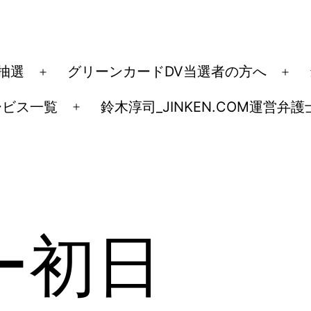
ド抽選
グリーンカードDV当選者の方へ
メ
メ
ニ
ニ
ービス一覧
鈴木淳司_JINKEN.COM運営弁護
メ
ュ
ュ
ニ
ー
ー
ュ
を
を
ー
開
開
を
く
く
開
ー初日
く