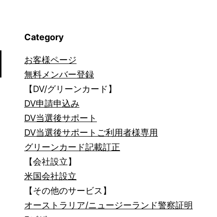
Category
お客様ページ
無料メンバー登録
【DV/グリーンカード】
DV申請申込み
DV当選後サポート
DV当選後サポートご利用者様専用
グリーンカード記載訂正
【会社設立】
米国会社設立
【その他のサービス】
オーストラリア/ニュージーランド警察証明