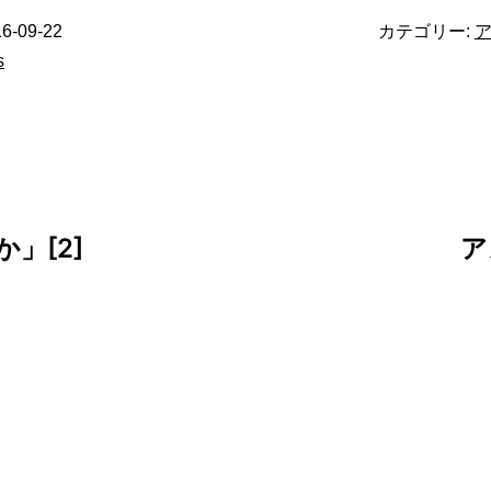
6-09-22
カテゴリー:
s
」[2]
ア