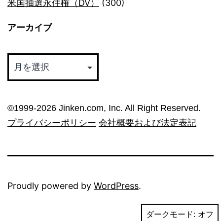
米国抽選永住権（DV）
(300)
アーカイブ
ア
ー
カ
イ
©︎1999-2026 Jinken.com, Inc. All Right Reserved.
ブ
プライバシーポリシー
会社概要および法定表記
Proudly powered by
WordPress
.
ダークモード: