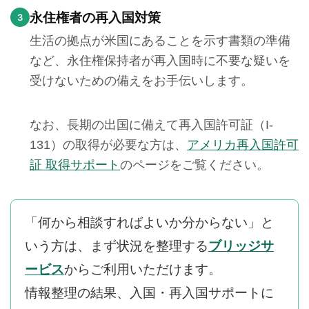
永住権者の再入国対策
3
生活の拠点が米国にあることを示す書類の準備
など、永住権保持者が再入国時に不要な疑いを
受けないための備えをお手伝いします。
なお、長期の出国に備えて再入国許可証（I-
131）の取得が必要な方は、
アメリカ再入国許可
証 取得サポート
のページをご覧ください。
「何から相談すればよいか分からない」と
いう方は、まず状況を整理する
ブリッジサ
ービス
からご利用いただけます。
情報整理の結果、入国・再入国サポートに