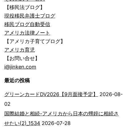
【移民法ブログ】
現役移民弁護士ブログ
移民ブログ自動受信
アメリカ法律ノート
【アメリカ子育てブログ】
アメリカ育児
【お問い合せ】
i@jinken.com
最近の投稿
グリーンカードDV2026【9月面接予定】
2026-08-
02
国際結婚と相続-アメリカから日本の甥姪に相続さ
せたい(2)_1534
2026-07-28