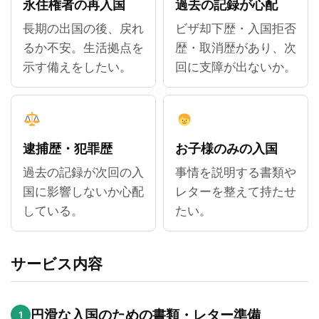
永住権者の再入国
過去の記録が心配
長期の出国の後、戻れ
ビザ却下歴・入国拒否
るか不安。生活拠点を
歴・取消歴があり、次
示す備えをしたい。
回に支障が出ないか。
逮捕歴・犯罪歴
お子様のみの入国
過去の記録が次回の入
事情を説明する書類や
国に影響しないか心配
レターを整えて持たせ
している。
たい。
サービス内容
円滑な入国のための書類・レター準備
1