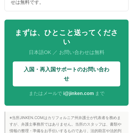
せは無料です。
まずは、ひとこと送ってくださ
い
日本語OK ／ お問い合わせは無料
入国・再入国サポートのお問い合わ
せ
またはメールで
i@jinken.com
まで
※当所JINKEN.COMはカリフォルニア州弁護士が代表者を務めま
すが、弁護士事務所ではありません。当所のスタッフは、書類や
情報の整理・準備をお手伝いするものであり、法的助言や法的判