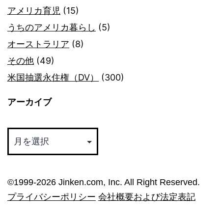
アメリカ育児
(15)
うちのアメリカ暮らし
(5)
オーストラリア
(8)
その他
(49)
米国抽選永住権（DV）
(300)
アーカイブ
ア
ー
カ
イ
©︎1999-2026 Jinken.com, Inc. All Right Reserved.
ブ
プライバシーポリシー
会社概要および法定表記