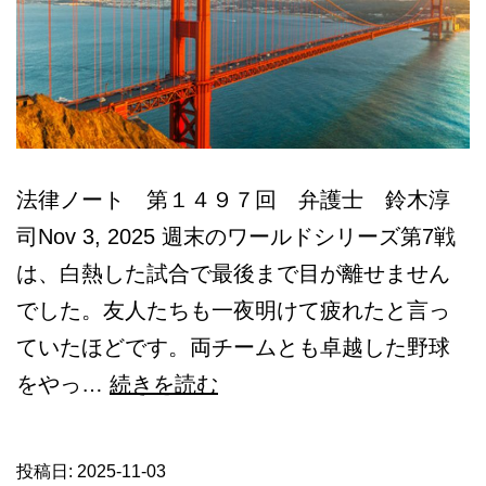
法律ノート 第１４９７回 弁護士 鈴木淳
司Nov 3, 2025 週末のワールドシリーズ第7戦
は、白熱した試合で最後まで目が離せません
でした。友人たちも一夜明けて疲れたと言っ
ていたほどです。両チームとも卓越した野球
カ
をやっ…
続きを読む
リ
フ
投稿日:
2025-11-03