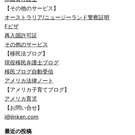
【その他のサービス】
オーストラリア/ニュージーランド警察証明
Fビザ
再入国許可証
その他のサービス
【移民法ブログ】
現役移民弁護士ブログ
移民ブログ自動受信
アメリカ法律ノート
【アメリカ子育てブログ】
アメリカ育児
【お問い合せ】
i@jinken.com
最近の投稿