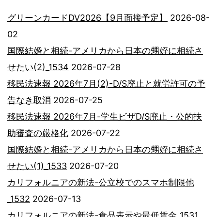
グリーンカードDV2026【9月面接予定】
2026-08-
02
国際結婚と相続-アメリカから日本の甥姪に相続さ
せたい(2)_1534
2026-07-28
移民法速報 2026年7月(2)-D/S廃止と就労許可の予
告なき取消
2026-07-25
移民法速報 2026年7月-学生ビザD/S廃止・公的扶
助審査の厳格化
2026-07-22
国際結婚と相続-アメリカから日本の甥姪に相続さ
せたい(1)_1533
2026-07-20
カリフォルニアの新法-公立校でのスマホ制限他
_1532
2026-07-13
カリフォルニアの新法-食品表示や最低賃金_1531