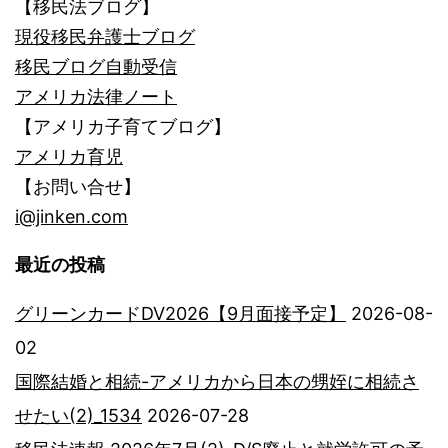
【移民法ブログ】
現役移民弁護士ブログ
移民ブログ自動受信
アメリカ法律ノート
【アメリカ子育てブログ】
アメリカ育児
【お問い合せ】
i@jinken.com
最近の投稿
グリーンカードDV2026【9月面接予定】
2026-08-
02
国際結婚と相続-アメリカから日本の甥姪に相続さ
せたい(2)_1534
2026-07-28