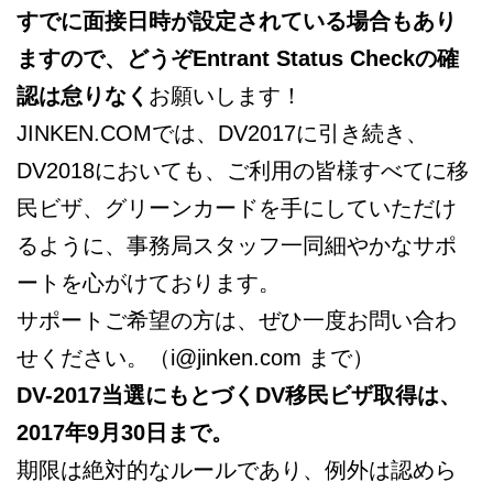
すでに面接日時が設定されている場合もあり
ますので、どうぞEntrant Status Checkの確
認は怠りなく
お願いします！
JINKEN.COMでは、DV2017に引き続き、
DV2018においても、ご利用の皆様すべてに移
民ビザ、グリーンカードを手にしていただけ
るように、事務局スタッフ一同細やかなサポ
ートを心がけております。
サポートご希望の方は、ぜひ一度お問い合わ
せください。（i@jinken.com まで）
DV-2017
当選にもとづくDV移民ビザ取得は、
2017年9月30日
まで。
期限は絶対的なルールであり、例外は認めら