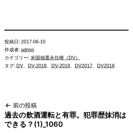
投稿日:
2017-06-10
作成者:
admin
カテゴリー:
米国抽選永住権（DV）
タグ:
DV
、
DV-2018
、
DV-2019
、
DV2017
、
DV2018
投
前の投稿
過去の飲酒運転と有罪。犯罪歴抹消は
稿
できる？(1)_1060