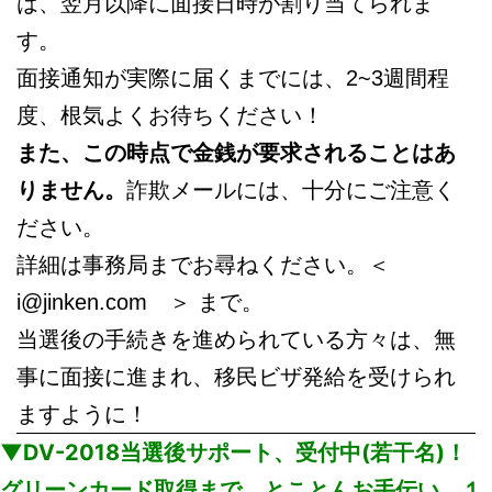
は、翌月以降に面接日時が割り当てられま
す。
面接通知が実際に届くまでには、2~3週間程
度、根気よくお待ちください！
また、この時点で金銭が要求されることはあ
りません。
詐欺メールには、十分にご注意く
ださい。
詳細は事務局までお尋ねください。＜
i@jinken.com ＞ まで。
当選後の手続きを進められている方々は、無
事に面接に進まれ、移民ビザ発給を受けられ
ますように！
▼DV-2018当選後サポート、受付中(若干名)！
グリーンカード取得まで、とことんお手伝い。１