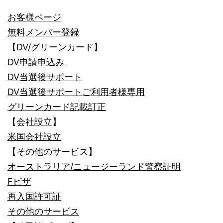
お客様ページ
無料メンバー登録
【DV/グリーンカード】
DV申請申込み
DV当選後サポート
DV当選後サポートご利用者様専用
グリーンカード記載訂正
【会社設立】
米国会社設立
【その他のサービス】
オーストラリア/ニュージーランド警察証明
Fビザ
再入国許可証
その他のサービス