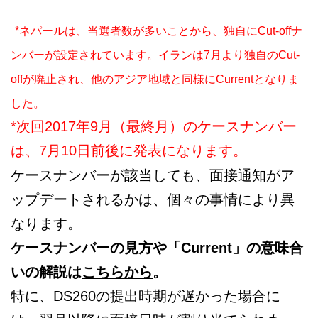
*ネパールは、当選者数が多いことから、独自にCut-offナ
ンバーが設定されています。イランは7月より独自のCut-
offが廃止され、他のアジア地域と同様にCurrentとなりま
した。
*次回2017年9月（最終月）のケースナンバー
は、7月10日前後に発表になります。
ケースナンバーが該当しても、面接通知がア
ップデートされるかは、個々の事情により異
なります。
ケースナンバーの見方や「Current」の意味合
いの解説は
こちらから
。
特に、DS260の提出時期が遅かった場合に