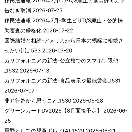
移民法速報 2026年7月(2)-D/S廃止と就労許可の予
告なき取消
2026-07-25
移民法速報 2026年7月-学生ビザD/S廃止・公的扶
助審査の厳格化
2026-07-22
国際結婚と相続-アメリカから日本の甥姪に相続さ
せたい(1)_1533
2026-07-20
カリフォルニアの新法-公立校でのスマホ制限他
_1532
2026-07-13
カリフォルニアの新法-食品表示や最低賃金_1531
2026-07-07
非弁行為から思うこと_1530
2026-06-28
グリーンカードDV2026【8月面接予定】
2026-06-
25
重罪としての児童ポルノ(4)_1529
2026-06-21