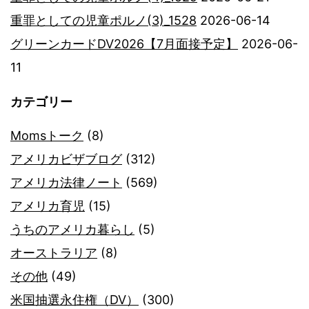
重罪としての児童ポルノ(3)_1528
2026-06-14
グリーンカードDV2026【7月面接予定】
2026-06-
11
カテゴリー
Momsトーク
(8)
アメリカビザブログ
(312)
アメリカ法律ノート
(569)
アメリカ育児
(15)
うちのアメリカ暮らし
(5)
オーストラリア
(8)
その他
(49)
米国抽選永住権（DV）
(300)