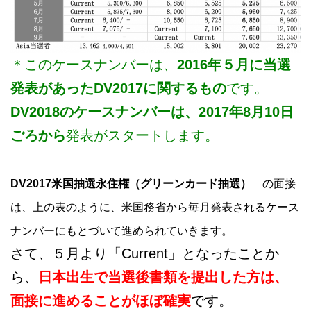
＊このケースナンバーは、
2016年５月に当選
発表があったDV2017に関するもの
です。
DV2018のケースナンバーは、2017年8月10日
ごろから
発表がスタートします。
DV2017米国抽選永住権（グリーンカード抽選）
の面接
は、上の表のように、米国務省から毎月発表されるケース
ナンバーにもとづいて進められていきます。
さて、５月より「Current」となったことか
ら、
日本出生で当選後書類を提出した方は、
面接に進めることがほぼ確実
です。