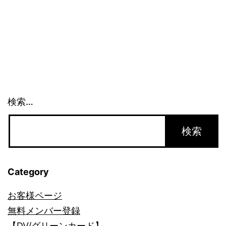
る？
検索…
Category
お客様ページ
無料メンバー登録
【DV/グリーンカード】