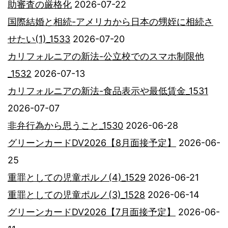
助審査の厳格化
2026-07-22
国際結婚と相続-アメリカから日本の甥姪に相続さ
せたい(1)_1533
2026-07-20
カリフォルニアの新法-公立校でのスマホ制限他
_1532
2026-07-13
カリフォルニアの新法-食品表示や最低賃金_1531
2026-07-07
非弁行為から思うこと_1530
2026-06-28
グリーンカードDV2026【8月面接予定】
2026-06-
25
重罪としての児童ポルノ(4)_1529
2026-06-21
重罪としての児童ポルノ(3)_1528
2026-06-14
グリーンカードDV2026【7月面接予定】
2026-06-