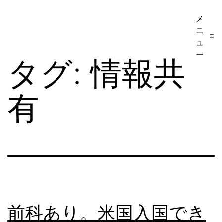
コ
メ
ア
ン
ニ
メ
テ
ュ
リ
ー
ン
タグ:
情報共
カ
ツ
移
へ
有
民・
ス
ビ
キ
ザ
ッ
手
プ
続
き
の
前科あり。米国入国でき
日