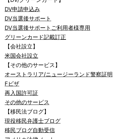
DV申請申込み
DV当選後サポート
DV当選後サポートご利用者様専用
グリーンカード記載訂正
【会社設立】
米国会社設立
【その他のサービス】
オーストラリア/ニュージーランド警察証明
Fビザ
再入国許可証
その他のサービス
【移民法ブログ】
現役移民弁護士ブログ
移民ブログ自動受信