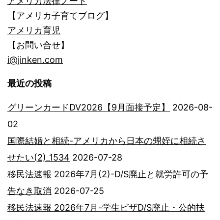
アメリカ法律ノート
【アメリカ子育てブログ】
アメリカ育児
【お問い合せ】
i@jinken.com
最近の投稿
グリーンカードDV2026【9月面接予定】
2026-08-
02
国際結婚と相続-アメリカから日本の甥姪に相続さ
せたい(2)_1534
2026-07-28
移民法速報 2026年7月(2)-D/S廃止と就労許可の予
告なき取消
2026-07-25
移民法速報 2026年7月-学生ビザD/S廃止・公的扶