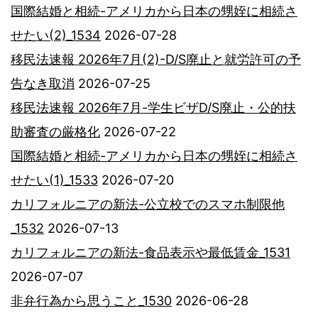
国際結婚と相続-アメリカから日本の甥姪に相続さ
せたい(2)_1534
2026-07-28
移民法速報 2026年7月(2)-D/S廃止と就労許可の予
告なき取消
2026-07-25
移民法速報 2026年7月-学生ビザD/S廃止・公的扶
助審査の厳格化
2026-07-22
国際結婚と相続-アメリカから日本の甥姪に相続さ
せたい(1)_1533
2026-07-20
カリフォルニアの新法-公立校でのスマホ制限他
_1532
2026-07-13
カリフォルニアの新法-食品表示や最低賃金_1531
2026-07-07
非弁行為から思うこと_1530
2026-06-28