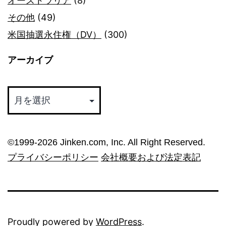
オーストラリア
(8)
その他
(49)
米国抽選永住権（DV）
(300)
アーカイブ
ア
ー
カ
イ
©︎1999-2026 Jinken.com, Inc. All Right Reserved.
ブ
プライバシーポリシー
会社概要および法定表記
Proudly powered by
WordPress
.