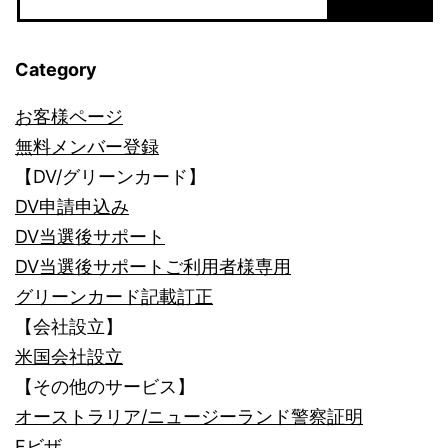
Category
お客様ページ
無料メンバー登録
【DV/グリーンカード】
DV申請申込み
DV当選後サポート
DV当選後サポートご利用者様専用
グリーンカード記載訂正
【会社設立】
米国会社設立
【その他のサービス】
オーストラリア/ニュージーランド警察証明
Fビザ