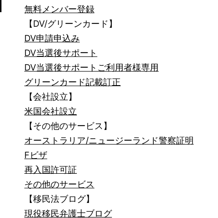
地
無料メンバー登録
【DV/グリーンカード】
獄
DV申請申込み
DV当選後サポート
DV当選後サポートご利用者様専用
グリーンカード記載訂正
【会社設立】
米国会社設立
【その他のサービス】
オーストラリア/ニュージーランド警察証明
Fビザ
再入国許可証
その他のサービス
【移民法ブログ】
現役移民弁護士ブログ