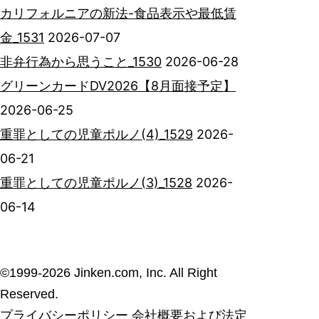
カリフォルニアの新法-食品表示や最低賃
金_1531
2026-07-07
非弁行為から思うこと_1530
2026-06-28
グリーンカードDV2026【8月面接予定】
2026-06-25
重罪としての児童ポルノ(4)_1529
2026-
06-21
重罪としての児童ポルノ(3)_1528
2026-
06-14
©︎1999-2026 Jinken.com, Inc. All Right
Reserved.
プライバシーポリシー
会社概要および法定