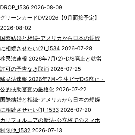
DROP_1536
2026-08-09
グリーンカードDV2026【9月面接予定】
2026-08-02
国際結婚と相続-アメリカから日本の甥姪
に相続させたい(2)_1534
2026-07-28
移民法速報 2026年7月(2)-D/S廃止と就労
許可の予告なき取消
2026-07-25
移民法速報 2026年7月-学生ビザD/S廃止・
公的扶助審査の厳格化
2026-07-22
国際結婚と相続-アメリカから日本の甥姪
に相続させたい(1)_1533
2026-07-20
カリフォルニアの新法-公立校でのスマホ
制限他_1532
2026-07-13