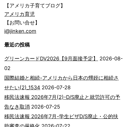
【アメリカ子育てブログ】
アメリカ育児
【お問い合せ】
i@jinken.com
最近の投稿
グリーンカードDV2026【9月面接予定】
2026-08-
02
国際結婚と相続-アメリカから日本の甥姪に相続さ
せたい(2)_1534
2026-07-28
移民法速報 2026年7月(2)-D/S廃止と就労許可の予
告なき取消
2026-07-25
移民法速報 2026年7月-学生ビザD/S廃止・公的扶
助審査の厳格化
2026-07-22