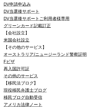
DV申請申込み
DV当選後サポート
DV当選後サポートご利用者様専用
グリーンカード記載訂正
【会社設立】
米国会社設立
【その他のサービス】
オーストラリア/ニュージーランド警察証明
Fビザ
再入国許可証
その他のサービス
【移民法ブログ】
現役移民弁護士ブログ
移民ブログ自動受信
アメリカ法律ノート