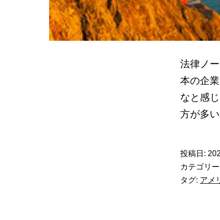
法律ノー
本の企業
なと感じ
方が多
投稿日:
202
カテゴリー
タグ:
アメ