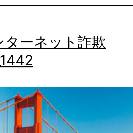
ンターネット詐欺
_1442