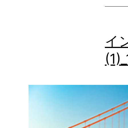
イ
(1)