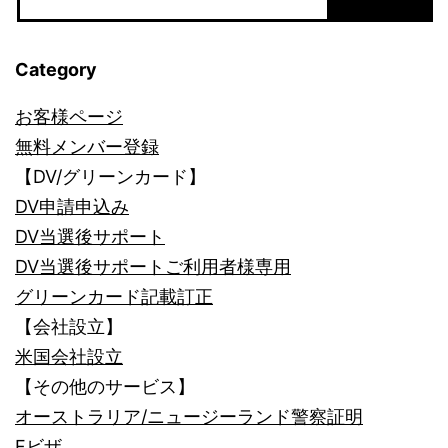
Category
お客様ページ
無料メンバー登録
【DV/グリーンカード】
DV申請申込み
DV当選後サポート
DV当選後サポートご利用者様専用
グリーンカード記載訂正
【会社設立】
米国会社設立
【その他のサービス】
オーストラリア/ニュージーランド警察証明
Fビザ