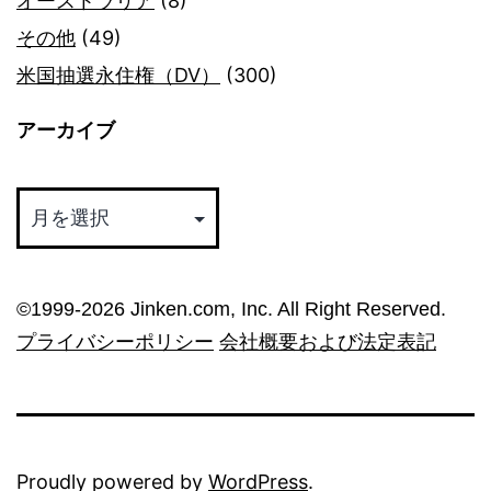
オーストラリア
(8)
その他
(49)
米国抽選永住権（DV）
(300)
アーカイブ
ア
ー
カ
イ
©︎1999-2026 Jinken.com, Inc. All Right Reserved.
ブ
プライバシーポリシー
会社概要および法定表記
Proudly powered by
WordPress
.