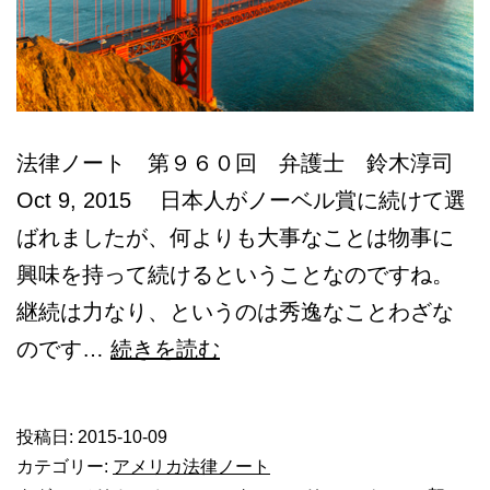
法律ノート 第９６０回 弁護士 鈴木淳司
Oct 9, 2015 日本人がノーベル賞に続けて選
ばれましたが、何よりも大事なことは物事に
興味を持って続けるということなのですね。
継続は力なり、というのは秀逸なことわざな
ア
のです…
続きを読む
メ
リ
投稿日:
2015-10-09
カ
カテゴリー:
アメリカ法律ノート