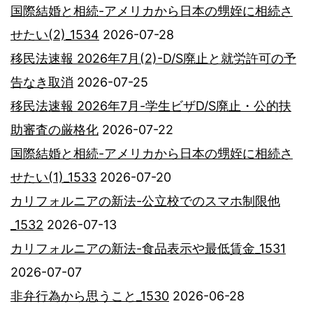
国際結婚と相続-アメリカから日本の甥姪に相続さ
せたい(2)_1534
2026-07-28
移民法速報 2026年7月(2)-D/S廃止と就労許可の予
告なき取消
2026-07-25
移民法速報 2026年7月-学生ビザD/S廃止・公的扶
助審査の厳格化
2026-07-22
国際結婚と相続-アメリカから日本の甥姪に相続さ
せたい(1)_1533
2026-07-20
カリフォルニアの新法-公立校でのスマホ制限他
_1532
2026-07-13
カリフォルニアの新法-食品表示や最低賃金_1531
2026-07-07
非弁行為から思うこと_1530
2026-06-28