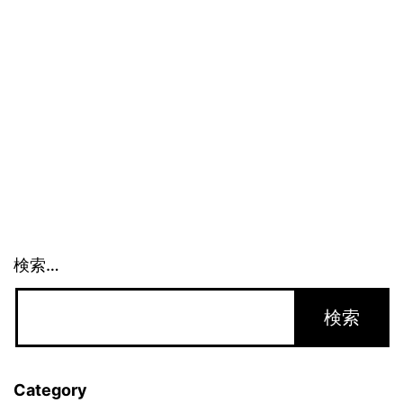
欺
(3)_1443
検索…
Category