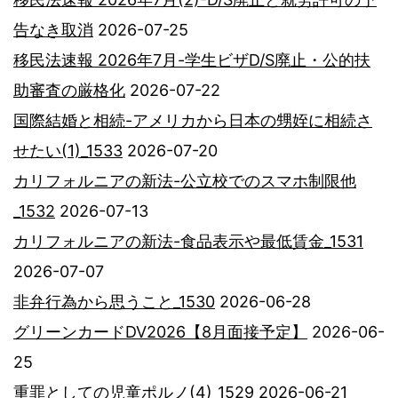
告なき取消
2026-07-25
移民法速報 2026年7月-学生ビザD/S廃止・公的扶
助審査の厳格化
2026-07-22
国際結婚と相続-アメリカから日本の甥姪に相続さ
せたい(1)_1533
2026-07-20
カリフォルニアの新法-公立校でのスマホ制限他
_1532
2026-07-13
カリフォルニアの新法-食品表示や最低賃金_1531
2026-07-07
非弁行為から思うこと_1530
2026-06-28
グリーンカードDV2026【8月面接予定】
2026-06-
25
重罪としての児童ポルノ(4)_1529
2026-06-21