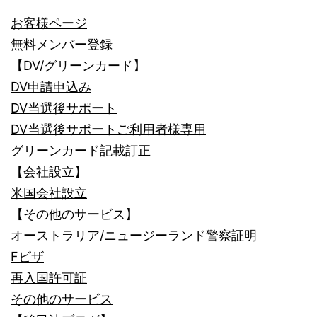
お客様ページ
無料メンバー登録
【DV/グリーンカード】
DV申請申込み
DV当選後サポート
DV当選後サポートご利用者様専用
グリーンカード記載訂正
【会社設立】
米国会社設立
【その他のサービス】
オーストラリア/ニュージーランド警察証明
Fビザ
再入国許可証
その他のサービス