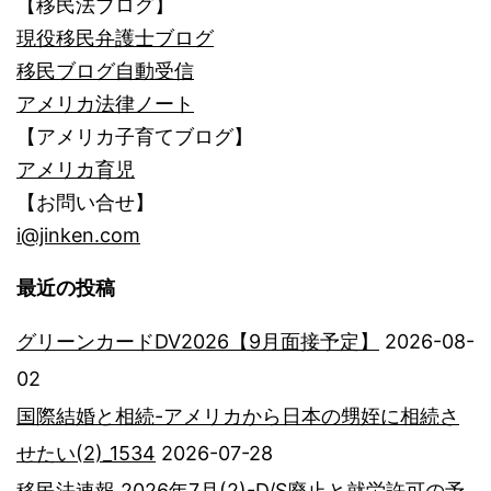
【移民法ブログ】
現役移民弁護士ブログ
移民ブログ自動受信
アメリカ法律ノート
【アメリカ子育てブログ】
アメリカ育児
【お問い合せ】
i@jinken.com
最近の投稿
グリーンカードDV2026【9月面接予定】
2026-08-
02
国際結婚と相続-アメリカから日本の甥姪に相続さ
せたい(2)_1534
2026-07-28
移民法速報 2026年7月(2)-D/S廃止と就労許可の予